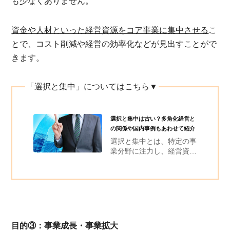
も少なくありません。
資金や人材といった経営資源をコア事業に集中させる
こ
とで、コスト削減や経営の効率化などが見出すことがで
きます。
「選択と集中」についてはこちら▼
選択と集中は古い？多角化経営と
の関係や国内事例もあわせて紹介
選択と集中とは、特定の事
業分野に注力し、経営資源
を集中させる経営戦略のこ
とです。事業は企業の中核
となっているコア事業と、
収益性が低く、リソースを
割けないノンコア事業に分
けられます。
目的③：事業成長・事業拡大