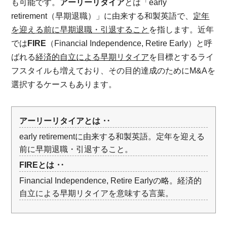
も可能です。
アーリーリタイア
とは「early
retirement（早期退職）」に由来する和製英語で、
定年
を迎える前に早期退職・引退すること
を指します。近年
では
FIRE
（Financial Independence, Retire Early）と呼
ばれる
経済的自立による早期リタイア
を目標とするライ
フスタイルも増えており、その目的達成のためにM&Aを
選択するケースもあります。
アーリーリタイアとは ‥
early retirementに由来する和製英語。定年を迎える
前に早期退職・引退すること。
FIREとは ‥
Financial Independence, Retire Earlyの略。経済的
自立による早期リタイアを意味する言葉。