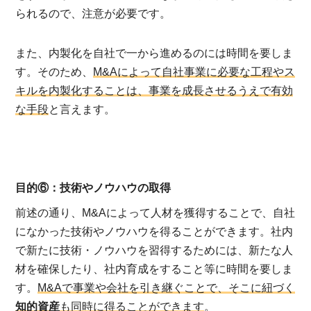
られるので、注意が必要です。
また、内製化を自社で一から進めるのには時間を要しま
す。そのため、
M&Aによって自社事業に必要な工程やス
キルを内製化することは、事業を成長させるうえで有効
な手段
と言えます。
目的⑥：技術やノウハウの取得
前述の通り、M&Aによって人材を獲得することで、自社
になかった技術やノウハウを得ることができます。社内
で新たに技術・ノウハウを習得するためには、新たな人
材を確保したり、社内育成をすること等に時間を要しま
す。
M&Aで事業や会社を引き継ぐことで、そこに紐づく
知的資産
も同時に得ることができます
。