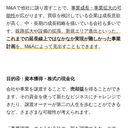
M&Aで他社に譲り渡すことで、
事業成長・事業拡大の可
能性
が広がります。買収を検討している企業は成長意欲
が高く、中・長期の成長戦略を描いている会社も多いで
す。
販路拡大や設備の拡張、新規エリア進出といった、
これまでの延長線上ではなかなか実現が難しかった事業
計画
を、M&Aによって見出すこともできます
。
目的④：資本獲得・株式の現金化
会社や事業を譲渡することで、
売却益
を得ることができ
ます。その資金を使って新たなビジネスにチャレンジで
きたり、譲渡オーナーが第二の人生を歩むことができる
など、さまざまな可能性が考えられます。