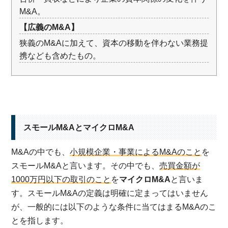
M&A。
【広義のM&A】
狭義のM&Aに加えて、資本の移動を伴わない業務提
携なども含めたもの。
スモールM&AとマイクロM&A
M&Aの中でも、
小規模企業・事業によるM&Aのこと
を
スモールM&Aと言います。その中でも、
売買金額が
1000万円以下の取引のこと
を
マイクロM&A
と言いま
す。スモールM&Aの定義は明確に定まってはいません
が、一般的には以下のような条件に当てはまるM&Aのこ
とを指します。