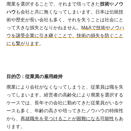
廃業を選択することで、それまで培ってきた
技術
や
ノウ
ハウ
も会社と共に無くなってしまいます。日本は伝統技
術や歴史が長い会社も多く、それを失うことは社会にと
って大きな損失となりかねません。
M&Aで技術やノウハ
ウを譲受企業に引き継ぐことで、技術の損失を防ぐこと
にも繋がります
。
目的⑦：従業員の雇用維持
廃業により会社がなくなってしまうと、従業員は職を失
ってしまいます。経営者の高齢化により廃業を選択する
ケースでは、長年その会社に勤めてきた従業員がいるケ
ースも多く、年齢の高さや培ってきたノウハウの特殊性
から、
再就職先を見つけることが困難になる可能性
もあ
ります。