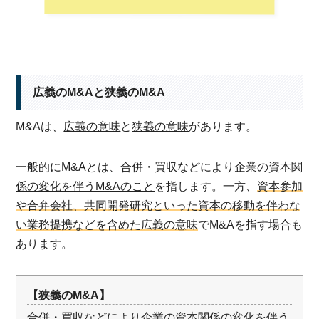
広義のM&Aと狭義のM&A
M&Aは、
広義の意味
と
狭義の意味
があります。
一般的にM&Aとは、
合併・買収などにより企業の資本関
係の変化を伴うM&Aのこと
を指します。一方、
資本参加
や合弁会社、共同開発研究といった資本の移動を伴わな
い業務提携などを含めた広義の意味
でM&Aを指す場合も
あります。
【狭義のM&A】
合併・買収などにより企業の資本関係の変化を伴う