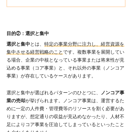
トンズ）の「M&Aを学ぶ」
の後継者不在 一覧 です。
目的②：選択と集中
選択と集中
とは、
特定の事業分野に注力し、経営資源を
集中させる経営戦略のこと
です。複数事業を展開してい
る場合、企業の中核となっている事業または将来性が見
込める事業（コア事業）と、それ以外の事業（ノンコア
事業）が存在しているケースがあります。
選択と集中が選ばれるパターンのひとつに、
ノンコア事
業の売却
が挙げられます。ノンコア事業は、運営するた
めに一定の人件費・管理費等のリソースを割く必要があ
りますが、想定通りの収益が見込めなかったり、人材不
足によりコア事業を圧迫してしまっているといったこと