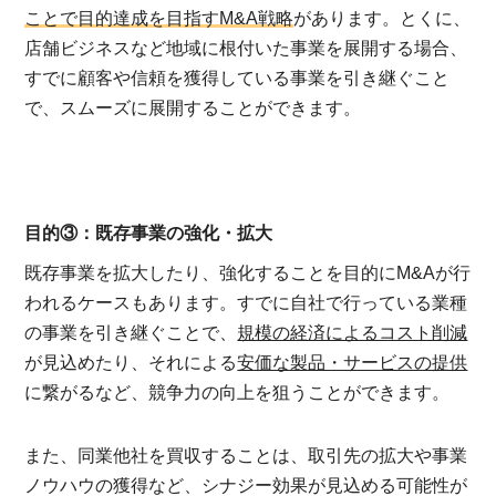
ことで目的達成を目指すM&A戦略
があります。とくに、
店舗ビジネスなど地域に根付いた事業を展開する場合、
すでに顧客や信頼を獲得している事業を引き継ぐこと
で、スムーズに展開することができます。
目的③：既存事業の強化・拡大
既存事業を拡大したり、強化することを目的にM&Aが行
われるケースもあります。すでに自社で行っている業種
の事業を引き継ぐことで、
規模の経済によるコスト削減
が見込めたり、それによる
安価な製品・サービスの提供
に繋がるなど、競争力の向上を狙うことができます。
また、同業他社を買収することは、取引先の拡大や事業
ノウハウの獲得など、シナジー効果が見込める可能性が