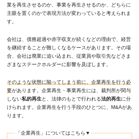
業を再生させるのか、事業を再生させるのか、どちらに
主眼を置くのかで表現方法が変わっていると考えられま
す。
会社は、債務超過や赤字収支が続くなどの理由で、経営
を継続することが難しくなるケースがあります。その場
合、会社は廃業に追い込まれ、従業員や取引先などさま
ざまなステークホルダーに影響を及ぼします。
そのような状態に陥ってしまう前に、企業再生を行う必
要
があります。企業再生・事業再生には、裁判所が関与
しない
私的再生
と、法律のもとで行われる
法的再生
に分
けられます。企業再生を行う手段のひとつに、M&Aがあ
ります。
「企業再生」についてはこちら▼