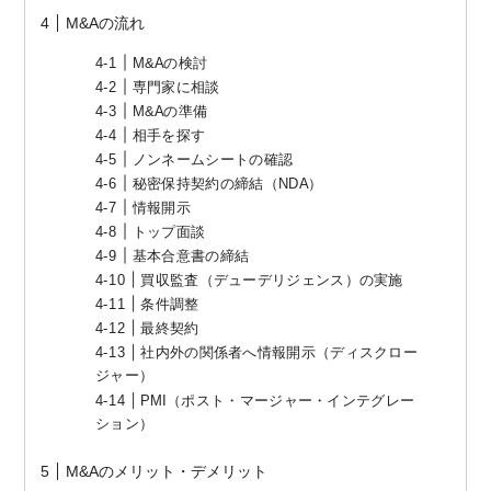
M&Aの流れ
M&Aの検討
専門家に相談
M&Aの準備
相手を探す
ノンネームシートの確認
秘密保持契約の締結（NDA）
情報開示
トップ面談
基本合意書の締結
買収監査（デューデリジェンス）の実施
条件調整
最終契約
社内外の関係者へ情報開示（ディスクロー
ジャー）
PMI（ポスト・マージャー・インテグレー
ション）
M&Aのメリット・デメリット