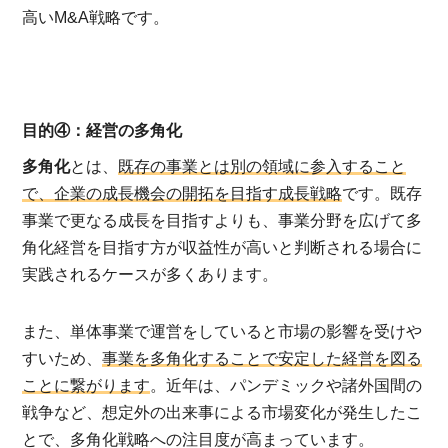
高いM&A戦略です。
目的④：経営の多角化
多角化
とは、
既存の事業とは別の領域に参入すること
で、企業の成長機会の開拓を目指す成長戦略
です。既存
事業で更なる成長を目指すよりも、事業分野を広げて多
角化経営を目指す方が収益性が高いと判断される場合に
実践されるケースが多くあります。
また、単体事業で運営をしていると市場の影響を受けや
すいため、
事業を多角化することで安定した経営を図る
ことに繋がります
。近年は、パンデミックや諸外国間の
戦争など、想定外の出来事による市場変化が発生したこ
とで、多角化戦略への注目度が高まっています。