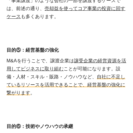
「事業譲渡」のような会社の一部を譲渡するケースで
は、前述の通り、
売却益を使ってコア事業の投資に回す
ケース
も多くあります。
目的⑤：経営基盤の強化
M&Aを行うことで、譲渡企業は
譲受企業の経営資源を活
用してビジネスに取り組む
ことが可能になります。設
備・人材・スキル・販路・ノウハウなど、
自社に不足し
ているリソースを活用できることで、経営基盤の強化に
繋がります
。
目的⑥：技術やノウハウの承継