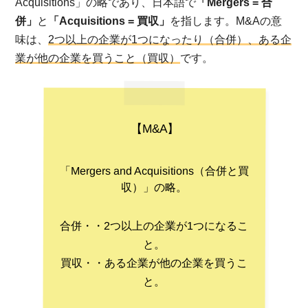
Acquisitions」の略であり、日本語で
「Mergers = 合
併」
と
「Acquisitions = 買収」
を指します。M&Aの意
味は、
2つ以上の企業が1つになったり（合併）、ある企
業が他の企業を買うこと（買収）
です。
【M&A】
「Mergers and Acquisitions（合併と買
収）」の略。
合併・・2つ以上の企業が1つになるこ
と。
買収・・ある企業が他の企業を買うこ
と。