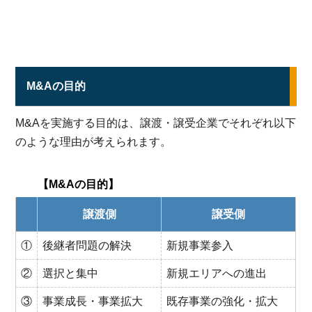
M&Aの目的
M&Aを実施する目的は、譲渡・譲受企業でそれぞれ以下
のような理由が考えられます。
【M&Aの目的】
譲渡側
譲受側
①
後継者問題の解決
新規事業参入
②
選択と集中
新規エリアへの進出
③
事業成長・事業拡大
既存事業の強化・拡大