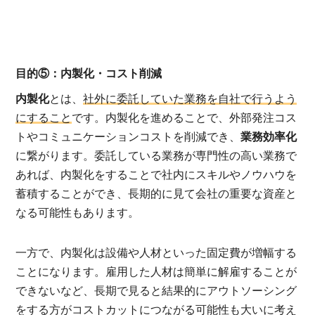
目的⑤：内製化・コスト削減
内製化
とは、
社外に委託していた業務を自社で行うよう
にすること
です。内製化を進めることで、外部発注コス
トやコミュニケーションコストを削減でき、
業務効率化
に繋がります。委託している業務が専門性の高い業務で
あれば、内製化をすることで社内にスキルやノウハウを
蓄積することができ、長期的に見て会社の重要な資産と
なる可能性もあります。
一方で、内製化は設備や人材といった固定費が増幅する
ことになります。雇用した人材は簡単に解雇することが
できないなど、長期で見ると結果的にアウトソーシング
をする方がコストカットにつながる可能性も大いに考え