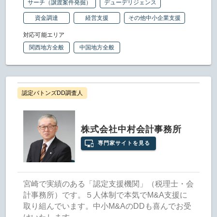
サーチ（譲渡案件発掘）
デューデリジェンス
資金調達
経営支援
その他中小企業支援
対応可能エリア
関西地方全般
中国地方全般
認定バトンズDD調査人
株式会社中村会計事務所
専門家サイトを見る
宮崎で実績のある「認定支援機関」（税理士・会
計事務所）です。５人体制で本気でM&A支援に
取り組んでいます。中小M&AのDDも喜んでお受