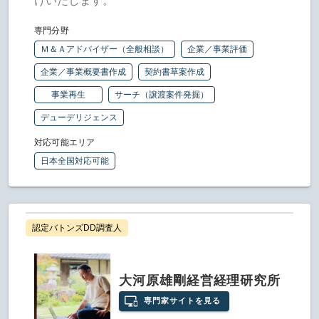
けいたします。
専門分野
Ｍ＆Ａアドバイザー（全般相談）
企業／事業評価
企業／事業概要書作成
契約書草案作成
事業再生
サーチ（譲渡案件発掘）
デューデリジェンス
対応可能エリア
日本全国対応可能
認定バトンズDD調査人
大河原雄剛経営経理研究所
専門家サイトを見る