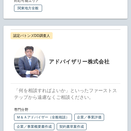
対応可能エリア
関東地方全般
認定バトンズDD調査人
アドバイザリー株式会社
「何を相談すればよいか」といったファーストス
テップから遠慮なくご相談ください。
専門分野
Ｍ＆Ａアドバイザー（全般相談）
企業／事業評価
企業／事業概要書作成
契約書草案作成