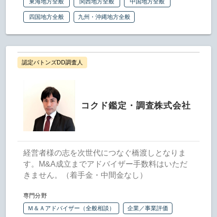
東海地方全般
関西地方全般
中国地方全般
四国地方全般
九州・沖縄地方全般
認定バトンズDD調査人
コクド鑑定・調査株式会社
経営者様の志を次世代につなぐ橋渡しとなりま
す。M&A成立までアドバイザー手数料はいただ
きません。（着手金・中間金なし）
専門分野
Ｍ＆Ａアドバイザー（全般相談）
企業／事業評価