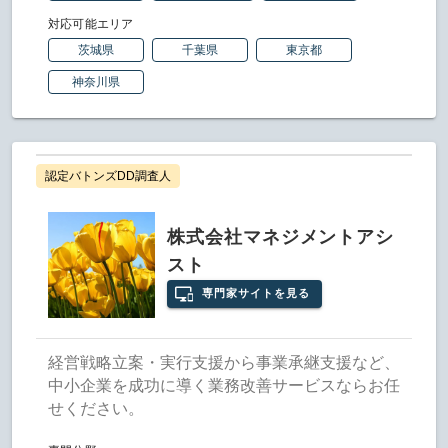
対応可能エリア
茨城県
千葉県
東京都
神奈川県
認定バトンズDD調査人
株式会社マネジメントアシ
スト
専門家サイトを見る
経営戦略立案・実行支援から事業承継支援など、
中小企業を成功に導く業務改善サービスならお任
せください。