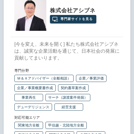
株式会社アシブネ
専門家サイトを見る
[今を変え、未来を開く] 私たち株式会社アシブネ
は、誠実な企業活動を通じて、日本社会の発展に
貢献してまいります。
専門分野
Ｍ＆Ａアドバイザー（全般相談）
企業／事業評価
企業／事業概要書作成
契約書草案作成
事業再生
サーチ（譲渡案件発掘）
デューデリジェンス
経営支援
対応可能エリア
関東地方全般
甲信越・北陸地方全般