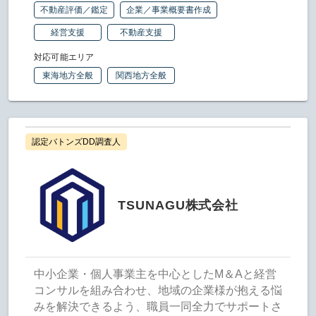
不動産評価／鑑定
企業／事業概要書作成
経営支援
不動産支援
対応可能エリア
東海地方全般
関西地方全般
認定バトンズDD調査人
TSUNAGU株式会社
中小企業・個人事業主を中心としたM＆Aと経営
コンサルを組み合わせ、地域の企業様が抱える悩
みを解決できるよう、職員一同全力でサポートさ