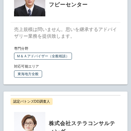
フピーセンター
売上規模は問いません。思いを継承するアドバイ
ザリー業務を提供致します。
専門分野
Ｍ＆Ａアドバイザー（全般相談）
対応可能エリア
東海地方全般
認定バトンズDD調査人
株式会社ステラコンサルテ