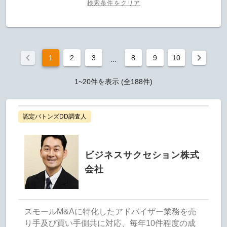
検索条件をクリア
1
2
3
8
9
10
...
1~20件を表示 (全188件)
認定バトンズDD調査人
ビジネスサクセション株式
会社
スモールM&Aに特化したアドバイザー業務を売
り手及び買い手側共に対応、毎年10件程度の成