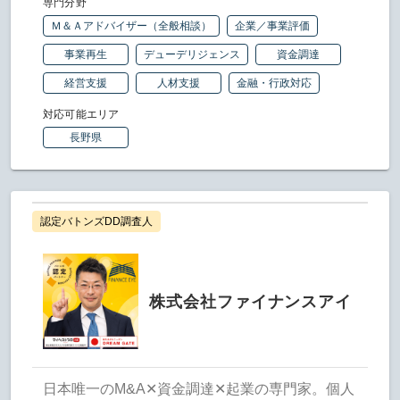
専門分野
Ｍ＆Ａアドバイザー（全般相談）
企業／事業評価
事業再生
デューデリジェンス
資金調達
経営支援
人材支援
金融・行政対応
対応可能エリア
長野県
認定バトンズDD調査人
株式会社ファイナンスアイ
日本唯一のM&A✕資金調達✕起業の専門家。個人