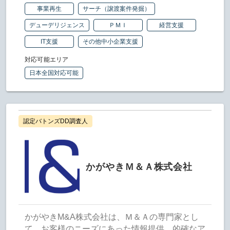
事業再生
サーチ（譲渡案件発掘）
デューデリジェンス
ＰＭＩ
経営支援
IT支援
その他中小企業支援
対応可能エリア
日本全国対応可能
認定バトンズDD調査人
かがやきＭ＆Ａ株式会社
かがやきM&A株式会社は、Ｍ＆Ａの専門家とし
て、お客様のニーズにあった情報提供、的確なア