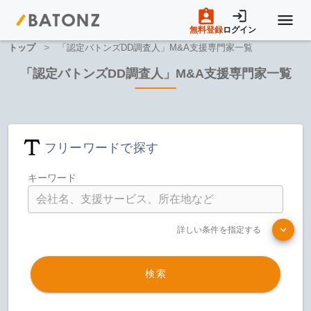
無料登録
ログイン
>
トップ
「認定バトンズDD調査人」M&A支援専門家一覧
トップページ
「認定バトンズDD調査人」M&A支援専門家一覧
M&A案件一覧
フリーワードで探す
売りたい方へ
キーワード
買いたい方へ
詳しい条件を指定する
成約事例
検索
M&A専門家の方へ