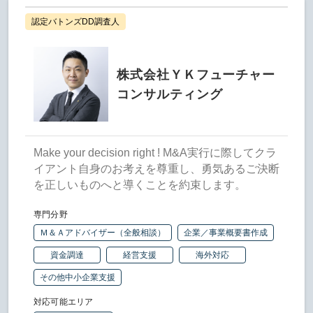
認定バトンズDD調査人
株式会社ＹＫフューチャー
コンサルティング
Make your decision right ! M&A実行に際してクラ
イアント自身のお考えを尊重し、勇気あるご決断
を正しいものへと導くことを約束します。
専門分野
Ｍ＆Ａアドバイザー（全般相談）
企業／事業概要書作成
資金調達
経営支援
海外対応
その他中小企業支援
対応可能エリア