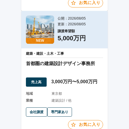
お気に入り
公開：2026/08/05
更新：2026/08/05
譲渡希望額
5,000万円
NEW
建築・建設・土木・工事
首都圏の建築設計デザイン事務所
3,000万円〜5,000万円
売上高
地域
東京都
業種
建築設計 / 他
会社譲渡
専門家あり
お気に入り