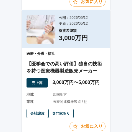
お気に入り
公開：2026/05/12
更新：2026/05/12
譲渡希望額
3,000万円
医療・介護・福祉
【医学会での高い評価】独自の技術
を持つ医療機器製造販売メーカー
3,000万円〜5,000万円
売上高
地域
四国地方
業種
医療関連機器製造 / 他
会社譲渡
専門家あり
お気に入り