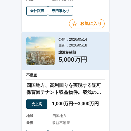
会社譲渡
専門家あり
お気に入り
公開：2026/05/14
更新：2026/05/18
譲渡希望額
5,000万円
不動産
四国地方、高利回りを実現する認可
保育園テナント収益物件。築浅の持
分譲渡案件
1,000万円〜3,000万円
売上高
地域
四国地方
業種
収益不動産