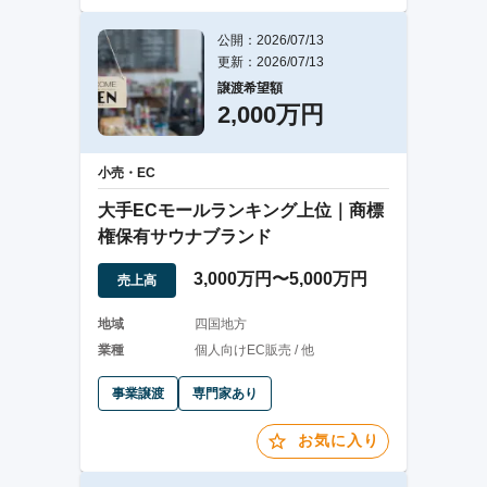
公開：2026/07/13
更新：2026/07/13
譲渡希望額
2,000万円
小売・EC
大手ECモールランキング上位｜商標
権保有サウナブランド
3,000万円〜5,000万円
売上高
地域
四国地方
業種
個人向けEC販売 / 他
事業譲渡
専門家あり
お気に入り