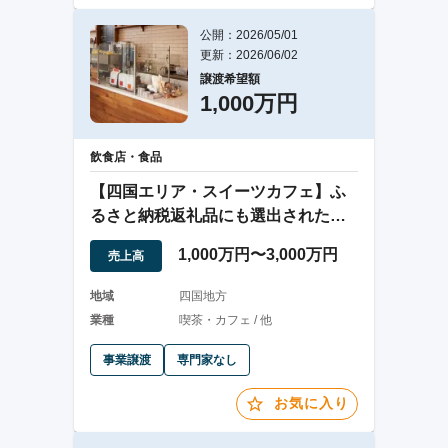
公開：2026/05/01
更新：2026/06/02
譲渡希望額
1,000万円
飲食店・食品
【四国エリア・スイーツカフェ】ふ
るさと納税返礼品にも選出された実
績ある人気店
1,000万円〜3,000万円
売上高
地域
四国地方
業種
喫茶・カフェ / 他
事業譲渡
専門家なし
お気に入り