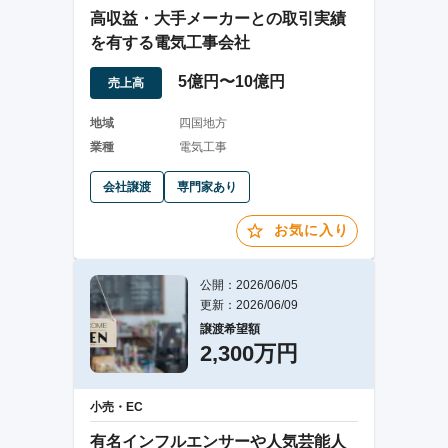
高収益・大手メーカーとの取引実績
を有する電気工事会社
5億円〜10億円
売上高
地域
四国地方
業種
電気工事
会社譲渡
専門家あり
お気に入り
公開：2026/06/05
更新：2026/06/09
譲渡希望額
2,300万円
小売・EC
有名インフルエンサーや人気芸能人