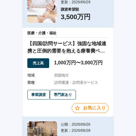
更新：2026/06/29
譲渡希望額
3,500万円
医療・介護・福祉
【四国/訪問サービス】強固な地域連
携と圧倒的需要を抱える療養費ベー
スの安定事業
1,000万円〜3,000万円
売上高
地域
四国地方
業種
訪問看護・訪問系サービス
事業譲渡
専門家あり
お気に入り
公開：2026/06/26
更新：2026/06/28