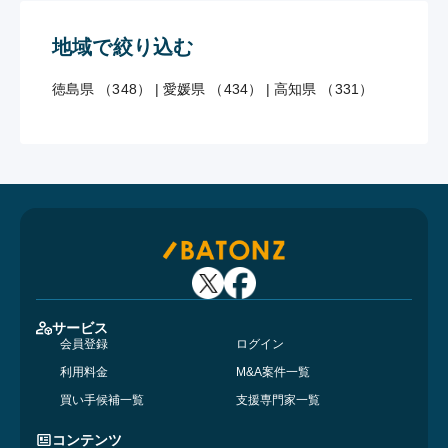
地域で絞り込む
徳島県 （348）
|
愛媛県 （434）
|
高知県 （331）
サービス
会員登録
ログイン
利用料金
M&A案件一覧
買い手候補一覧
支援専門家一覧
コンテンツ