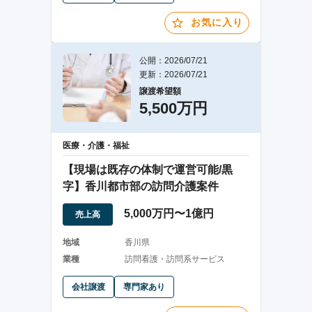
お気に入り
公開：2026/07/21
更新：2026/07/21
譲渡希望額
5,500万円
医療・介護・福祉
【現場は既存の体制で運営可能/黒
字】香川都市部の訪問介護案件
5,000万円〜1億円
売上高
地域
香川県
業種
訪問看護・訪問系サービス
会社譲渡
専門家あり