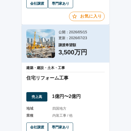
会社譲渡
専門家あり
お気に入り
公開：2026/05/15
更新：2026/07/23
譲渡希望額
3,500万円
建築・建設・土木・工事
住宅リフォーム工事
1億円〜2億円
売上高
地域
四国地方
業種
内装工事 / 他
会社譲渡
専門家あり