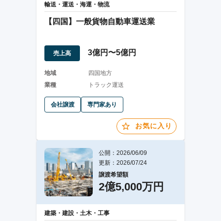
輸送・運送・海運・物流
【四国】一般貨物自動車運送業
3億円〜5億円
売上高
地域
四国地方
業種
トラック運送
会社譲渡
専門家あり
お気に入り
公開：2026/06/09
更新：2026/07/24
譲渡希望額
2億5,000万円
建築・建設・土木・工事