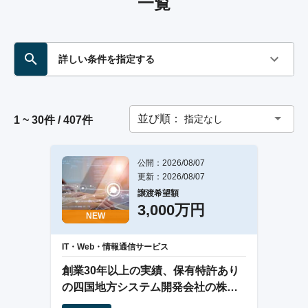
一覧
詳しい条件を指定する
並び順：
指定なし
1 ~ 30件 / 407件
公開：2026/08/07
更新：2026/08/07
譲渡希望額
3,000万円
NEW
IT・Web・情報通信サービス
創業30年以上の実績、保有特許あり
の四国地方システム開発会社の株式
譲渡案件