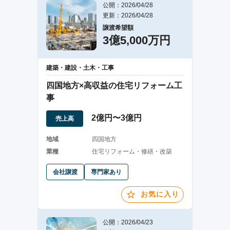
公開：2026/04/28
更新：2026/04/28
譲渡希望額
3億5,000万円
建築・建設・土木・工事
四国地方×高収益の住宅リフォーム工
事
2億円〜3億円
売上高
地域
四国地方
業種
住宅リフォーム・修繕・改築
会社譲渡
専門家あり
お気に入り
公開：2026/04/23