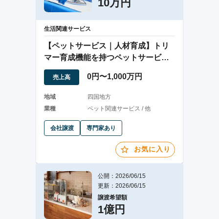
10万円
生活関連サービス
【ペットサービス｜人材育成】トリ
マー育成機能を持つペットサービス
事業
0円〜1,000万円
売上高
地域
四国地方
業種
ペット関連サービス / 他
会社譲渡
専門家あり
お気に入り
公開：2026/06/15
更新：2026/06/15
譲渡希望額
1億円