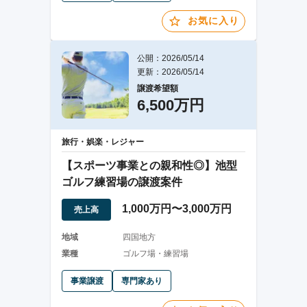
お気に入り
公開：2026/05/14
更新：2026/05/14
譲渡希望額
6,500万円
旅行・娯楽・レジャー
【スポーツ事業との親和性◎】池型
ゴルフ練習場の譲渡案件
1,000万円〜3,000万円
売上高
地域
四国地方
業種
ゴルフ場・練習場
事業譲渡
専門家あり