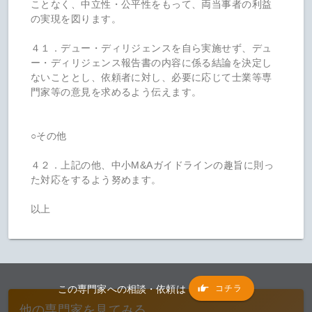
コチラ
この専門家への相談・依頼は
他の専門家を見てみる