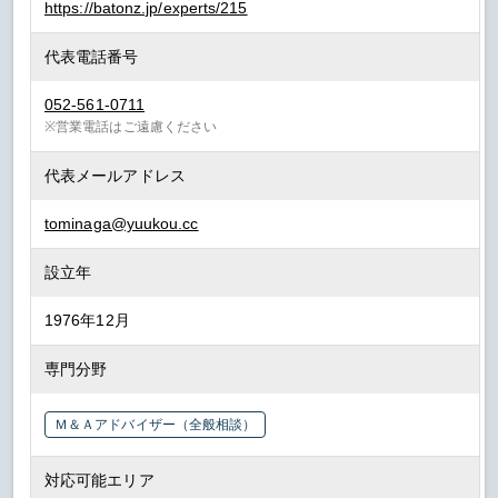
https://batonz.jp/experts/215
代表電話番号
052-561-0711
※営業電話はご遠慮ください
代表メールアドレス
tominaga@yuukou.cc
設立年
1976年12月
専門分野
Ｍ＆Ａアドバイザー（全般相談）
対応可能エリア