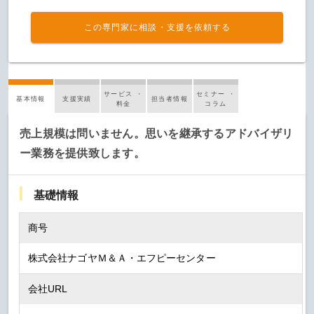
この専門家に相談・支援を依頼する
サービス ・
セミナー ・
基本情報
支援実績
担当者情報
料金
コラム
売上規模は問いません。思いを継承するアドバイザリ
ー業務を提供致します。
基礎情報
商号
株式会社ナゴヤＭ＆Ａ・エフピーセンター
会社URL