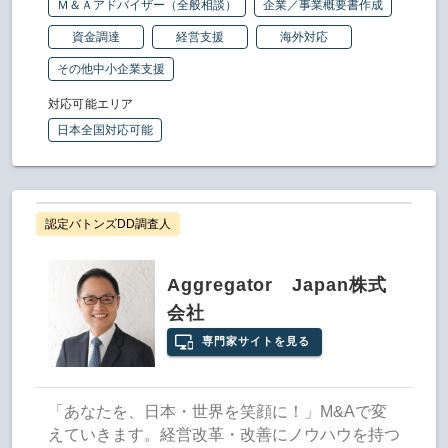
Ｍ＆Ａアドバイザー（全般相談）
企業／事業概要書作成
資金調達
経営支援
海外対応
その他中小企業支援
対応可能エリア
日本全国対応可能
認定バトンズDD調査人
Aggregator Japan株式
会社
専門家サイトを見る
「あなたを、日本・世界を笑顔に！」M&Aで変
えていきます。経営改革・改善にノウハウを持つ