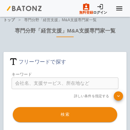
無料登録
ログイン
>
トップ
専門分野「経営支援」M&A支援専門家一覧
トップページ
専門分野「経営支援」M&A支援専門家一覧
M&A案件一覧
フリーワードで探す
売りたい方へ
キーワード
買いたい方へ
詳しい条件を指定する
成約事例
検索
M&A専門家の方へ