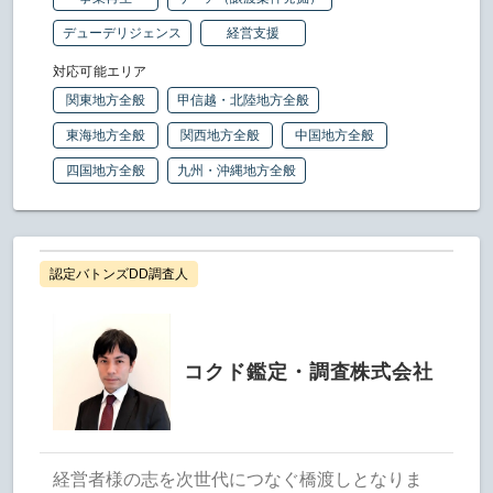
デューデリジェンス
経営支援
対応可能エリア
関東地方全般
甲信越・北陸地方全般
東海地方全般
関西地方全般
中国地方全般
四国地方全般
九州・沖縄地方全般
認定バトンズDD調査人
コクド鑑定・調査株式会社
経営者様の志を次世代につなぐ橋渡しとなりま