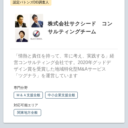
認定バトンズDD調査人
株式会社サクシード コン
サルティングチーム
「情熱と責任を持って、常に考え、実践する」経
営コンサルティング会社です。2020年グッドデ
ザイン賞を受賞した地域特化型M&Aサービス
「ツグナラ」を運営しています
専門分野
Ｍ＆Ａ支援全般
中小企業支援全般
対応可能エリア
関東地方全般