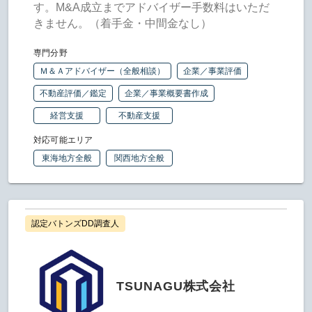
す。M&A成立までアドバイザー手数料はいただ
きません。（着手金・中間金なし）
専門分野
Ｍ＆Ａアドバイザー（全般相談）
企業／事業評価
不動産評価／鑑定
企業／事業概要書作成
経営支援
不動産支援
対応可能エリア
東海地方全般
関西地方全般
認定バトンズDD調査人
TSUNAGU株式会社