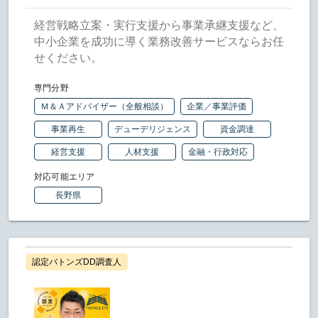
経営戦略立案・実行支援から事業承継支援など、
中小企業を成功に導く業務改善サービスならお任
せください。
専門分野
Ｍ＆Ａアドバイザー（全般相談）
企業／事業評価
事業再生
デューデリジェンス
資金調達
経営支援
人材支援
金融・行政対応
対応可能エリア
長野県
認定バトンズDD調査人