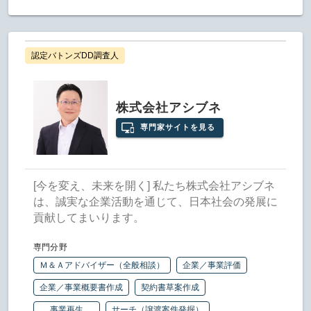
認定バトンズDD調査人
株式会社アシブネ
専門家サイトを見る
[今を変え、未来を開く] 私たち株式会社アシブネ
は、誠実な企業活動を通じて、日本社会の発展に
貢献してまいります。
専門分野
Ｍ＆Ａアドバイザー（全般相談）
企業／事業評価
企業／事業概要書作成
契約書草案作成
事業再生
サーチ（譲渡案件発掘）