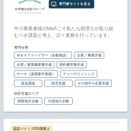
専門家サイトを見る
中小事業者様のM&Aこそ私たち税理士が取り組
むべき課題と考え、日々業務を行っています。
専門分野
Ｍ＆Ａアドバイザー（全般相談）
企業／事業評価
企業／事業概要書作成
契約書草案作成
サーチ（譲渡案件発掘）
デューデリジェンス
資金調達
経営支援
その他中小企業支援
対応可能エリア
関西地方全般
中国地方全般
認定バトンズDD調査人