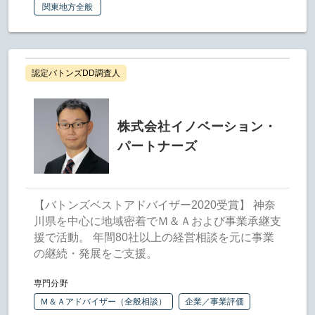
関東地方全般
認定バトンズDD調査人
株式会社イノベーション・
パートナーズ
【バトンズベストアドバイザー2020受賞】 神奈
川県を中心に地域密着でＭ＆Ａおよび事業承継支
援で活動。 年間80社以上の経営相談を元に事業
の継続・発展をご支援。
専門分野
Ｍ＆Ａアドバイザー（全般相談）
企業／事業評価