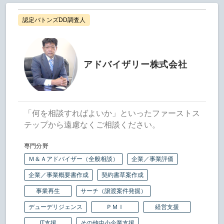
認定バトンズDD調査人
アドバイザリー株式会社
「何を相談すればよいか」といったファーストス
テップから遠慮なくご相談ください。
専門分野
Ｍ＆Ａアドバイザー（全般相談）
企業／事業評価
企業／事業概要書作成
契約書草案作成
事業再生
サーチ（譲渡案件発掘）
デューデリジェンス
ＰＭＩ
経営支援
IT支援
その他中小企業支援