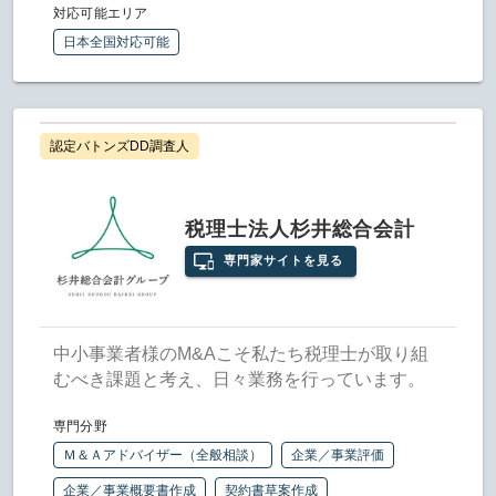
対応可能エリア
日本全国対応可能
認定バトンズDD調査人
税理士法人杉井総合会計
専門家サイトを見る
中小事業者様のM&Aこそ私たち税理士が取り組
むべき課題と考え、日々業務を行っています。
専門分野
Ｍ＆Ａアドバイザー（全般相談）
企業／事業評価
企業／事業概要書作成
契約書草案作成