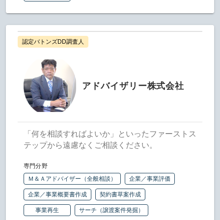
認定バトンズDD調査人
アドバイザリー株式会社
「何を相談すればよいか」といったファーストス
テップから遠慮なくご相談ください。
専門分野
Ｍ＆Ａアドバイザー（全般相談）
企業／事業評価
企業／事業概要書作成
契約書草案作成
事業再生
サーチ（譲渡案件発掘）