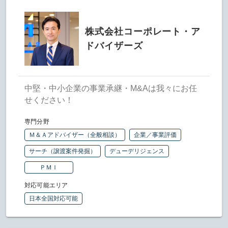
株式会社コーポレート・ア
ドバイザーズ
中堅・中小企業の事業承継・M&Aは我々にお任
せください！
専門分野
Ｍ＆Ａアドバイザー（全般相談）
企業／事業評価
サーチ（譲渡案件発掘）
デューデリジェンス
ＰＭＩ
対応可能エリア
日本全国対応可能