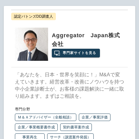
認定バトンズDD調査人
Aggregator Japan株式
会社
専門家サイトを見る
「あなたを、日本・世界を笑顔に！」M&Aで変
えていきます。経営改革・改善にノウハウを持つ
中小企業診断士が、お客様の課題解決に一緒に取
り組みます。まずはご相談を。
専門分野
Ｍ＆Ａアドバイザー（全般相談）
企業／事業評価
企業／事業概要書作成
契約書草案作成
事業再生
サーチ（譲渡案件発掘）