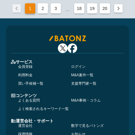
1
2
3
18
19
20
...
サービス
会員登録
ログイン
利用料金
M&A案件一覧
買い手候補一覧
支援専門家一覧
コンテンツ
よくある質問
M&A事例・コラム
よく検索されるキーワード一覧
運営会社・サポート
運営会社
数字で見るバトンズ
採用情報
お知らせ