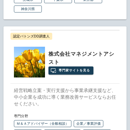
神奈川県
認定バトンズDD調査人
株式会社マネジメントアシ
スト
専門家サイトを見る
経営戦略立案・実行支援から事業承継支援など、
中小企業を成功に導く業務改善サービスならお任
せください。
専門分野
Ｍ＆Ａアドバイザー（全般相談）
企業／事業評価