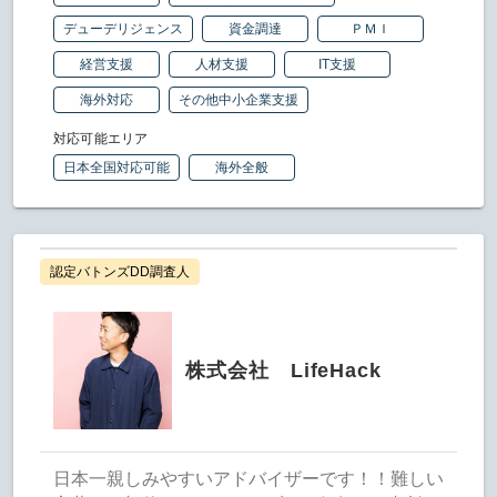
デューデリジェンス
資金調達
ＰＭＩ
経営支援
人材支援
IT支援
海外対応
その他中小企業支援
対応可能エリア
日本全国対応可能
海外全般
認定バトンズDD調査人
株式会社 LifeHack
日本一親しみやすいアドバイザーです！！難しい