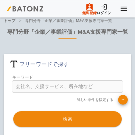
無料登録
ログイン
>
トップ
専門分野「企業／事業評価」M&A支援専門家一覧
トップページ
専門分野「企業／事業評価」M&A支援専門家一覧
M&A案件一覧
フリーワードで探す
売りたい方へ
キーワード
買いたい方へ
詳しい条件を指定する
成約事例
検索
M&A専門家の方へ