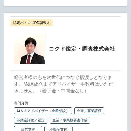
認定バトンズDD調査人
コクド鑑定・調査株式会社
経営者様の志を次世代につなぐ橋渡しとなりま
す。M&A成立までアドバイザー手数料はいただ
きません。（着手金・中間金なし）
専門分野
Ｍ＆Ａアドバイザー（全般相談）
企業／事業評価
不動産評価／鑑定
企業／事業概要書作成
経営支援
不動産支援