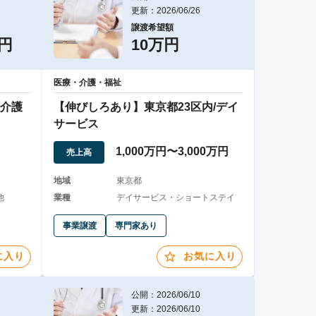
更新：2026/06/26
譲渡希望額
万円
10万円
医療・介護・福祉
介護
【伸びしろあり】東京都23区内/デイ
サービス
1,000万円〜3,000万円
売上高
地域
東京都
他
業種
デイサービス・ショートステイ
事業譲渡
専門家あり
に入り
お気に入り
公開：2026/06/10
更新：2026/06/10