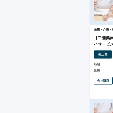
医療・介護・
【千葉県
イサービス
売上高
地域
業種
会社譲渡