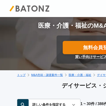
医療・介護・福祉のM&
無料会員
買い手向けサービ
トップ
M&A売却・譲渡案件一覧
医療・介護・福祉
デイサ
デイサービス・シ
1 ~ 30件 / 386
詳しい条件を指定する