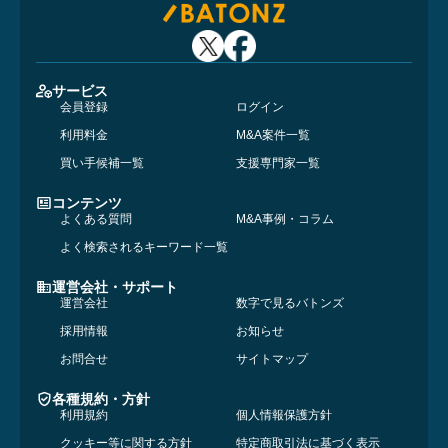
サービス
会員登録
ログイン
利用料金
M&A案件一覧
買い手候補一覧
支援専門家一覧
コンテンツ
よくある質問
M&A事例・コラム
よく検索されるキーワード一覧
運営会社・サポート
運営会社
数字で見るバトンズ
採用情報
お知らせ
お問合せ
サイトマップ
各種規約・方針
利用規約
個人情報保護方針
クッキー等に関する方針
特定商取引法に基づく表示