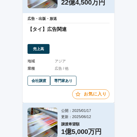
22億4,500万円
広告・出版・放送
【タイ】広告関連
売上高
地域
アジア
業種
広告 / 他
会社譲渡
専門家あり
お気に入り
公開：2025/01/17
更新：2025/06/12
譲渡希望額
1億5,000万円