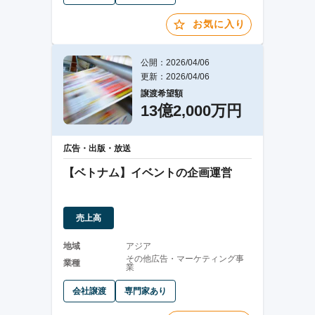
お気に入り
公開：2026/04/06
更新：2026/04/06
譲渡希望額
13億2,000万円
広告・出版・放送
【ベトナム】イベントの企画運営
売上高
地域
アジア
その他広告・マーケティング事
業種
業
会社譲渡
専門家あり