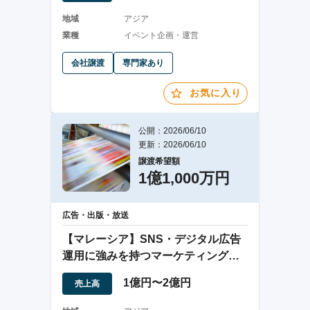
地域
アジア
業種
イベント企画・運営
会社譲渡
専門家あり
お気に入り
公開：2026/06/10
更新：2026/06/10
譲渡希望額
1億1,000万円
広告・出版・放送
【マレーシア】SNS・デジタル広告
運用に強みを持つマーケティングエ
ージェンシー
1億円〜2億円
売上高