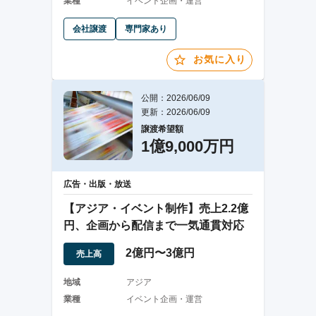
業種
イベント企画・運営
会社譲渡
専門家あり
お気に入り
公開：2026/06/09
更新：2026/06/09
譲渡希望額
1億9,000万円
広告・出版・放送
【アジア・イベント制作】売上2.2億
円、企画から配信まで一気通貫対応
2億円〜3億円
売上高
地域
アジア
業種
イベント企画・運営