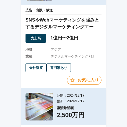
広告・出版・放送
SNSやWebマーケティングを強みと
するデジタルマーケティングエージ
ェンシー
1億円〜2億円
売上高
地域
アジア
業種
デジタルマーケティング / 他
会社譲渡
専門家あり
お気に入り
公開：2024/12/17
更新：2024/12/17
譲渡希望額
2,500万円