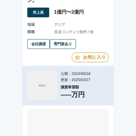
ン。
1億円〜2億円
売上高
地域
アジア
業種
音楽コンテンツ制作 / 他
会社譲渡
専門家あり
お気に入り
公開：2024/06/18
更新：2025/03/27
譲渡希望額
-----万円