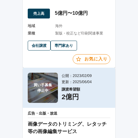
5億円〜10億円
売上高
地域
海外
業種
製版・校正など印刷関連事業
会社譲渡
専門家あり
お気に入り
公開：2023/02/09
更新：2025/06/04
買い手募集

譲渡希望額
停止中
2億円
広告・出版・放送
画像データのトリミング、レタッチ
等の画像編集サービス