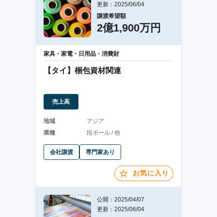
更新：2025/06/04
譲渡希望額
2億1,900万円
家具・家電・日用品・消費財
【タイ】梱包資材関連
売上高
地域
アジア
業種
段ボール / 他
会社譲渡
専門家あり
お気に入り
公開：2025/04/07
更新：2025/06/04