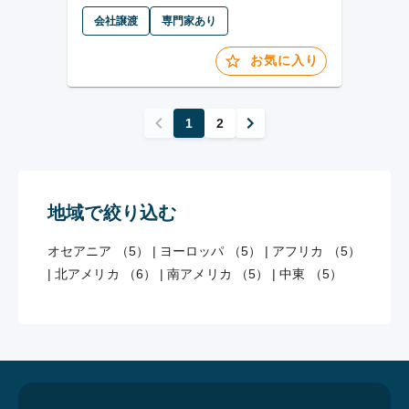
会社譲渡
専門家あり
お気に入り
1
2
地域で絞り込む
オセアニア （5）
|
ヨーロッパ （5）
|
アフリカ （5）
|
北アメリカ （6）
|
南アメリカ （5）
|
中東 （5）