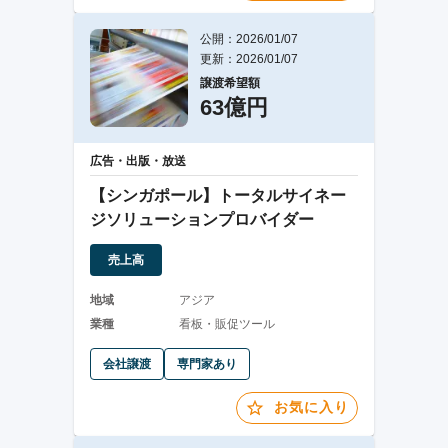
公開：2026/01/07
更新：2026/01/07
譲渡希望額
63億円
広告・出版・放送
【シンガポール】トータルサイネー
ジソリューションプロバイダー
売上高
地域
アジア
業種
看板・販促ツール
会社譲渡
専門家あり
お気に入り