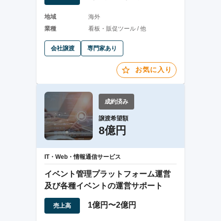
地域
海外
業種
看板・販促ツール / 他
会社譲渡
専門家あり
お気に入り
成約済み
譲渡希望額
8億円
IT・Web・情報通信サービス
イベント管理プラットフォーム運営
及び各種イベントの運営サポート
1億円〜2億円
売上高