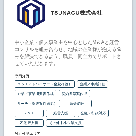
TSUNAGU株式会社
中小企業・個人事業主を中心としたM＆Aと経営
コンサルを組み合わせ、地域の企業様が抱える悩
みを解決できるよう、職員一同全力でサポートさ
せていただきます。
専門分野
Ｍ＆Ａアドバイザー（全般相談）
企業／事業評価
企業／事業概要書作成
契約書草案作成
サーチ（譲渡案件発掘）
資金調達
ＰＭＩ
経営支援
金融・行政対応
不動産支援
その他中小企業支援
対応可能エリア