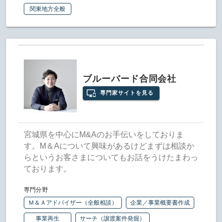
関東地方全般
ブルーバード合同会社
専門家サイトを見る
宮城県を中心にM&Aのお手伝いをしておりま
す。M＆Aについて興味があるけどまずは相談か
らというお客さまについてもお話をうけたまわっ
ております。
専門分野
Ｍ＆Ａアドバイザー（全般相談）
企業／事業概要書作成
事業再生
サーチ（譲渡案件発掘）