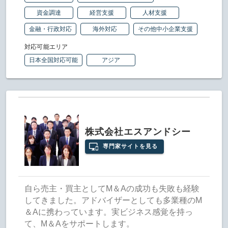
資金調達
経営支援
人材支援
金融・行政対応
海外対応
その他中小企業支援
対応可能エリア
日本全国対応可能
アジア
株式会社エスアンドシー
専門家サイトを見る
自ら売主・買主としてM＆Aの成功も失敗も経験
してきました。アドバイザーとしても多業種のM
＆Aに携わっています。実ビジネス感覚を持っ
て、M＆Aをサポートします。