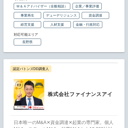
Ｍ＆Ａアドバイザー（全般相談）
企業／事業評価
事業再生
デューデリジェンス
資金調達
経営支援
人材支援
金融・行政対応
対応可能エリア
長野県
認定バトンズDD調査人
株式会社ファイナンスアイ
日本唯一のM&A✕資金調達✕起業の専門家。個人