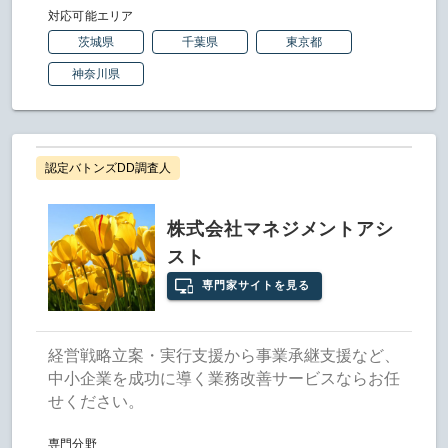
対応可能エリア
茨城県
千葉県
東京都
神奈川県
認定バトンズDD調査人
株式会社マネジメントアシ
スト
専門家サイトを見る
経営戦略立案・実行支援から事業承継支援など、
中小企業を成功に導く業務改善サービスならお任
せください。
専門分野