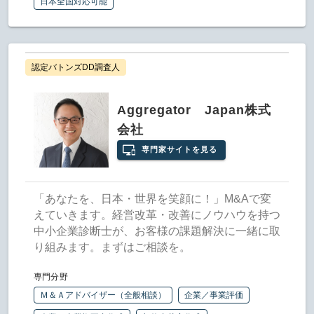
日本全国対応可能
認定バトンズDD調査人
Aggregator Japan株式
会社
専門家サイトを見る
「あなたを、日本・世界を笑顔に！」M&Aで変
えていきます。経営改革・改善にノウハウを持つ
中小企業診断士が、お客様の課題解決に一緒に取
り組みます。まずはご相談を。
専門分野
Ｍ＆Ａアドバイザー（全般相談）
企業／事業評価