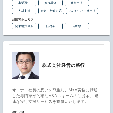
事業再生
資金調達
経営支援
人材支援
金融・行政対応
その他中小企業支援
対応可能エリア
関東地方全般
新潟県
長野県
株式会社経営の移行
オーナー社長の想いを尊重し、M&A実務に精通
した専門家が的確なM&Aスキームのご提案、 迅
速な実行支援サービスを提供いたします。
専門分野