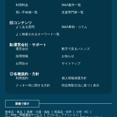
利用料金
M&A案件一覧
買い手候補一覧
支援専門家一覧
コンテンツ
よくある質問
M&A事例・コラム
よく検索されるキーワード一覧
運営会社・サポート
運営会社
数字で見るバトンズ
採用情報
お知らせ
お問合せ
サイトマップ
各種規約・方針
利用規約
個人情報保護方針
クッキー等に関する方針
特定商取引法に基づく表示
業種で探す
飲食店・食品
医療・介護・福祉
医薬品・化学
小売・EC
IT・Web・情報通信サービス
アパレル・ファッション