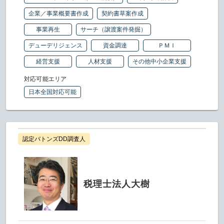
企業／事業概要書作成
契約書草案作成
事業再生
サーチ（譲渡案件発掘）
デューデリジェンス
資金調達
ＰＭＩ
経営支援
人材支援
その他中小企業支援
対応可能エリア
日本全国対応可能
認定バトンズDD調査人
税理士法人大樹