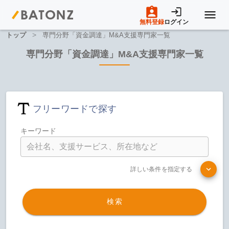
無料登録
ログイン
>
トップ
専門分野「資金調達」M&A支援専門家一覧
トップページ
専門分野「資金調達」M&A支援専門家一覧
M&A案件一覧
フリーワードで探す
売りたい方へ
キーワード
買いたい方へ
詳しい条件を指定する
成約事例
検索
M&A専門家の方へ