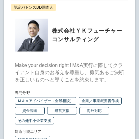
認定バトンズDD調査人
株式会社ＹＫフューチャー
コンサルティング
Make your decision right ! M&A実行に際してクラ
イアント自身のお考えを尊重し、勇気あるご決断
を正しいものへと導くことを約束します。
専門分野
Ｍ＆Ａアドバイザー（全般相談）
企業／事業概要書作成
資金調達
経営支援
海外対応
その他中小企業支援
対応可能エリア