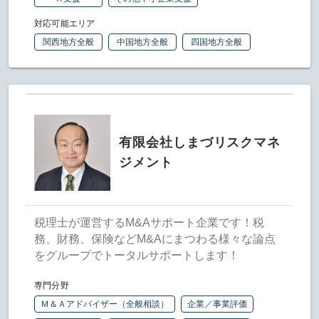
対応可能エリア
関西地方全般
中国地方全般
四国地方全般
有限会社しまづリスクマネ
ジメント
税理士が運営するM&Aサポート企業です！税
務、財務、保険などM&Aにまつわる様々な論点
をグループでトータルサポートします！
専門分野
Ｍ＆Ａアドバイザー（全般相談）
企業／事業評価