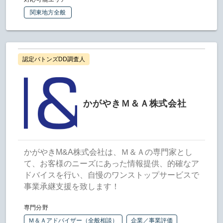
関東地方全般
認定バトンズDD調査人
かがやきＭ＆Ａ株式会社
かがやきM&A株式会社は、Ｍ＆Ａの専門家とし
て、お客様のニーズにあった情報提供、的確なア
ドバイスを行い、自慢のワンストップサービスで
事業承継支援を致します！
専門分野
Ｍ＆Ａアドバイザー（全般相談）
企業／事業評価