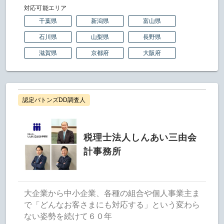
対応可能エリア
千葉県
新潟県
富山県
石川県
山梨県
長野県
滋賀県
京都府
大阪府
認定バトンズDD調査人
税理士法人しんあい三由会
計事務所
大企業から中小企業、各種の組合や個人事業主ま
で「どんなお客さまにも対応する」という変わら
ない姿勢を続けて６０年