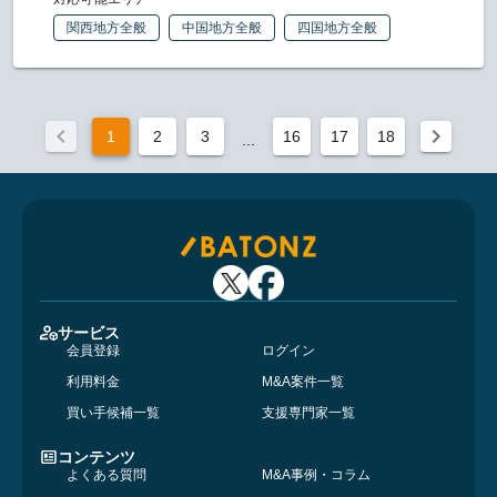
関西地方全般
中国地方全般
四国地方全般
1
2
3
16
17
18
...
サービス
会員登録
ログイン
利用料金
M&A案件一覧
買い手候補一覧
支援専門家一覧
コンテンツ
よくある質問
M&A事例・コラム