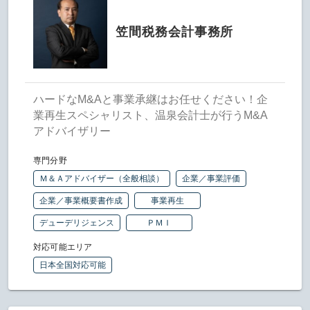
笠間税務会計事務所
ハードなM&Aと事業承継はお任せください！企
業再生スペシャリスト、温泉会計士が行うM&A
アドバイザリー
専門分野
Ｍ＆Ａアドバイザー（全般相談）
企業／事業評価
企業／事業概要書作成
事業再生
デューデリジェンス
ＰＭＩ
対応可能エリア
日本全国対応可能