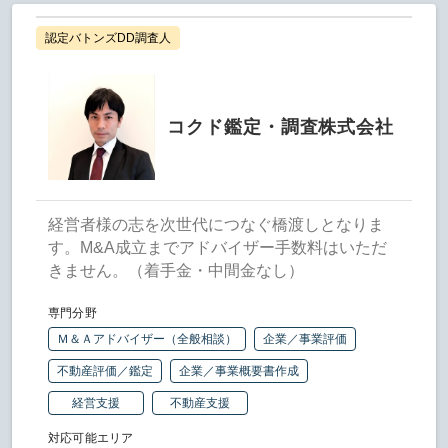
認定バトンズDD調査人
コクド鑑定・調査株式会社
経営者様の志を次世代につなぐ橋渡しとなりま
す。M&A成立までアドバイザー手数料はいただ
きません。（着手金・中間金なし）
専門分野
Ｍ＆Ａアドバイザー（全般相談）
企業／事業評価
不動産評価／鑑定
企業／事業概要書作成
経営支援
不動産支援
対応可能エリア