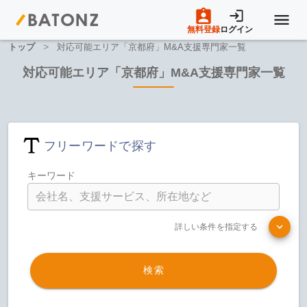
無料登録
ログイン
>
トップ
対応可能エリア「京都府」M&A支援専門家一覧
トップページ
対応可能エリア「京都府」M&A支援専門家一覧
M&A案件一覧
フリーワードで探す
売りたい方へ
キーワード
買いたい方へ
詳しい条件を指定する
成約事例
検索
M&A専門家の方へ