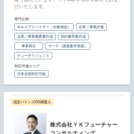
けいたします。
専門分野
Ｍ＆Ａアドバイザー（全般相談）
企業／事業評価
企業／事業概要書作成
契約書草案作成
事業再生
サーチ（譲渡案件発掘）
デューデリジェンス
対応可能エリア
日本全国対応可能
認定バトンズDD調査人
株式会社ＹＫフューチャー
コンサルティング