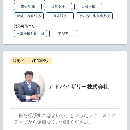
資金調達
経営支援
人材支援
金融・行政対応
海外対応
その他中小企業支援
対応可能エリア
日本全国対応可能
アジア
認定バトンズDD調査人
アドバイザリー株式会社
「何を相談すればよいか」といったファーストス
テップから遠慮なくご相談ください。