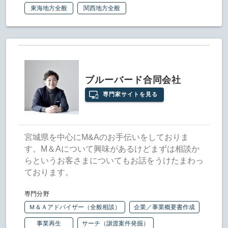
東海地方全般
関西地方全般
ブルーバード合同会社
専門家サイトを見る
宮城県を中心にM&Aのお手伝いをしておりま
す。M＆Aについて興味があるけどまずは相談か
らというお客さまについてもお話をうけたまわっ
ております。
専門分野
Ｍ＆Ａアドバイザー（全般相談）
企業／事業概要書作成
事業再生
サーチ（譲渡案件発掘）