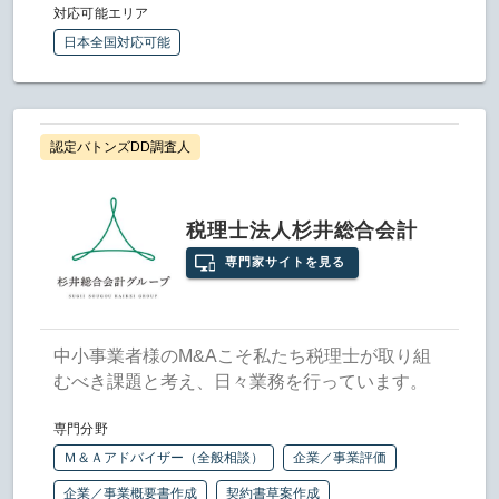
対応可能エリア
日本全国対応可能
認定バトンズDD調査人
税理士法人杉井総合会計
専門家サイトを見る
中小事業者様のM&Aこそ私たち税理士が取り組
むべき課題と考え、日々業務を行っています。
専門分野
Ｍ＆Ａアドバイザー（全般相談）
企業／事業評価
企業／事業概要書作成
契約書草案作成