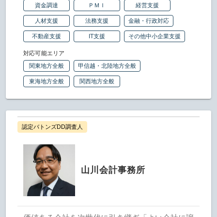
資金調達
ＰＭＩ
経営支援
人材支援
法務支援
金融・行政対応
不動産支援
IT支援
その他中小企業支援
対応可能エリア
関東地方全般
甲信越・北陸地方全般
東海地方全般
関西地方全般
認定バトンズDD調査人
山川会計事務所