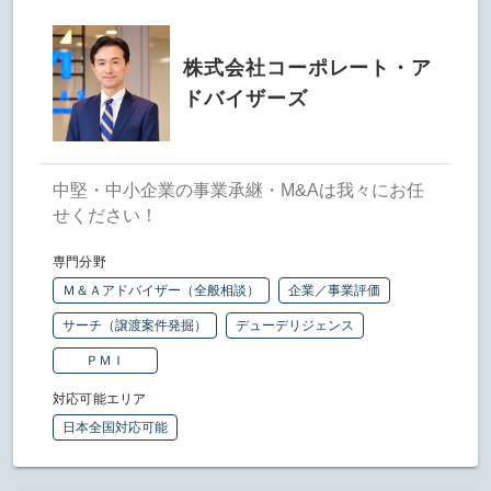
株式会社コーポレート・ア
ドバイザーズ
中堅・中小企業の事業承継・M&Aは我々にお任
せください！
専門分野
Ｍ＆Ａアドバイザー（全般相談）
企業／事業評価
サーチ（譲渡案件発掘）
デューデリジェンス
ＰＭＩ
対応可能エリア
日本全国対応可能