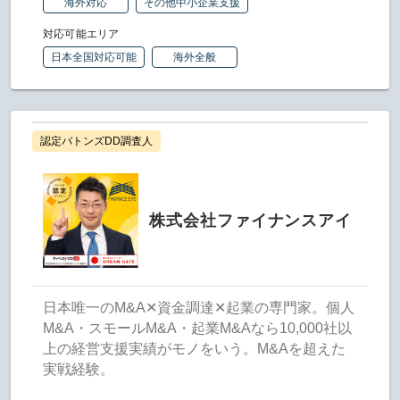
海外対応
その他中小企業支援
対応可能エリア
日本全国対応可能
海外全般
認定バトンズDD調査人
株式会社ファイナンスアイ
日本唯一のM&A✕資金調達✕起業の専門家。個人
M&A・スモールM&A・起業M&Aなら10,000社以
上の経営支援実績がモノをいう。M&Aを超えた
実戦経験。