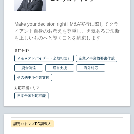
Make your decision right ! M&A実行に際してクラ
イアント自身のお考えを尊重し、勇気あるご決断
を正しいものへと導くことを約束します。
専門分野
Ｍ＆Ａアドバイザー（全般相談）
企業／事業概要書作成
資金調達
経営支援
海外対応
その他中小企業支援
対応可能エリア
日本全国対応可能
認定バトンズDD調査人