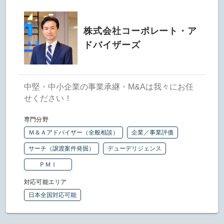
株式会社コーポレート・ア
ドバイザーズ
中堅・中小企業の事業承継・M&Aは我々にお任
せください！
専門分野
Ｍ＆Ａアドバイザー（全般相談）
企業／事業評価
サーチ（譲渡案件発掘）
デューデリジェンス
ＰＭＩ
対応可能エリア
日本全国対応可能