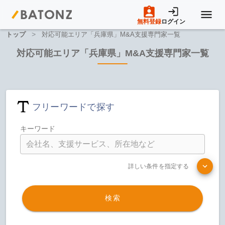
無料登録
ログイン
>
トップ
対応可能エリア「兵庫県」M&A支援専門家一覧
トップページ
対応可能エリア「兵庫県」M&A支援専門家一覧
M&A案件一覧
フリーワードで探す
売りたい方へ
キーワード
買いたい方へ
詳しい条件を指定する
成約事例
検索
M&A専門家の方へ