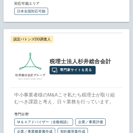
対応可能エリア
日本全国対応可能
認定バトンズDD調査人
税理士法人杉井総合会計
専門家サイトを見る
中小事業者様のM&Aこそ私たち税理士が取り組
むべき課題と考え、日々業務を行っています。
専門分野
Ｍ＆Ａアドバイザー（全般相談）
企業／事業評価
企業／事業概要書作成
契約書草案作成