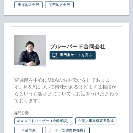
東海地方全般
関西地方全般
ブルーバード合同会社
専門家サイトを見る
宮城県を中心にM&Aのお手伝いをしておりま
す。M＆Aについて興味があるけどまずは相談か
らというお客さまについてもお話をうけたまわっ
ております。
専門分野
Ｍ＆Ａアドバイザー（全般相談）
企業／事業概要書作成
事業再生
サーチ（譲渡案件発掘）