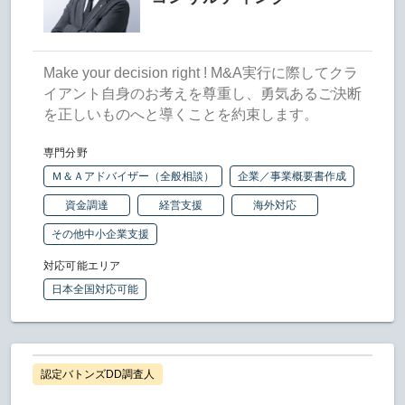
Make your decision right ! M&A実行に際してクラ
イアント自身のお考えを尊重し、勇気あるご決断
を正しいものへと導くことを約束します。
専門分野
Ｍ＆Ａアドバイザー（全般相談）
企業／事業概要書作成
資金調達
経営支援
海外対応
その他中小企業支援
対応可能エリア
日本全国対応可能
認定バトンズDD調査人