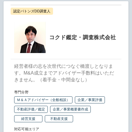
認定バトンズDD調査人
コクド鑑定・調査株式会社
経営者様の志を次世代につなぐ橋渡しとなりま
す。M&A成立までアドバイザー手数料はいただ
きません。（着手金・中間金なし）
専門分野
Ｍ＆Ａアドバイザー（全般相談）
企業／事業評価
不動産評価／鑑定
企業／事業概要書作成
経営支援
不動産支援
対応可能エリア