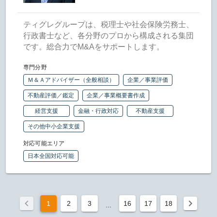
ティグレグループは、税理士や社会保険労務士、
行政書士など、各分野のプロから構成される集団
です。総合力でM&Aをサポートします。
専門分野
Ｍ＆Ａアドバイザー（全般相談）
企業／事業評価
不動産評価／鑑定
企業／事業概要書作成
経営支援
金融・行政対応
不動産支援
その他中小企業支援
対応可能エリア
日本全国対応可能
1
2
3
16
17
18
...