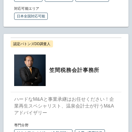
対応可能エリア
日本全国対応可能
認定バトンズDD調査人
笠間税務会計事務所
ハードなM&Aと事業承継はお任せください！企
業再生スペシャリスト、温泉会計士が行うM&A
アドバイザリー
専門分野