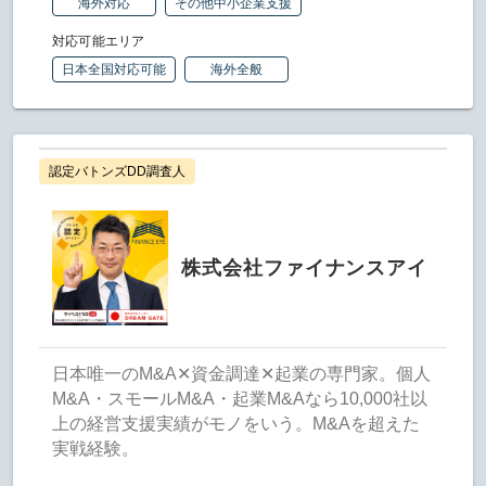
海外対応
その他中小企業支援
対応可能エリア
日本全国対応可能
海外全般
認定バトンズDD調査人
株式会社ファイナンスアイ
日本唯一のM&A✕資金調達✕起業の専門家。個人
M&A・スモールM&A・起業M&Aなら10,000社以
上の経営支援実績がモノをいう。M&Aを超えた
実戦経験。