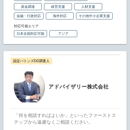
資金調達
経営支援
人材支援
金融・行政対応
海外対応
その他中小企業支援
対応可能エリア
日本全国対応可能
アジア
認定バトンズDD調査人
アドバイザリー株式会社
「何を相談すればよいか」といったファーストス
テップから遠慮なくご相談ください。