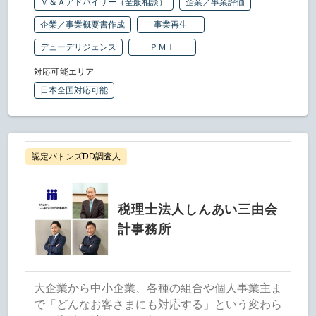
Ｍ＆Ａアドバイザー（全般相談）
企業／事業評価
企業／事業概要書作成
事業再生
デューデリジェンス
ＰＭＩ
対応可能エリア
日本全国対応可能
認定バトンズDD調査人
税理士法人しんあい三由会
計事務所
大企業から中小企業、各種の組合や個人事業主ま
で「どんなお客さまにも対応する」という変わら