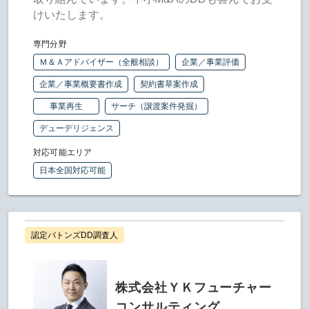
けいたします。
専門分野
Ｍ＆Ａアドバイザー（全般相談）
企業／事業評価
企業／事業概要書作成
契約書草案作成
事業再生
サーチ（譲渡案件発掘）
デューデリジェンス
対応可能エリア
日本全国対応可能
認定バトンズDD調査人
株式会社ＹＫフューチャー
コンサルティング