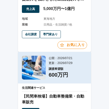
店
5,000万円〜1億円
売上高
地域
東海地方
業種
日用品・生活雑貨 / 他
会社譲渡
専門家あり
お気に入り
公開：2026/07/21
更新：2026/07/29
譲渡希望額
600万円
生活関連サービス
【民間車検場】自動車整備業・自動
車販売