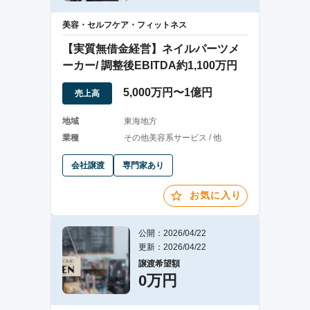
美容・セルフケア・フィットネス
【実質無借金経営】ネイルパーツメ
ーカー/ 調整後EBITDA約1,100万円
5,000万円〜1億円
売上高
地域
東海地方
業種
その他美容系サービス / 他
会社譲渡
専門家あり
お気に入り
公開：2026/04/22
更新：2026/04/22
譲渡希望額
0万円