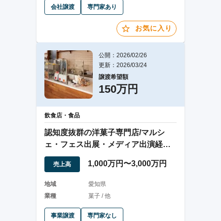
会社譲渡
専門家あり
お気に入り
公開：2026/02/26
更新：2026/03/24
譲渡希望額
150万円
飲食店・食品
認知度抜群の洋菓子専門店/マルシ
ェ・フェス出展・メディア出演経験
あり知名度高い
1,000万円〜3,000万円
売上高
地域
愛知県
業種
菓子 / 他
事業譲渡
専門家なし