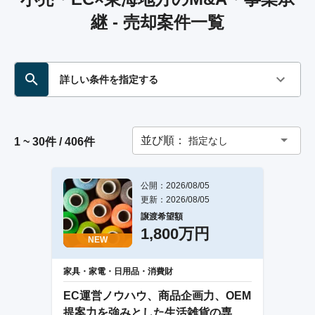
継 - 売却案件一覧
詳しい条件を指定する
並び順：
指定なし
1 ~ 30件 / 406件
公開：2026/08/05
更新：2026/08/05
譲渡希望額
1,800万円
NEW
家具・家電・日用品・消費財
EC運営ノウハウ、商品企画力、OEM
提案力を強みとした生活雑貨の専門