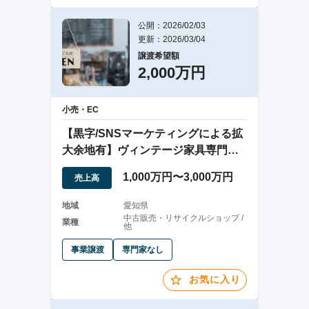
公開：2026/02/03
更新：2026/03/04
譲渡希望額
2,000万円
小売・EC
【黒字/SNSマーケティングによる拡
大余地有】ヴィンテージ家具専門の
EC事業
1,000万円〜3,000万円
売上高
地域
愛知県
中古販売・リサイクルショップ /
業種
他
事業譲渡
専門家なし
お気に入り