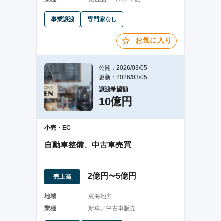
事業譲渡
専門家なし
お気に入り
公開：2026/03/05
更新：2026/03/05
譲渡希望額
10億円
小売・EC
自動車整備、中古車売買
2億円〜5億円
売上高
地域
東海地方
業種
新車／中古車販売