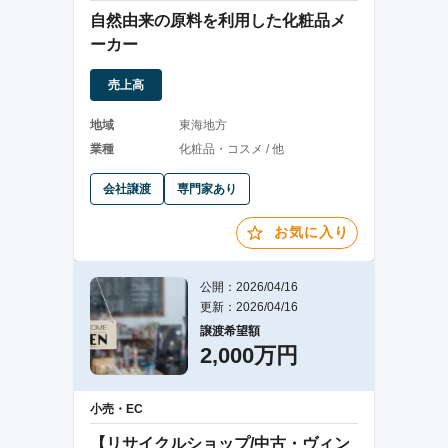
自然由来の原料を利用した化粧品メ
ーカー
売上高
地域
東海地方
業種
化粧品・コスメ / 他
会社譲渡
専門家あり
お気に入り
公開：2026/04/16
更新：2026/04/16
譲渡希望額
2,000万円
小売・EC
【リサイクルショップ/中古・ヴィン