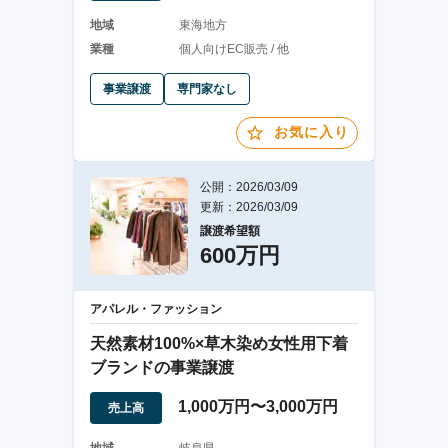
地域
東海地方
業種
個人向けEC販売 / 他
事業譲渡
専門家なし
お気に入り
公開：2026/03/09
更新：2026/03/09
譲渡希望額
600万円
アパレル・ファッション
天然素材100%×草木染め女性用下着
ブランドの事業譲渡
1,000万円〜3,000万円
売上高