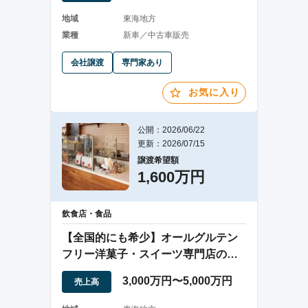
地域
東海地方
業種
新車／中古車販売
会社譲渡
専門家あり
お気に入り
公開：2026/06/22
更新：2026/07/15
譲渡希望額
1,600万円
飲食店・食品
【全国的にも希少】オールグルテン
フリー洋菓子・スイーツ専門店の事
業譲渡
3,000万円〜5,000万円
売上高