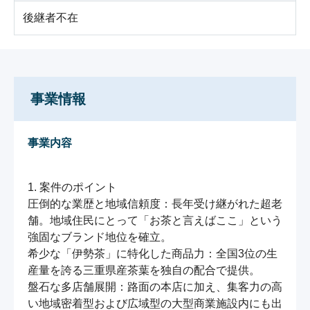
後継者不在
事業情報
事業内容
1. 案件のポイント

圧倒的な業歴と地域信頼度：長年受け継がれた超老
舗。地域住民にとって「お茶と言えばここ」という
強固なブランド地位を確立。

希少な「伊勢茶」に特化した商品力：全国3位の生
産量を誇る三重県産茶葉を独自の配合で提供。

盤石な多店舗展開：路面の本店に加え、集客力の高
い地域密着型および広域型の大型商業施設内にも出