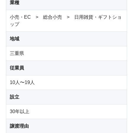
業種
小売・EC > 総合小売 > 日用雑貨・ギフトショ
ップ
地域
三重県
従業員
10人〜19人
設立
30年以上
譲渡理由