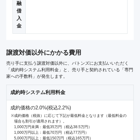
融
借
入
金
譲渡対価以外にかかる費用
売り手に支払う譲渡対価以外に、バトンズにお支払いいただく
「成約時システム利用料金」と、売り手と契約されている「専門
家への手数料」が発生します。
成約時システム利用料金
成約価格の2.0%(税込2.2%)
成約価格（税抜）に応じて下記が最低料金となります（最低料金の
場合も割引が適用されます）。
1,000万円未満：最低35万円（税込38.5万円）
1,000万円以上：最低70万円（税込77万円）
5,000万円以上：最低150万円（税込165万円）