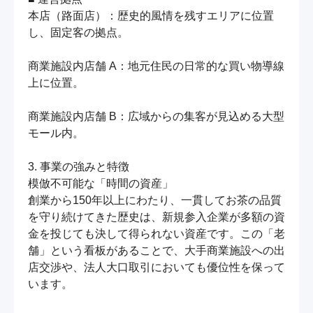
本店（路面店）：歴史的風情を残すエリアに位置
し、固定客の拠点。

商業施設内店舗 A：地元住民の日常的な買い物導線
上に位置。

商業施設内店舗 B：広域からの集客が見込める大型
モール内。

3. 事業の強みと特徴

模倣不可能な「時間の資産」

創業から150年以上にわたり、一貫してお茶の品質
を守り続けてきた歴史は、新規参入企業が多額の資
金を投じても決して得られない資産です。この「老
舗」という看板があることで、大手商業施設への出
店交渉や、法人大口取引においても優位性を保って
います。
