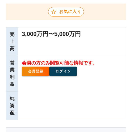
お気に入り
3,000万円〜5,000万円
売
上
高
営
会員の方のみ閲覧可能な情報です。
業
会員登録
ログイン
利
益
純
資
産