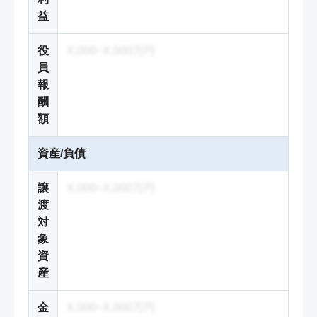
益
役
X,000~X,000万円
員
報
酬
額
資産/負債
譲
X,000~X,000万円
渡
対
象
資
産
金
X,000~X,000万円