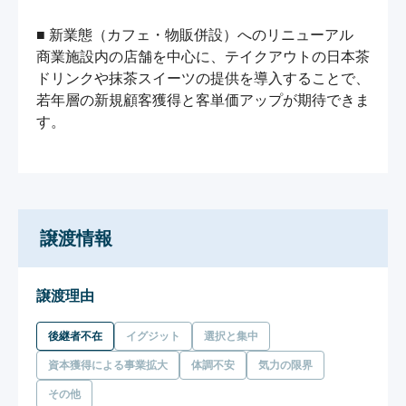
■ 新業態（カフェ・物販併設）へのリニューアル

商業施設内の店舗を中心に、テイクアウトの日本茶
ドリンクや抹茶スイーツの提供を導入することで、
若年層の新規顧客獲得と客単価アップが期待できま
す。

譲渡情報
譲渡理由
後継者不在
イグジット
選択と集中
資本獲得による事業拡大
体調不安
気力の限界
その他