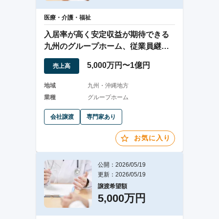
医療・介護・福祉
入居率が高く安定収益が期待できる
九州のグループホーム、従業員継続
雇用
5,000万円〜1億円
売上高
地域
九州・沖縄地方
業種
グループホーム
会社譲渡
専門家あり
お気に入り
公開：2026/05/19
更新：2026/05/19
譲渡希望額
5,000万円