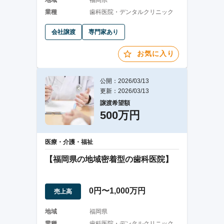
地域
福岡県
業種
歯科医院・デンタルクリニック
会社譲渡
専門家あり
お気に入り
公開：2026/03/13
更新：2026/03/13
譲渡希望額
500万円
医療・介護・福祉
【福岡県の地域密着型の歯科医院】
0円〜1,000万円
売上高
地域
福岡県
業種
歯科医院・デンタルクリニック