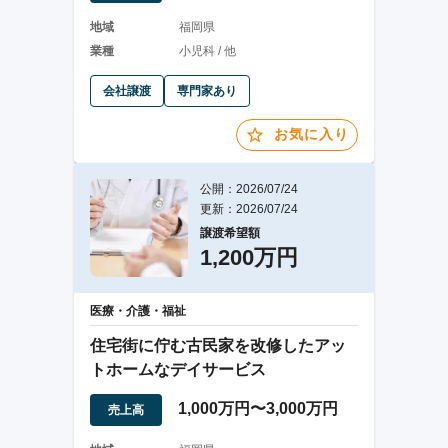
地域
福岡県
業種
小児科 / 他
会社譲渡
専門家あり
お気に入り
公開：2026/07/24
更新：2026/07/24
譲渡希望額
1,200万円
医療・介護・福祉
住宅街に佇む古民家を改修したアッ
トホームなデイサービス
1,000万円〜3,000万円
売上高