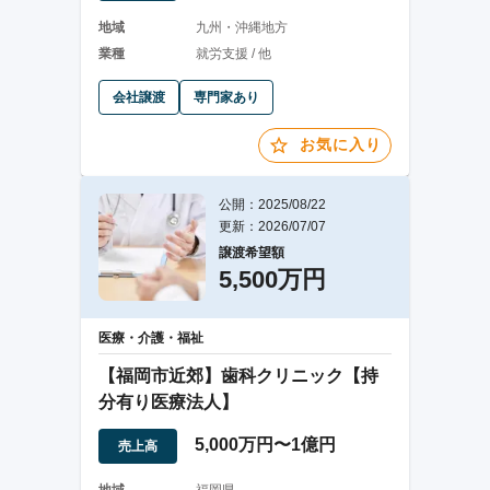
地域
九州・沖縄地方
業種
就労支援 / 他
会社譲渡
専門家あり
お気に入り
公開：2025/08/22
更新：2026/07/07
譲渡希望額
5,500万円
医療・介護・福祉
【福岡市近郊】歯科クリニック【持
分有り医療法人】
5,000万円〜1億円
売上高