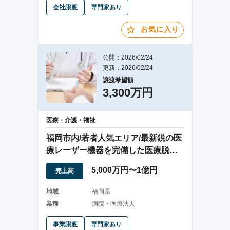
会社譲渡
専門家あり
お気に入り
公開：2026/02/24
更新：2026/02/24
譲渡希望額
3,300万円
医療・介護・福祉
福岡市内/若者人気エリア/最新鋭の医
療レーザー機器を完備した医療脱毛
クリニック
5,000万円〜1億円
売上高
地域
福岡県
業種
病院・医療法人
事業譲渡
専門家あり