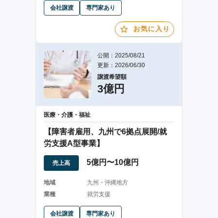
会社譲渡
専門家あり
お気に入り
公開：2025/08/21
更新：2026/06/30
譲渡希望額
3億円
医療・介護・福祉
【障害者雇用、九州で6拠点展開/就
労支援A型事業】
5億円〜10億円
売上高
地域
九州・沖縄地方
業種
就労支援
会社譲渡
専門家あり