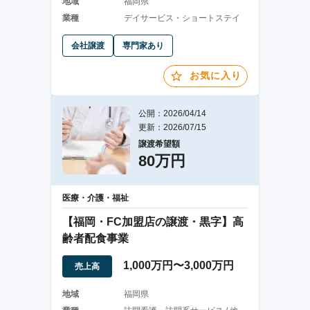
地域
福岡県
業種
デイサービス・ショートステイ
会社譲渡
専門家あり
お気に入り
公開：2026/04/14
更新：2026/07/15
譲渡希望額
80万円
医療・介護・福祉
【福岡・FC加盟店の譲渡・黒字】高
齢者配食事業
1,000万円〜3,000万円
売上高
地域
福岡県