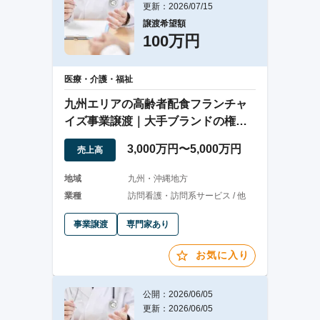
更新：2026/07/15
譲渡希望額
100万円
医療・介護・福祉
九州エリアの高齢者配食フランチャ
イズ事業譲渡｜大手ブランドの権利
込み
3,000万円〜5,000万円
売上高
地域
九州・沖縄地方
業種
訪問看護・訪問系サービス / 他
事業譲渡
専門家あり
お気に入り
公開：2026/06/05
更新：2026/06/05