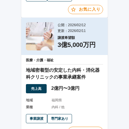
お気に入り
公開：2026/02/12
更新：2026/02/11
譲渡希望額
3億5,000万円
医療・介護・福祉
地域密着型の安定した内科・消化器
科クリニックの事業承継案件
2億円〜3億円
売上高
地域
福岡県
業種
内科 / 他
事業譲渡
専門家あり