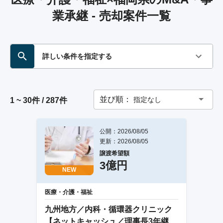
業承継 - 売却案件一覧
詳しい条件を指定する
並び順：
指定なし
1 ~ 30件 / 287件
公開：2026/08/05
更新：2026/08/05
譲渡希望額
3億円
NEW
医療・介護・福祉
九州地方／内科・循環器クリニック
【ネットキャッシュ／理事長3年継続