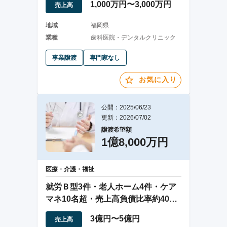
1,000万円〜3,000万円
売上高
地域
福岡県
業種
歯科医院・デンタルクリニック
事業譲渡
専門家なし
お気に入り
公開：2025/06/23
更新：2026/07/02
譲渡希望額
1億8,000万円
医療・介護・福祉
就労Ｂ型3件・老人ホーム4件・ケア
マネ10名超・売上高負債比率約40%
の会社譲渡
3億円〜5億円
売上高