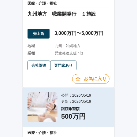
医療・介護・福祉
九州地方 職業開発行 １施設
3,000万円〜5,000万円
売上高
地域
九州・沖縄地方
業種
児童発達支援 / 他
会社譲渡
専門家あり
お気に入り
公開：2026/05/19
更新：2026/05/19
譲渡希望額
500万円
医療・介護・福祉