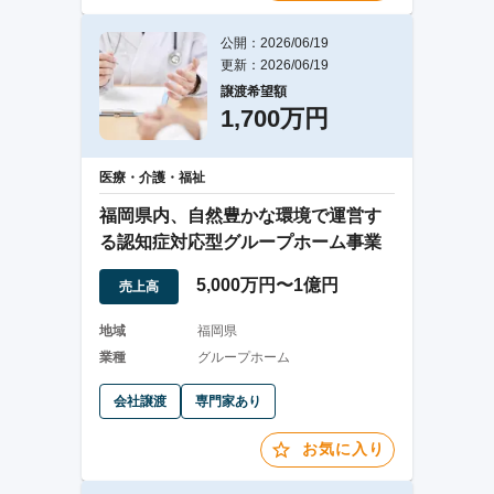
公開：2026/06/19
更新：2026/06/19
譲渡希望額
1,700万円
医療・介護・福祉
福岡県内、自然豊かな環境で運営す
る認知症対応型グループホーム事業
5,000万円〜1億円
売上高
地域
福岡県
業種
グループホーム
会社譲渡
専門家あり
お気に入り