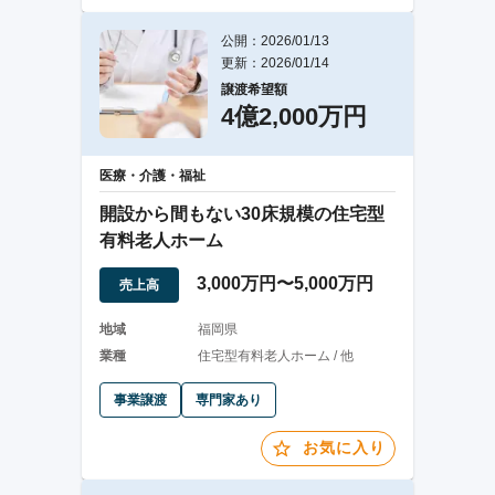
公開：2026/01/13
更新：2026/01/14
譲渡希望額
4億2,000万円
医療・介護・福祉
開設から間もない30床規模の住宅型
有料老人ホーム
3,000万円〜5,000万円
売上高
地域
福岡県
業種
住宅型有料老人ホーム / 他
事業譲渡
専門家あり
お気に入り