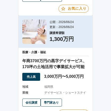
お気に入り
公開：2026/06/24
更新：2026/06/24
譲渡希望額
1,300万円
医療・介護・福祉
年商3700万円の黒字デイサービス、
170坪の土地活用で事業拡大が可能
3,000万円〜5,000万円
売上高
地域
福岡県
業種
デイサービス・ショートステイ
会社譲渡
専門家あり