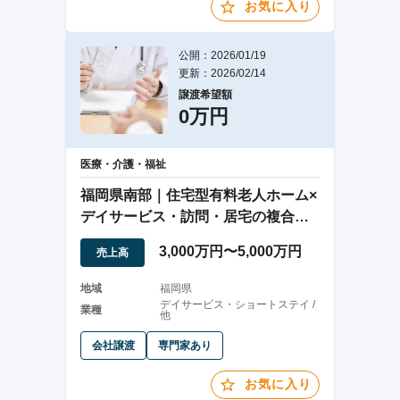
お気に入り
公開：2026/01/19
更新：2026/02/14
譲渡希望額
0万円
医療・介護・福祉
福岡県南部｜住宅型有料老人ホーム×
デイサービス・訪問・居宅の複合介
護案件
3,000万円〜5,000万円
売上高
地域
福岡県
デイサービス・ショートステイ /
業種
他
会社譲渡
専門家あり
お気に入り