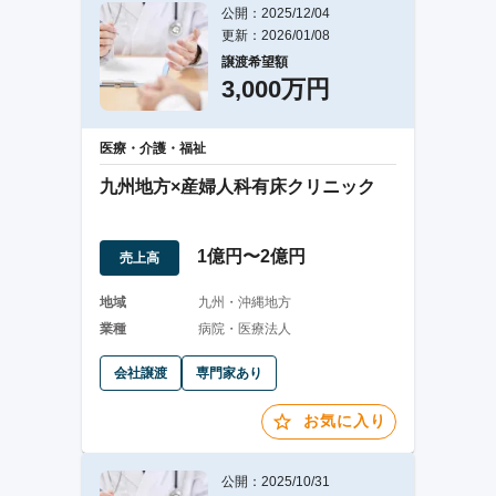
公開：2025/12/04
更新：2026/01/08
譲渡希望額
3,000万円
医療・介護・福祉
九州地方×産婦人科有床クリニック
1億円〜2億円
売上高
地域
九州・沖縄地方
業種
病院・医療法人
会社譲渡
専門家あり
お気に入り
公開：2025/10/31