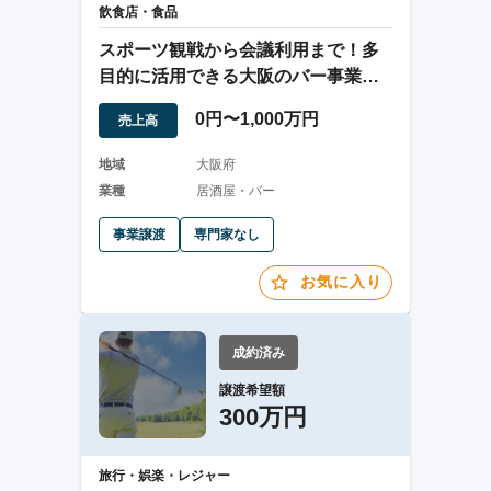
飲食店・食品
スポーツ観戦から会議利用まで！多
目的に活用できる大阪のバー事業譲
渡
0円〜1,000万円
売上高
地域
大阪府
業種
居酒屋・バー
事業譲渡
専門家なし
お気に入り
成約済み
譲渡希望額
300万円
旅行・娯楽・レジャー