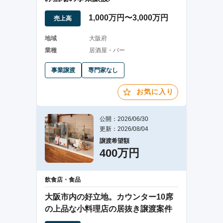
1,000万円〜3,000万円
売上高
地域
大阪府
業種
居酒屋・バー
事業譲渡
専門家なし
お気に入り
公開：2026/06/30
更新：2026/08/04
譲渡希望額
400万円
飲食店・食品
大阪市内の好立地。カウンター10席
の上品な小料理店の居抜き譲渡案件