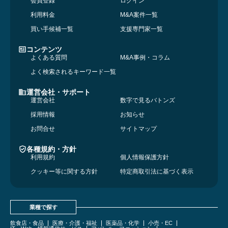
会員登録
ログイン
利用料金
M&A案件一覧
買い手候補一覧
支援専門家一覧
コンテンツ
よくある質問
M&A事例・コラム
よく検索されるキーワード一覧
運営会社・サポート
運営会社
数字で見るバトンズ
採用情報
お知らせ
お問合せ
サイトマップ
各種規約・方針
利用規約
個人情報保護方針
クッキー等に関する方針
特定商取引法に基づく表示
業種で探す
飲食店・食品
医療・介護・福祉
医薬品・化学
小売・EC