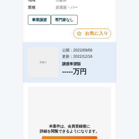
地域
大阪府
業種
居酒屋・バー
事業譲渡
専門家なし
お気に入り
公開：2022/09/06
更新：2022/12/16
譲渡希望額
-----万円
本案件は、会員登録後に
詳細を閲覧できるようになります。