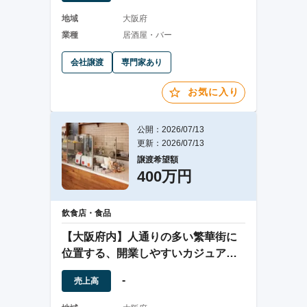
地域
大阪府
業種
居酒屋・バー
会社譲渡
専門家あり
お気に入り
公開：2026/07/13
更新：2026/07/13
譲渡希望額
400万円
飲食店・食品
【大阪府内】人通りの多い繁華街に
位置する、開業しやすいカジュアル
バーの居抜き譲渡
-
売上高