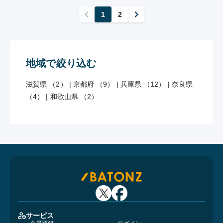
1
2
地域で絞り込む
滋賀県 （2）
|
京都府 （9）
|
兵庫県 （12）
|
奈良県
（4）
|
和歌山県 （2）
サービス