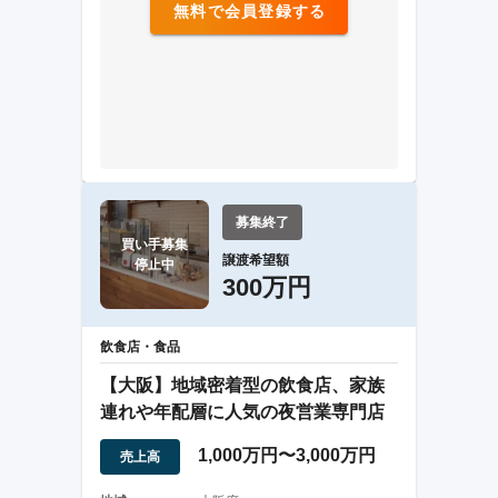
無料で会員登録する
募集終了
買い手募集

譲渡希望額
停止中
300万円
飲食店・食品
【大阪】地域密着型の飲食店、家族
連れや年配層に人気の夜営業専門店
1,000万円〜3,000万円
売上高