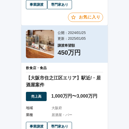
事業譲渡
専門家あり
お気に入り
公開：2024/01/25
更新：2025/01/05
譲渡希望額
450万円
飲食店・食品
【大阪市住之江区エリア】駅近/・居
酒屋案件
1,000万円〜3,000万円
売上高
地域
大阪府
業種
居酒屋・バー
事業譲渡
専門家あり