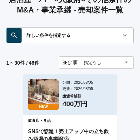
M&A・事業承継 - 売却案件一覧
詳しい条件を指定する
並び順：
指定なし
1 ~ 30件 / 46件
公開：2026/08/05
更新：2026/08/05
譲渡希望額
400万円
NEW
飲食店・食品
SNSで話題！売上アップ中の立ち飲
み酒場の事業譲渡/