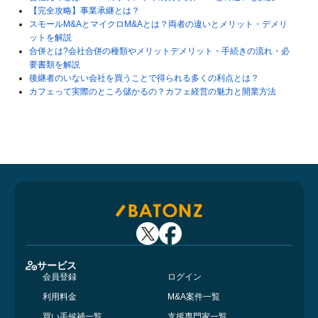
【完全攻略】事業承継とは？
スモールM&AとマイクロM&Aとは？両者の違いとメリット・デメリ
ットを解説
合併とは?会社合併の種類やメリットデメリット・手続きの流れ・必
要書類を解説
後継者のいない会社を買うことで得られる多くの利点とは？
カフェって実際のところ儲かるの？カフェ経営の魅力と開業方法
サービス
会員登録
ログイン
利用料金
M&A案件一覧
買い手候補一覧
支援専門家一覧