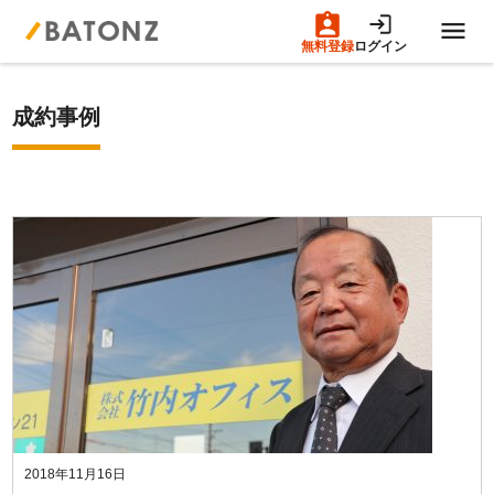
無料登録
ログイン
トップページ
成約事例
M&A案件一覧
売りたい方へ
買いたい方へ
成約事例
M&A専門家の方へ
2018年11月16日