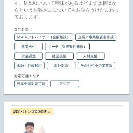
す。M＆Aについて興味があるけどまずは相談か
らというお客さまについてもお話をうけたまわっ
ております。
専門分野
Ｍ＆Ａアドバイザー（全般相談）
企業／事業概要書作成
事業再生
サーチ（譲渡案件発掘）
資金調達
経営支援
人材支援
金融・行政対応
海外対応
その他中小企業支援
対応可能エリア
日本全国対応可能
アジア
認定バトンズDD調査人