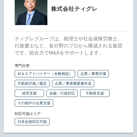
株式会社ティグレ
ティグレグループは、税理士や社会保険労務士、
行政書士など、各分野のプロから構成される集団
です。総合力でM&Aをサポートします。
専門分野
Ｍ＆Ａアドバイザー（全般相談）
企業／事業評価
不動産評価／鑑定
企業／事業概要書作成
経営支援
金融・行政対応
不動産支援
その他中小企業支援
対応可能エリア
日本全国対応可能