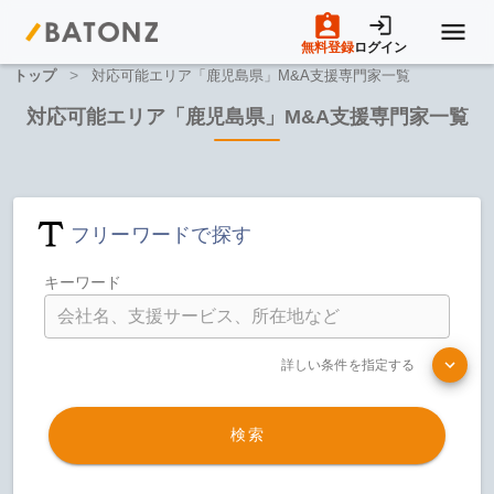
無料登録
ログイン
>
トップ
対応可能エリア「鹿児島県」M&A支援専門家一覧
トップページ
対応可能エリア「鹿児島県」M&A支援専門家一覧
M&A案件一覧
フリーワードで探す
売りたい方へ
キーワード
買いたい方へ
詳しい条件を指定する
成約事例
検索
M&A専門家の方へ