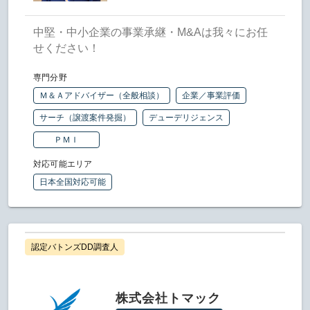
中堅・中小企業の事業承継・M&Aは我々にお任
せください！
専門分野
Ｍ＆Ａアドバイザー（全般相談）
企業／事業評価
サーチ（譲渡案件発掘）
デューデリジェンス
ＰＭＩ
対応可能エリア
日本全国対応可能
認定バトンズDD調査人
株式会社トマック