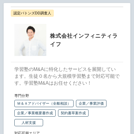
認定バトンズDD調査人
株式会社インフィニティラ
イフ
学習塾のM&Aに特化したサービスを展開してい
ます。生徒０名から大規模学習塾まで対応可能で
す。学習塾M&Aはお任せください！
専門分野
Ｍ＆Ａアドバイザー（全般相談）
企業／事業評価
企業／事業概要書作成
契約書草案作成
人材支援
対応可能エリア