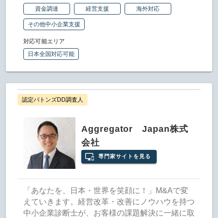
資金調達
経営支援
海外対応
その他中小企業支援
対応可能エリア
日本全国対応可能
認定バトンズDD調査人
Aggregator Japan株式
会社
専門家サイトを見る
「あなたを、日本・世界を笑顔に！」M&Aで変
えていきます。経営改革・改善にノウハウを持つ
中小企業診断士が、お客様の課題解決に一緒に取