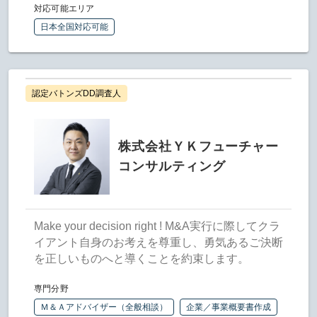
対応可能エリア
日本全国対応可能
認定バトンズDD調査人
株式会社ＹＫフューチャー
コンサルティング
Make your decision right ! M&A実行に際してクラ
イアント自身のお考えを尊重し、勇気あるご決断
を正しいものへと導くことを約束します。
専門分野
Ｍ＆Ａアドバイザー（全般相談）
企業／事業概要書作成