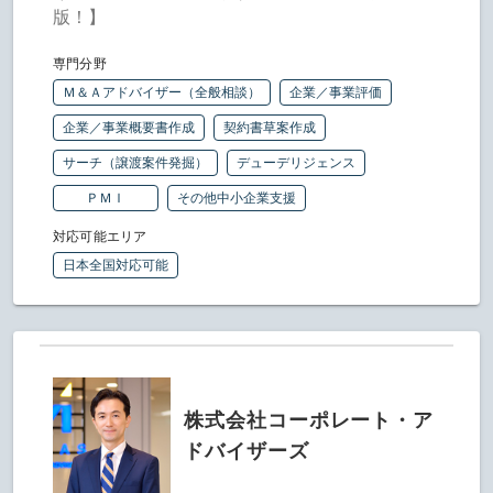
版！】
専門分野
Ｍ＆Ａアドバイザー（全般相談）
企業／事業評価
企業／事業概要書作成
契約書草案作成
サーチ（譲渡案件発掘）
デューデリジェンス
ＰＭＩ
その他中小企業支援
対応可能エリア
日本全国対応可能
株式会社コーポレート・ア
ドバイザーズ