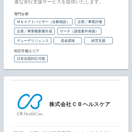
速な実行支援サービスを提供いたします。
専門分野
Ｍ＆Ａアドバイザー（全般相談）
企業／事業評価
企業／事業概要書作成
サーチ（譲渡案件発掘）
デューデリジェンス
資金調達
経営支援
対応可能エリア
日本全国対応可能
株式会社ＣＢヘルスケア