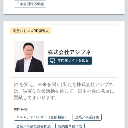
日本全国対応可能
認定バトンズDD調査人
株式会社アシブネ
専門家サイトを見る
[今を変え、未来を開く] 私たち株式会社アシブネ
は、誠実な企業活動を通じて、日本社会の発展に
貢献してまいります。
専門分野
Ｍ＆Ａアドバイザー（全般相談）
企業／事業評価
企業／事業概要書作成
契約書草案作成