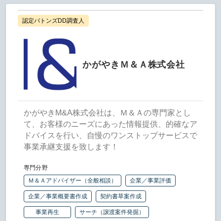
認定バトンズDD調査人
かがやきＭ＆Ａ株式会社
かがやきM&A株式会社は、Ｍ＆Ａの専門家とし
て、お客様のニーズにあった情報提供、的確なア
ドバイスを行い、自慢のワンストップサービスで
事業承継支援を致します！
専門分野
Ｍ＆Ａアドバイザー（全般相談）
企業／事業評価
企業／事業概要書作成
契約書草案作成
事業再生
サーチ（譲渡案件発掘）