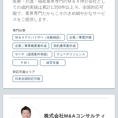
医療・介護・福祉業界専門のＭ＆Ａ仲介会社とし
ての成約実績は累計1,550件以上 ※。全国対応可
能で、業界専門だからこそのきめ細やかなサービ
スをご提供します。
専門分野
Ｍ＆Ａアドバイザー（全般相談）
企業／事業評価
企業／事業概要書作成
契約書草案作成
サーチ（譲渡案件発掘）
デューデリジェンス
ＰＭＩ
経営支援
対応可能エリア
日本全国対応可能
株式会社M&Aコンサルティ