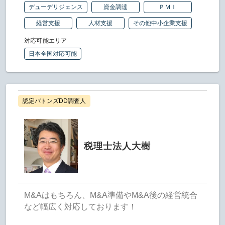
デューデリジェンス
資金調達
ＰＭＩ
経営支援
人材支援
その他中小企業支援
対応可能エリア
日本全国対応可能
認定バトンズDD調査人
税理士法人大樹
M&Aはもちろん、M&A準備やM&A後の経営統合
など幅広く対応しております！