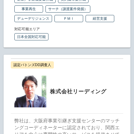
事業再生
サーチ（譲渡案件発掘）
デューデリジェンス
ＰＭＩ
経営支援
対応可能エリア
日本全国対応可能
認定バトンズDD調査人
株式会社リーディング
弊社は、大阪府事業引継ぎ支援センターのマッチ
ングコーディネーターに認定されており、関西エ