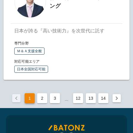
ング
日本が誇る『高い技術力』を次世代に託す
専門分野
Ｍ＆Ａ支援全般
対応可能エリア
日本全国対応可能
1
2
3
12
13
14
...