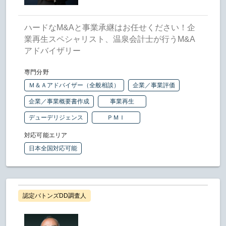
ハードなM&Aと事業承継はお任せください！企
業再生スペシャリスト、温泉会計士が行うM&A
アドバイザリー
専門分野
Ｍ＆Ａアドバイザー（全般相談）
企業／事業評価
企業／事業概要書作成
事業再生
デューデリジェンス
ＰＭＩ
対応可能エリア
日本全国対応可能
認定バトンズDD調査人