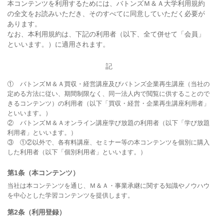
本コンテンツを利用するためには、バトンズＭ＆Ａ大学利用規約
の全文をお読みいただき、そのすべてに同意していただく必要が
あります。
なお、本利用規約は、下記の利用者（以下、全て併せて「会員」
といいます。）に適用されます。
記
①　バトンズＭ＆Ａ買収・経営講座及びバトンズ企業再生講座（当社の
定める方法に従い、期間制限なく、同一法人内で閲覧に供することので
きるコンテンツ）の利用者（以下「買収・経営・企業再生講座利用者」
といいます。）

②　バトンズＭ＆Ａオンライン講座学び放題の利用者（以下「学び放題
利用者」といいます。）

③　①②以外で、各有料講座、セミナー等の本コンテンツを個別に購入
した利用者（以下「個別利用者」といいます。）
第1条（本コンテンツ）
当社は本コンテンツを通じ、Ｍ＆Ａ・事業承継に関する知識やノウハウ
を中心とした学習コンテンツを提供します。
第2条（利用登録）