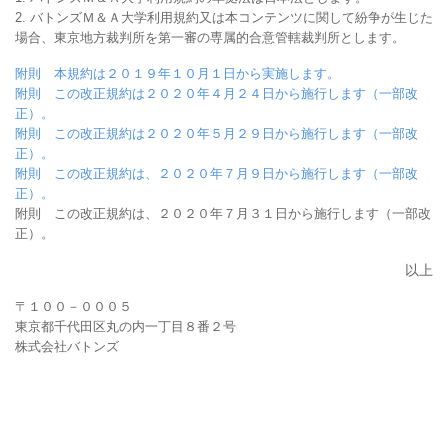
2. バトンズＭ＆Ａ大学利用規約又は本コンテンツに関して紛争が生じた
場合、東京地方裁判所を第一審の専属的合意管轄裁判所とします。
附則　本規約は２０１９年１０月１日から実施します。
附則　この改正規約は２０２０年４月２４日から施行します（一部改
正）。
附則　この改正規約は２０２０年５月２９日から施行します（一部改
正）。
附則　この改正規約は、２０２０年７月９日から施行します（一部改
正）。
附則　この改正規約は、２０２０年７月３１日から施行します（一部改
正）。
以上
〒１００－０００５

東京都千代田区丸の内一丁目８番２号

株式会社バトンズ