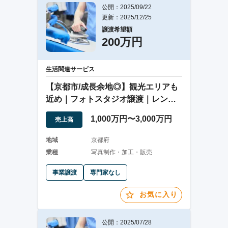
公開：2025/09/22
更新：2025/12/25
譲渡希望額
200万円
生活関連サービス
【京都市/成長余地◎】観光エリアも
近め｜フォトスタジオ譲渡｜レンタ
ルスペース実績
1,000万円〜3,000万円
売上高
地域
京都府
業種
写真制作・加工・販売
事業譲渡
専門家なし
お気に入り
公開：2025/07/28