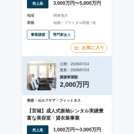
3,000万円〜5,000万円
売上高
地域
関東地方
業種
結婚・ブライダル関連 / 他
事業譲渡
専門家あり
お気に入り
公開：2026/07/14
更新：2026/07/14
譲渡希望額
2,000万円
美容・セルフケア・フィットネス
【宮城】成人式振袖レンタル実績豊
富な美容室・貸衣装事業
1,000万円〜3,000万円
売上高