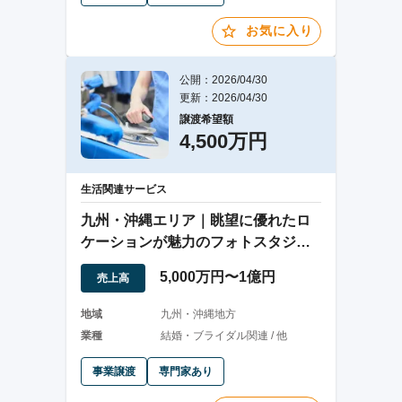
お気に入り
公開：2026/04/30
更新：2026/04/30
譲渡希望額
4,500万円
生活関連サービス
九州・沖縄エリア｜眺望に優れたロ
ケーションが魅力のフォトスタジオ
事業譲渡
5,000万円〜1億円
売上高
地域
九州・沖縄地方
業種
結婚・ブライダル関連 / 他
事業譲渡
専門家あり