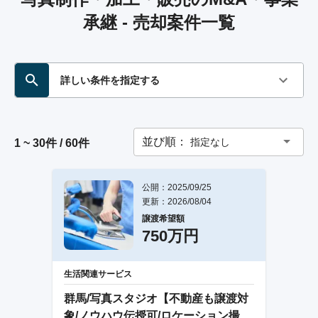
承継 - 売却案件一覧
詳しい条件を指定する
並び順：
指定なし
1 ~ 30件 / 60件
公開：2025/09/25
更新：2026/08/04
譲渡希望額
750万円
生活関連サービス
群馬/写真スタジオ【不動産も譲渡対
象/ノウハウ伝授可/ロケーション撮影