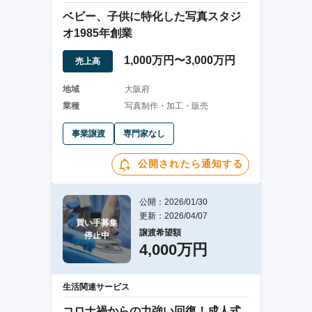
ベビー、子供に特化した写真スタジ
オ1985年創業
1,000万円〜3,000万円
売上高
地域
大阪府
業種
写真制作・加工・販売
事業譲渡
専門家なし
公開されたら通知する
公開：2026/01/30
更新：2026/04/07
買い手募集

譲渡希望額
停止中
4,000万円
生活関連サービス
コロナ禍からの力強い回復！成人式