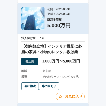
公開：2026/03/31
更新：2026/03/31
譲渡希望額
5,000万円
法人向けサービス
【都内好立地】インテリア撮影に必
須の家具・小物のレンタル数は業界
屈指！！
3,000万円〜5,000万円
売上高
地域
東京都
業種
その他リース・レンタル / 他
会社譲渡
専門家あり
お気に入り