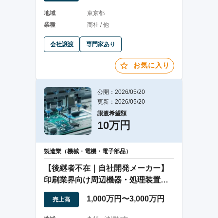
地域
東京都
業種
商社 / 他
会社譲渡
専門家あり
お気に入り
公開：2026/05/20
更新：2026/05/20
譲渡希望額
10万円
製造業（機械・電機・電子部品）
【後継者不在｜自社開発メーカー】
印刷業界向け周辺機器・処理装置の
製造販売会社
1,000万円〜3,000万円
売上高