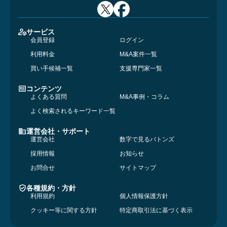
サービス
会員登録
ログイン
利用料金
M&A案件一覧
買い手候補一覧
支援専門家一覧
コンテンツ
よくある質問
M&A事例・コラム
よく検索されるキーワード一覧
運営会社・サポート
運営会社
数字で見るバトンズ
採用情報
お知らせ
お問合せ
サイトマップ
各種規約・方針
利用規約
個人情報保護方針
クッキー等に関する方針
特定商取引法に基づく表示