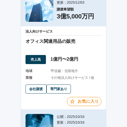
更新：2025/12/03
譲渡希望額
3億5,000万円
法人向けサービス
オフィス関連用品の販売
1億円〜2億円
売上高
地域
甲信越・北陸地方
業種
その他法人向けサービス / 他
会社譲渡
専門家あり
お気に入り
公開：2025/10/16
更新：2025/10/16