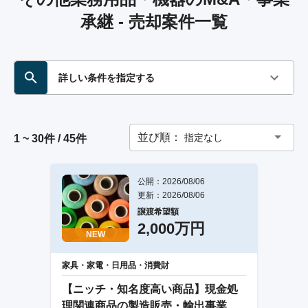
承継 - 売却案件一覧
詳しい条件を指定する
並び順：
指定なし
1 ~ 30件 / 45件
公開：2026/08/06
更新：2026/08/06
譲渡希望額
2,000万円
NEW
家具・家電・日用品・消費財
【ニッチ・知名度高い商品】現金処
理関連商品の製造販売・輸出事業