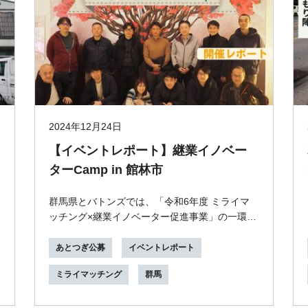
2024年12月24日
【イベントレポート】継業イノベー
ターCamp in 館林市
群馬県とバトンズでは、「令和6年度 ミライマ
ッチング×継業イノベーター促進事業」の一環と
して、先輩継業者の店舗やあとつぎ募集中の店
舗を訪問し...
あとつぎ公募
イベントレポート
ミライマッチング
群馬