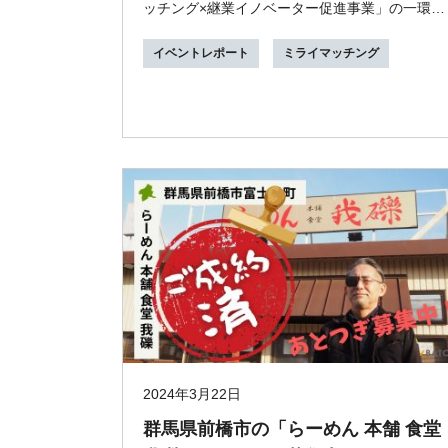
ッチング×継業イノベーター促進事業」の一環と
して、M&A（合併・買収）後の統合プロセスで
ある...
イベントレポート
ミライマッチング
2024年3月22日
群馬県前橋市の「らーめん 本舗 食堂