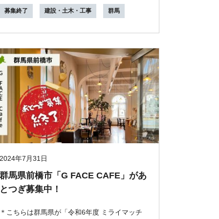
募集終了
建設・土木・工事
群馬
2024年7月31日
群馬県前橋市「G FACE CAFE」があ
とつぎ募集中！
＊こちらは群馬県が「令和6年度 ミライマッチ