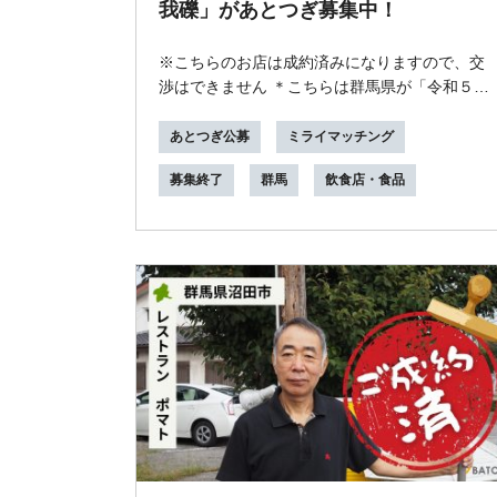
我礫」があとつぎ募集中！
※こちらのお店は成約済みになりますので、交
渉はできません ＊こちらは群馬県が「令和５年
度 ミライマッチング×継業イノベーター促進事
業」として...
あとつぎ公募
ミライマッチング
募集終了
群馬
飲食店・食品