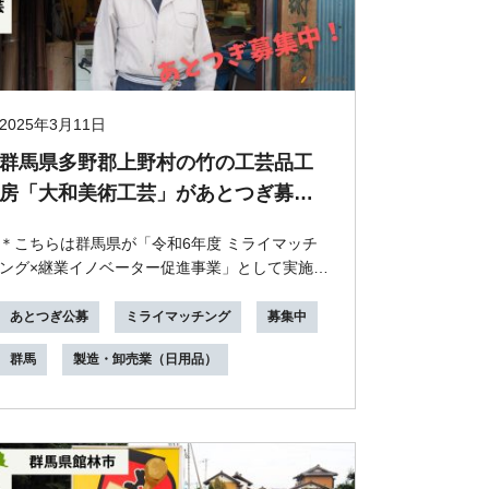
2025年3月11日
群馬県多野郡上野村の竹の工芸品工
房「大和美術工芸」があとつぎ募集
中！
＊こちらは群馬県が「令和6年度 ミライマッチ
ング×継業イノベーター促進事業」として実施し
ています。 ＊記事の内容は2025年3月12日公開
時点のも...
あとつぎ公募
ミライマッチング
募集中
群馬
製造・卸売業（日用品）