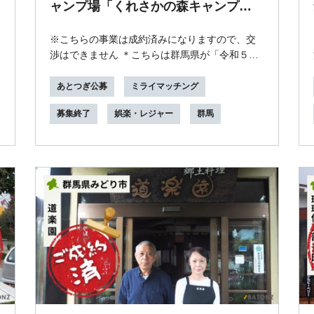
ャンプ場「くれさかの森キャンプ場
mamori」があとつぎ募集中！
※こちらの事業は成約済みになりますので、交
渉はできません ＊こちらは群馬県が「令和５年
度 ミライマッチング×継業イノベーター促進事
業」として...
あとつぎ公募
ミライマッチング
募集終了
娯楽・レジャー
群馬