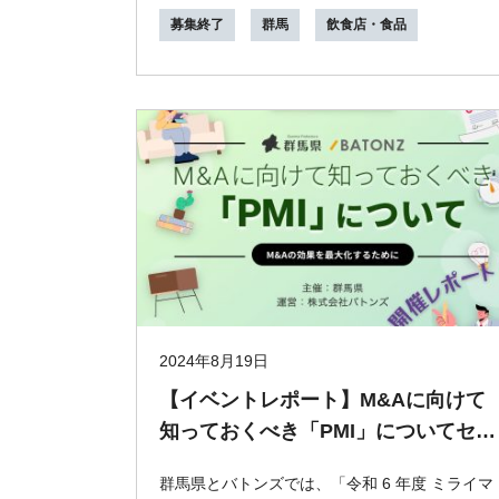
募集終了
群馬
飲食店・食品
2024年8月19日
【イベントレポート】M&Aに向けて
知っておくべき「PMI」についてセミ
ナー
群馬県とバトンズでは、「令和 6 年度 ミライマ