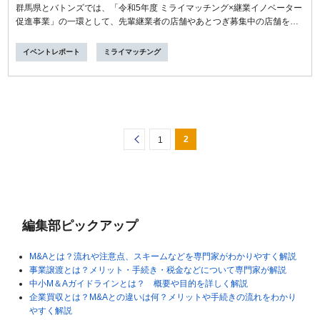
群馬県とバトンズでは、「令和5年度 ミライマッチング×継業イノベーター
促進事業」の一環として、先輩継業者の店舗やあとつぎ募集中の店舗を訪
問し...
イベントレポート
ミライマッチング
2
<
1
編集部ピックアップ
M&Aとは？流れや注意点、スキームなどを専門家がわかりやすく解説
事業譲渡とは？メリット・手続き・税金などについて専門家が解説
中小M＆Aガイドラインとは？ 概要や目的を詳しく解説
企業買収とは？M&Aとの違いは何？メリットや手続きの流れをわかり
やすく解説