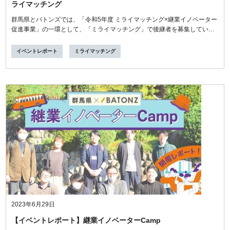
ライマッチング
群馬県とバトンズでは、「令和5年度 ミライマッチング×継業イノベーター
促進事業」の一環として、「ミライマッチング」で後継者を募集している
事業...
イベントレポート
ミライマッチング
2023年6月29日
【イベントレポート】継業イノベーターCamp