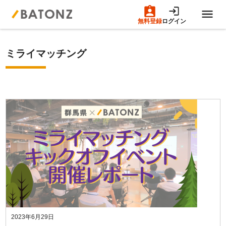
無料登録
ログイン
トップページ
ミライマッチング
M&A案件一覧
売りたい方へ
買いたい方へ
成約事例
M&A専門家の方へ
2023年6月29日