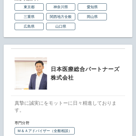
東京都
神奈川県
愛知県
三重県
関西地方全般
岡山県
広島県
山口県
日本医療総合パートナーズ
株式会社
真摯に誠実にをモットーに日々精進しておりま
す。
専門分野
Ｍ＆Ａアドバイザー（全般相談）