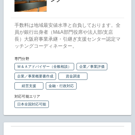
手数料は地域最安値水準と自負しております。全
員が銀行出身者（M&A部門役席や法人部/支店
長）大阪府事業承継・引継ぎ支援センター認定マ
ッチングコーディネーター。
専門分野
Ｍ＆Ａアドバイザー（全般相談）
企業／事業評価
企業／事業概要書作成
資金調達
経営支援
金融・行政対応
対応可能エリア
日本全国対応可能