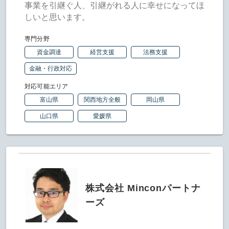
事業を引継ぐ人、引継がれる人に幸せになってほ
しいと思います。
専門分野
資金調達
経営支援
法務支援
金融・行政対応
対応可能エリア
富山県
関西地方全般
岡山県
山口県
愛媛県
株式会社 Minconパートナ
ーズ