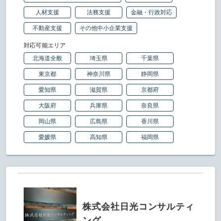
人材支援
法務支援
金融・行政対応
不動産支援
その他中小企業支援
対応可能エリア
北海道全般
埼玉県
千葉県
東京都
神奈川県
静岡県
愛知県
滋賀県
京都府
大阪府
兵庫県
奈良県
岡山県
広島県
香川県
愛媛県
高知県
福岡県
株式会社日光コンサルティ
ング