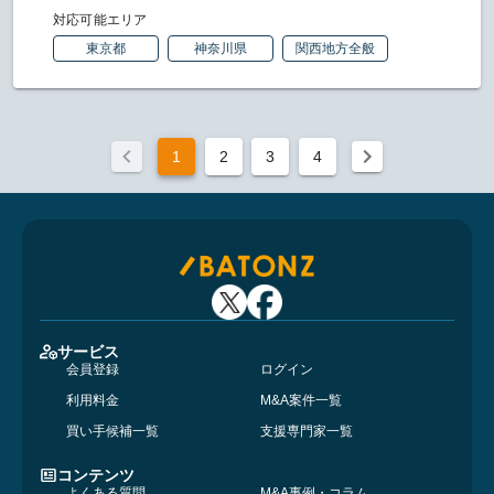
対応可能エリア
東京都
神奈川県
関西地方全般
1
2
3
4
サービス
会員登録
ログイン
利用料金
M&A案件一覧
買い手候補一覧
支援専門家一覧
コンテンツ
よくある質問
M&A事例・コラム