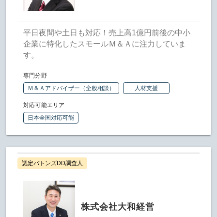
平日夜間や土日も対応！売上高1億円前後の中小
企業に特化したスモールＭ＆Ａに注力していま
す。
専門分野
Ｍ＆Ａアドバイザー（全般相談）
人材支援
対応可能エリア
日本全国対応可能
認定バトンズDD調査人
株式会社大和経営