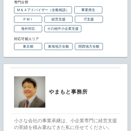
専門分野
Ｍ＆Ａアドバイザー（全般相談）
事業再生
ＰＭＩ
経営支援
IT支援
海外対応
その他中小企業支援
対応可能エリア
東京都
東海地方全般
関西地方全般
やまもと事務所
小さな会社の事業承継は、小企業専門に経営支援
の実績を積み重ねてきた私に任せてください。