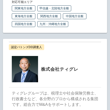
対応可能エリア
関東地方全般
甲信越・北陸地方全般
東海地方全般
関西地方全般
中国地方全般
四国地方全般
九州・沖縄地方全般
認定バトンズDD調査人
株式会社ティグレ
ティグレグループは、税理士や社会保険労務士、
行政書士など、各分野のプロから構成される集団
です。総合力でM&Aをサポートします。