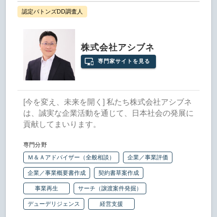
認定バトンズDD調査人
株式会社アシブネ
専門家サイトを見る
[今を変え、未来を開く] 私たち株式会社アシブネ
は、誠実な企業活動を通じて、日本社会の発展に
貢献してまいります。
専門分野
Ｍ＆Ａアドバイザー（全般相談）
企業／事業評価
企業／事業概要書作成
契約書草案作成
事業再生
サーチ（譲渡案件発掘）
デューデリジェンス
経営支援