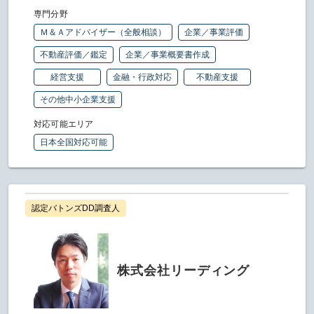
専門分野
Ｍ＆Ａアドバイザー（全般相談）
企業／事業評価
不動産評価／鑑定
企業／事業概要書作成
経営支援
金融・行政対応
不動産支援
その他中小企業支援
対応可能エリア
日本全国対応可能
認定バトンズDD調査人
株式会社リーディング