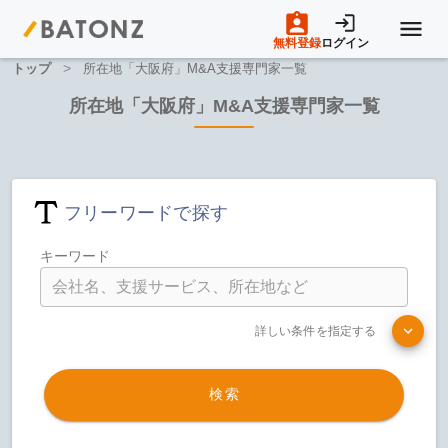
無料登録
ログイン
>
トップ
所在地「大阪府」M&A支援専門家一覧
トップページ
所在地「大阪府」M&A支援専門家一覧
M&A案件一覧
フリーワードで探す
売りたい方へ
キーワード
買いたい方へ
詳しい条件を指定する
成約事例
検索
M&A専門家の方へ