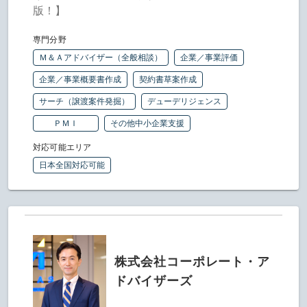
版！】
専門分野
Ｍ＆Ａアドバイザー（全般相談）
企業／事業評価
企業／事業概要書作成
契約書草案作成
サーチ（譲渡案件発掘）
デューデリジェンス
ＰＭＩ
その他中小企業支援
対応可能エリア
日本全国対応可能
株式会社コーポレート・ア
ドバイザーズ