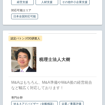
経営支援
人材支援
その他中小企業支援
対応可能エリア
日本全国対応可能
認定バトンズDD調査人
税理士法人大樹
M&Aはもちろん、M&A準備やM&A後の経営統合
など幅広く対応しております！
専門分野
Ｍ＆Ａアドバイザー（全般相談）
企業／事業評価