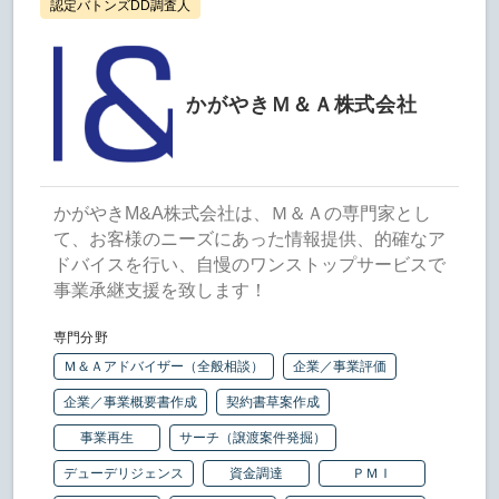
認定バトンズDD調査人
かがやきＭ＆Ａ株式会社
かがやきM&A株式会社は、Ｍ＆Ａの専門家とし
て、お客様のニーズにあった情報提供、的確なア
ドバイスを行い、自慢のワンストップサービスで
事業承継支援を致します！
専門分野
Ｍ＆Ａアドバイザー（全般相談）
企業／事業評価
企業／事業概要書作成
契約書草案作成
事業再生
サーチ（譲渡案件発掘）
デューデリジェンス
資金調達
ＰＭＩ