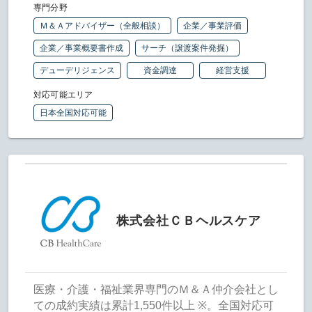
専門分野
Ｍ＆Ａアドバイザー（全般相談）
企業／事業評価
企業／事業概要書作成
サーチ（譲渡案件発掘）
デューデリジェンス
資金調達
経営支援
対応可能エリア
日本全国対応可能
株式会社ＣＢヘルスケア
医療・介護・福祉業界専門のＭ＆Ａ仲介会社とし
ての成約実績は累計1,550件以上 ※。全国対応可