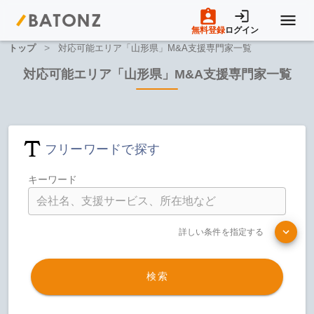
無料登録
ログイン
>
トップ
対応可能エリア「山形県」M&A支援専門家一覧
トップページ
対応可能エリア「山形県」M&A支援専門家一覧
M&A案件一覧
フリーワードで探す
売りたい方へ
キーワード
買いたい方へ
詳しい条件を指定する
成約事例
検索
M&A専門家の方へ