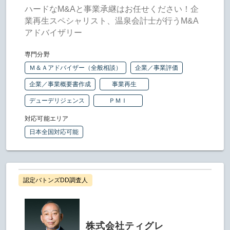
ハードなM&Aと事業承継はお任せください！企
業再生スペシャリスト、温泉会計士が行うM&A
アドバイザリー
専門分野
Ｍ＆Ａアドバイザー（全般相談）
企業／事業評価
企業／事業概要書作成
事業再生
デューデリジェンス
ＰＭＩ
対応可能エリア
日本全国対応可能
認定バトンズDD調査人
株式会社ティグレ