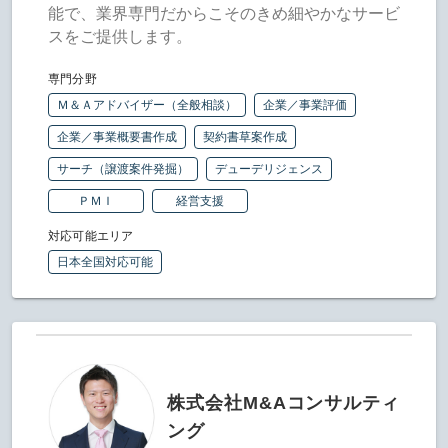
能で、業界専門だからこそのきめ細やかなサービ
スをご提供します。
専門分野
Ｍ＆Ａアドバイザー（全般相談）
企業／事業評価
企業／事業概要書作成
契約書草案作成
サーチ（譲渡案件発掘）
デューデリジェンス
ＰＭＩ
経営支援
対応可能エリア
日本全国対応可能
株式会社M&Aコンサルティ
ング