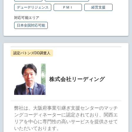
デューデリジェンス
ＰＭＩ
経営支援
対応可能エリア
日本全国対応可能
認定バトンズDD調査人
株式会社リーディング
弊社は、大阪府事業引継ぎ支援センターのマッチ
ングコーディネーターに認定されており、関西エ
リアを中心に専門性の高いサービスを提供させて
いただいております。