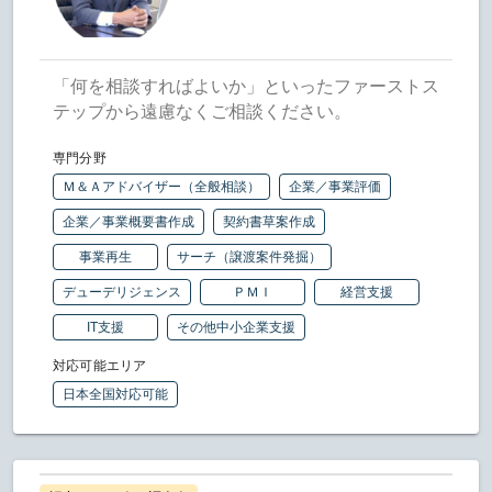
「何を相談すればよいか」といったファーストス
テップから遠慮なくご相談ください。
専門分野
Ｍ＆Ａアドバイザー（全般相談）
企業／事業評価
企業／事業概要書作成
契約書草案作成
事業再生
サーチ（譲渡案件発掘）
デューデリジェンス
ＰＭＩ
経営支援
IT支援
その他中小企業支援
対応可能エリア
日本全国対応可能