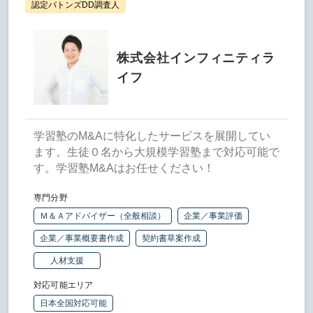
認定バトンズDD調査人
株式会社インフィニティラ
イフ
学習塾のM&Aに特化したサービスを展開してい
ます。生徒０名から大規模学習塾まで対応可能で
す。学習塾M&Aはお任せください！
専門分野
Ｍ＆Ａアドバイザー（全般相談）
企業／事業評価
企業／事業概要書作成
契約書草案作成
人材支援
対応可能エリア
日本全国対応可能