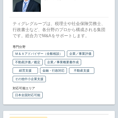
ティグレグループは、税理士や社会保険労務士、
行政書士など、各分野のプロから構成される集団
です。総合力でM&Aをサポートします。
専門分野
Ｍ＆Ａアドバイザー（全般相談）
企業／事業評価
不動産評価／鑑定
企業／事業概要書作成
経営支援
金融・行政対応
不動産支援
その他中小企業支援
対応可能エリア
日本全国対応可能