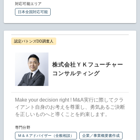
対応可能エリア
日本全国対応可能
認定バトンズDD調査人
株式会社ＹＫフューチャー
コンサルティング
Make your decision right ! M&A実行に際してクラ
イアント自身のお考えを尊重し、勇気あるご決断
を正しいものへと導くことを約束します。
専門分野
Ｍ＆Ａアドバイザー（全般相談）
企業／事業概要書作成