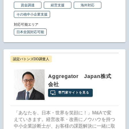
資金調達
経営支援
海外対応
その他中小企業支援
対応可能エリア
日本全国対応可能
認定バトンズDD調査人
Aggregator Japan株式
会社
専門家サイトを見る
「あなたを、日本・世界を笑顔に！」M&Aで変
えていきます。経営改革・改善にノウハウを持つ
中小企業診断士が、お客様の課題解決に一緒に取