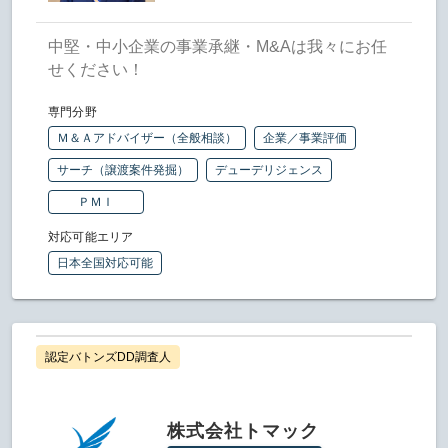
中堅・中小企業の事業承継・M&Aは我々にお任
せください！
専門分野
Ｍ＆Ａアドバイザー（全般相談）
企業／事業評価
サーチ（譲渡案件発掘）
デューデリジェンス
ＰＭＩ
対応可能エリア
日本全国対応可能
認定バトンズDD調査人
株式会社トマック