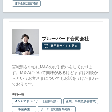
日本全国対応可能
ブルーバード合同会社
専門家サイトを見る
宮城県を中心にM&Aのお手伝いをしておりま
す。M＆Aについて興味があるけどまずは相談か
らというお客さまについてもお話をうけたまわっ
ております。
専門分野
Ｍ＆Ａアドバイザー（全般相談）
企業／事業概要書作成
事業再生
サーチ（譲渡案件発掘）