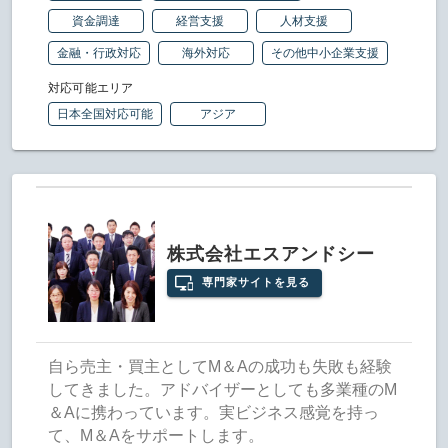
資金調達
経営支援
人材支援
金融・行政対応
海外対応
その他中小企業支援
対応可能エリア
日本全国対応可能
アジア
株式会社エスアンドシー
専門家サイトを見る
自ら売主・買主としてM＆Aの成功も失敗も経験
してきました。アドバイザーとしても多業種のM
＆Aに携わっています。実ビジネス感覚を持っ
て、M＆Aをサポートします。