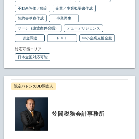
不動産評価／鑑定
企業／事業概要書作成
契約書草案作成
事業再生
サーチ（譲渡案件発掘）
デューデリジェンス
資金調達
ＰＭＩ
中小企業支援全般
対応可能エリア
日本全国対応可能
認定バトンズDD調査人
笠間税務会計事務所