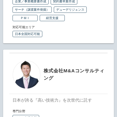
企業／事業概要書作成
契約書草案作成
サーチ（譲渡案件発掘）
デューデリジェンス
ＰＭＩ
経営支援
対応可能エリア
日本全国対応可能
株式会社M&Aコンサルティ
ング
日本が誇る『高い技術力』を次世代に託す
専門分野