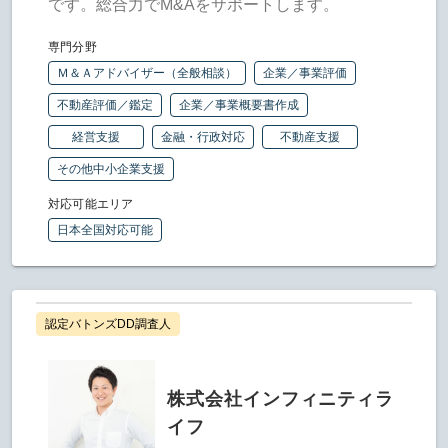
です。総合力でM&Aをサポートします。
専門分野
Ｍ＆Ａアドバイザー（全般相談）
企業／事業評価
不動産評価／鑑定
企業／事業概要書作成
経営支援
金融・行政対応
不動産支援
その他中小企業支援
対応可能エリア
日本全国対応可能
認定バトンズDD調査人
株式会社インフィニティラ
イフ