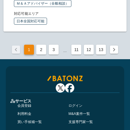
Ｍ＆Ａアドバイザー（全般相談）
対応可能エリア
日本全国対応可能
1
2
3
11
12
13
...
サービス
会員登録
ログイン
利用料金
M&A案件一覧
買い手候補一覧
支援専門家一覧