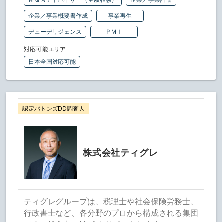
Ｍ＆Ａアドバイザー（全般相談）
企業／事業評価
企業／事業概要書作成
事業再生
デューデリジェンス
ＰＭＩ
対応可能エリア
日本全国対応可能
認定バトンズDD調査人
株式会社ティグレ
ティグレグループは、税理士や社会保険労務士、
行政書士など、各分野のプロから構成される集団