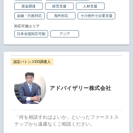
資金調達
経営支援
人材支援
金融・行政対応
海外対応
その他中小企業支援
対応可能エリア
日本全国対応可能
アジア
認定バトンズDD調査人
アドバイザリー株式会社
「何を相談すればよいか」といったファーストス
テップから遠慮なくご相談ください。