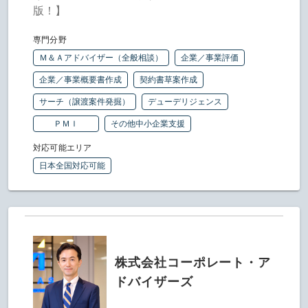
版！】
専門分野
Ｍ＆Ａアドバイザー（全般相談）
企業／事業評価
企業／事業概要書作成
契約書草案作成
サーチ（譲渡案件発掘）
デューデリジェンス
ＰＭＩ
その他中小企業支援
対応可能エリア
日本全国対応可能
株式会社コーポレート・ア
ドバイザーズ