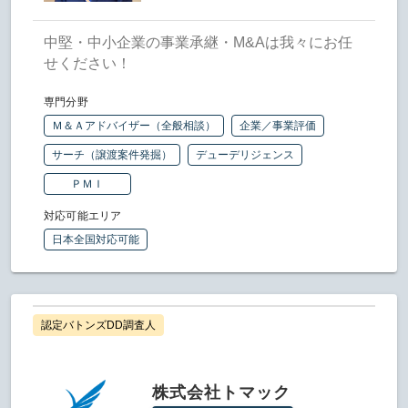
中堅・中小企業の事業承継・M&Aは我々にお任
せください！
専門分野
Ｍ＆Ａアドバイザー（全般相談）
企業／事業評価
サーチ（譲渡案件発掘）
デューデリジェンス
ＰＭＩ
対応可能エリア
日本全国対応可能
認定バトンズDD調査人
株式会社トマック