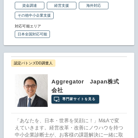
資金調達
経営支援
海外対応
その他中小企業支援
対応可能エリア
日本全国対応可能
認定バトンズDD調査人
Aggregator Japan株式
会社
専門家サイトを見る
「あなたを、日本・世界を笑顔に！」M&Aで変
えていきます。経営改革・改善にノウハウを持つ
中小企業診断士が、お客様の課題解決に一緒に取