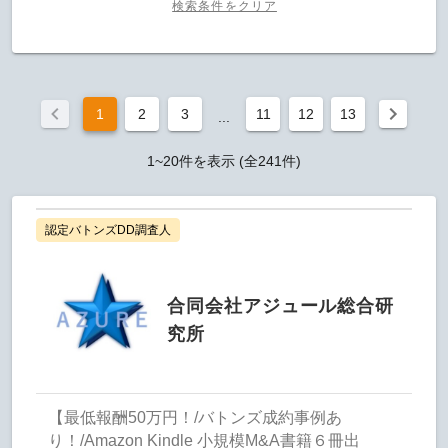
検索条件をクリア
1
2
3
11
12
13
...
1~20件を表示 (全241件)
認定バトンズDD調査人
合同会社アジュール総合研
究所
【最低報酬50万円！/バトンズ成約事例あ
り！/Amazon Kindle 小規模M&A書籍６冊出