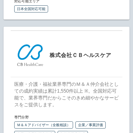
対応可能エリア
日本全国対応可能
株式会社ＣＢヘルスケア
医療・介護・福祉業界専門のＭ＆Ａ仲介会社とし
ての成約実績は累計1,550件以上 ※。全国対応可
能で、業界専門だからこそのきめ細やかなサービ
スをご提供します。
専門分野
Ｍ＆Ａアドバイザー（全般相談）
企業／事業評価