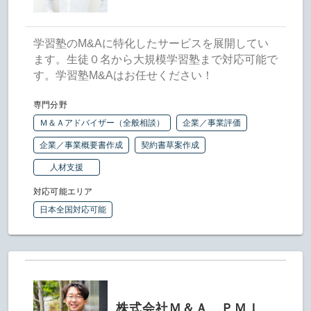
学習塾のM&Aに特化したサービスを展開してい
ます。生徒０名から大規模学習塾まで対応可能で
す。学習塾M&Aはお任せください！
専門分野
Ｍ＆Ａアドバイザー（全般相談）
企業／事業評価
企業／事業概要書作成
契約書草案作成
人材支援
対応可能エリア
日本全国対応可能
株式会社Ｍ＆Ａ ＰＭＩ