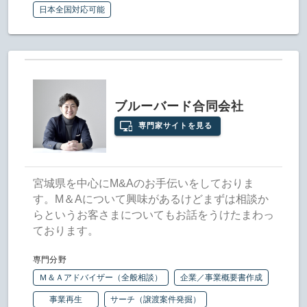
日本全国対応可能
ブルーバード合同会社
専門家サイトを見る
宮城県を中心にM&Aのお手伝いをしておりま
す。M＆Aについて興味があるけどまずは相談か
らというお客さまについてもお話をうけたまわっ
ております。
専門分野
Ｍ＆Ａアドバイザー（全般相談）
企業／事業概要書作成
事業再生
サーチ（譲渡案件発掘）