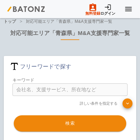
無料登録
ログイン
>
トップ
対応可能エリア「青森県」M&A支援専門家一覧
トップページ
対応可能エリア「青森県」M&A支援専門家一覧
M&A案件一覧
フリーワードで探す
売りたい方へ
キーワード
買いたい方へ
詳しい条件を指定する
成約事例
検索
M&A専門家の方へ