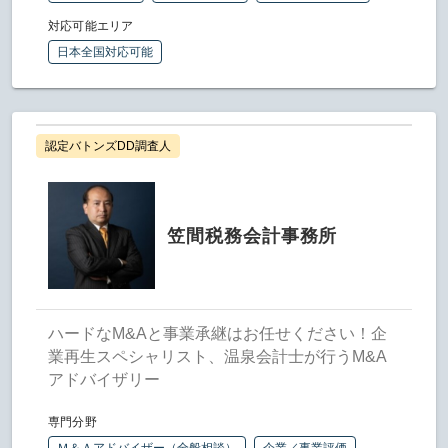
対応可能エリア
日本全国対応可能
認定バトンズDD調査人
笠間税務会計事務所
ハードなM&Aと事業承継はお任せください！企
業再生スペシャリスト、温泉会計士が行うM&A
アドバイザリー
専門分野