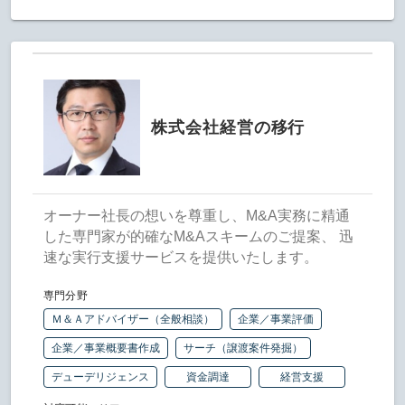
株式会社経営の移行
オーナー社長の想いを尊重し、M&A実務に精通
した専門家が的確なM&Aスキームのご提案、 迅
速な実行支援サービスを提供いたします。
専門分野
Ｍ＆Ａアドバイザー（全般相談）
企業／事業評価
企業／事業概要書作成
サーチ（譲渡案件発掘）
デューデリジェンス
資金調達
経営支援