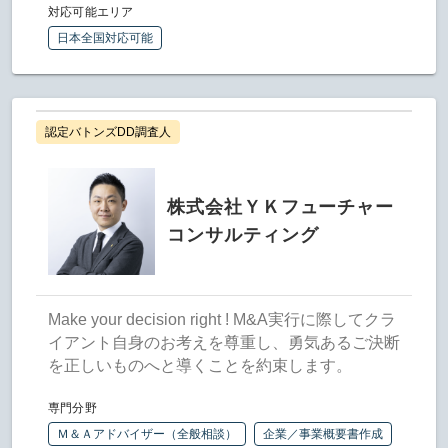
対応可能エリア
日本全国対応可能
認定バトンズDD調査人
株式会社ＹＫフューチャー
コンサルティング
Make your decision right ! M&A実行に際してクラ
イアント自身のお考えを尊重し、勇気あるご決断
を正しいものへと導くことを約束します。
専門分野
Ｍ＆Ａアドバイザー（全般相談）
企業／事業概要書作成