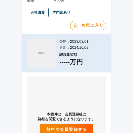
業種
その他
会社譲渡
専門家あり
お気に入り
公開：2023/03/01
更新：2024/10/03
譲渡希望額
-----万円
本案件は、会員登録後に
詳細を閲覧できるようになります。
無料で会員登録する