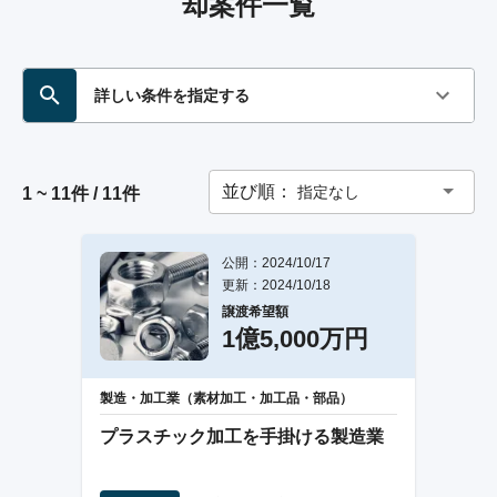
却案件一覧
詳しい条件を指定する
並び順：
指定なし
1 ~ 11件 / 11件
公開：2024/10/17
更新：2024/10/18
譲渡希望額
1億5,000万円
製造・加工業（素材加工・加工品・部品）
プラスチック加工を手掛ける製造業