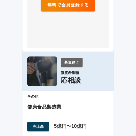
無料で会員登録する
募集終了
譲渡希望額
応相談
その他
健康食品製造業
5億円〜10億円
売上高