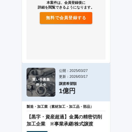
本案件は、会員登録後に
詳細を閲覧できるようになります。
無料で会員登録する
公開：2025/03/27
更新：2026/03/17
買い手募集

譲渡希望額
停止中
1億円
製造・加工業（素材加工・加工品・部品）
【黒字・資産超過】金属の精密切削
加工企業 ※事業承継/株式譲渡