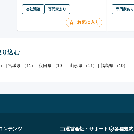
会社譲渡
専門家あり
専門家あり
お気に入り
絞り込む
0）
|
宮城県 （11）
|
秋田県 （10）
|
山形県 （11）
|
福島県 （10）
コンテンツ
運営会社・サポート
各種規約