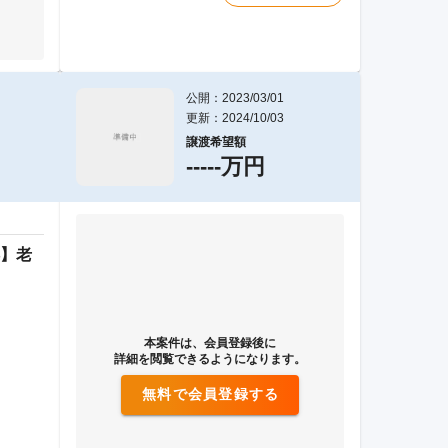
公開：2023/03/01
更新：2024/10/03
譲渡希望額
-----万円
】老
本案件は、会員登録後に
詳細を閲覧できるようになります。
無料で会員登録する