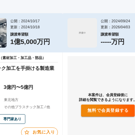
公開：2024/10/17
公開：2024/09/24
更新：2024/10/18
更新：2026/04/03
譲渡希望額
譲渡希望額
1億5,000万円
-----万円
（素材加工・加工品・部品）
ック加工を手掛ける製造業
3億円〜5億円
本案件は、会員登録後に
東北地方
詳細を閲覧できるようになります
その他プラスチック加工 / 他
無料で会員登録する
専門家あり
お気に入り