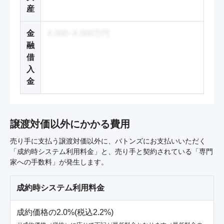
産
金
X,000~X,000万円
融
借
入
金
譲渡対価以外にかかる費用
売り手に支払う譲渡対価以外に、バトンズにお支払いいただく
「成約時システム利用料金」と、売り手と契約されている「専門
家への手数料」が発生します。
成約時システム利用料金
成約価格の2.0%(税込2.2%)