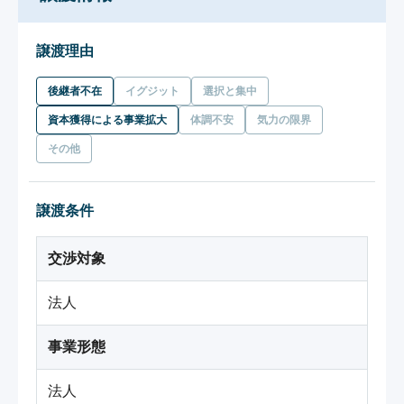
譲渡理由
後継者不在
イグジット
選択と集中
資本獲得による事業拡大
体調不安
気力の限界
その他
譲渡条件
交渉対象
法人
事業形態
法人