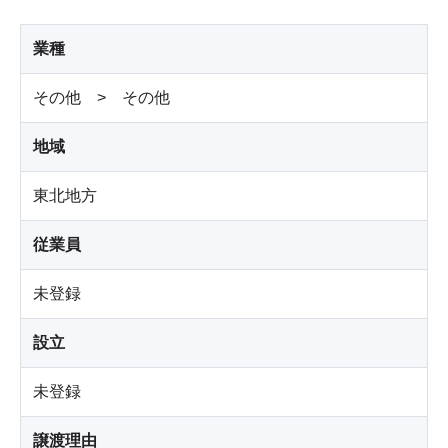
業種
その他 > その他
地域
東北地方
従業員
未登録
設立
未登録
譲渡理由