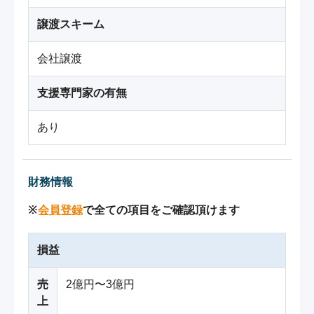
譲渡スキーム
会社譲渡
支援専門家の有無
あり
財務情報
※
会員登録
で全ての項目をご確認頂けます
損益
売
2億円〜3億円
上