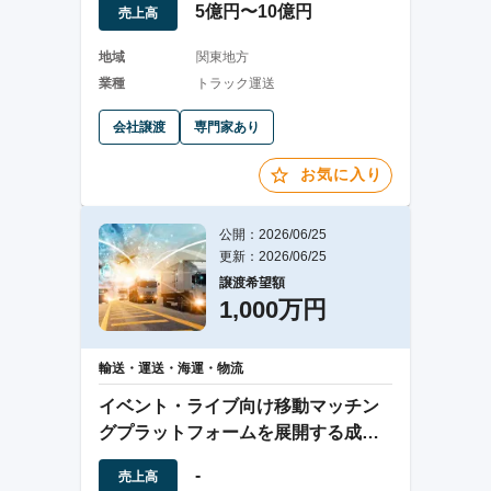
5億円〜10億円
売上高
地域
関東地方
業種
トラック運送
会社譲渡
専門家あり
お気に入り
公開：2026/06/25
更新：2026/06/25
譲渡希望額
1,000万円
輸送・運送・海運・物流
イベント・ライブ向け移動マッチン
グプラットフォームを展開する成長
事業
-
売上高