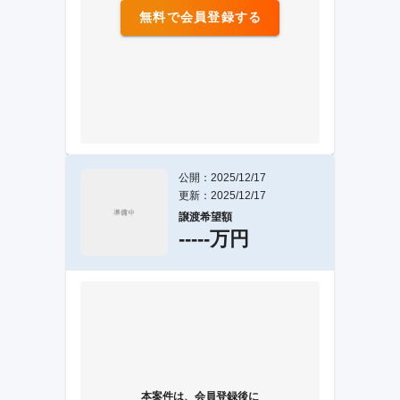
無料で会員登録する
公開：2025/12/17
更新：2025/12/17
譲渡希望額
-----万円
本案件は、会員登録後に