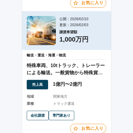
お気に入り
公開：2026/02/10
更新：2026/02/03
譲渡希望額
1,000万円
輸送・運送・海運・物流
特殊車両、10tトラック、トレーラー
による輸送。一般貨物から特殊貨物
まで対応。
1億円〜2億円
売上高
地域
関東地方
業種
トラック運送
会社譲渡
専門家あり
お気に入り