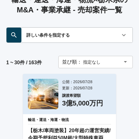
M&A・事業承継 - 売却案件一覧
詳しい条件を指定する
並び順：
指定なし
1 ~ 30件 / 163件
公開：2026/07/28
更新：2026/07/28
譲渡希望額
3億5,000万円
輸送・運送・海運・物流
【栃木/車両塗装】20年超の運営実績/
今期予想利益50M超/大型特殊車両の