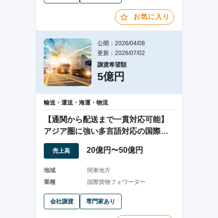
お気に入り
公開：2026/04/08
更新：2026/07/02
譲渡希望額
5億円
輸送・運送・海運・物流
【通関から配送まで一貫対応可能】
アジア圏に強い多言語対応の国際貨
物フォワーダー
20億円〜50億円
売上高
地域
関東地方
業種
国際貨物フォワーダー
会社譲渡
専門家あり