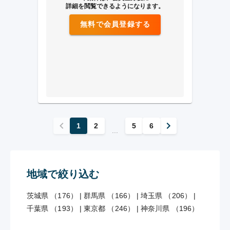
詳細を閲覧できるようになります。
無料で会員登録する
1
2
5
6
...
地域で絞り込む
茨城県 （176）
|
群馬県 （166）
|
埼玉県 （206）
|
千葉県 （193）
|
東京都 （246）
|
神奈川県 （196）