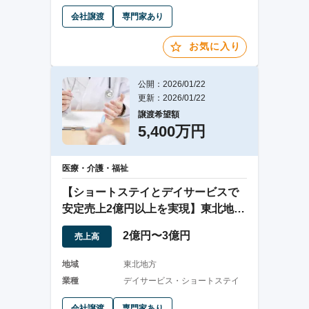
会社譲渡
専門家あり
お気に入り
公開：2026/01/22
更新：2026/01/22
譲渡希望額
5,400万円
医療・介護・福祉
【ショートステイとデイサービスで
安定売上2億円以上を実現】東北地方
の介護事業
2億円〜3億円
売上高
地域
東北地方
業種
デイサービス・ショートステイ
会社譲渡
専門家あり