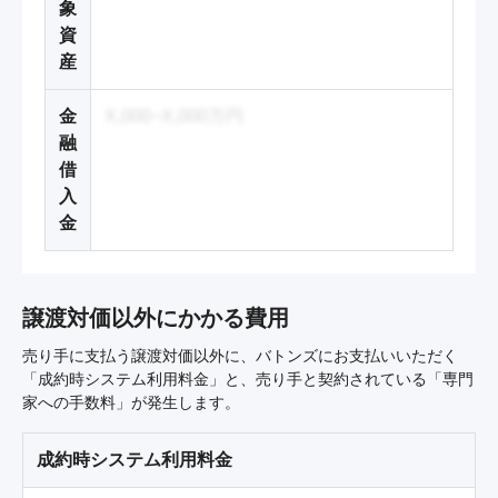
象
資
産
金
X,000~X,000万円
融
借
入
金
譲渡対価以外にかかる費用
売り手に支払う譲渡対価以外に、バトンズにお支払いいただく
「成約時システム利用料金」と、売り手と契約されている「専門
家への手数料」が発生します。
成約時システム利用料金