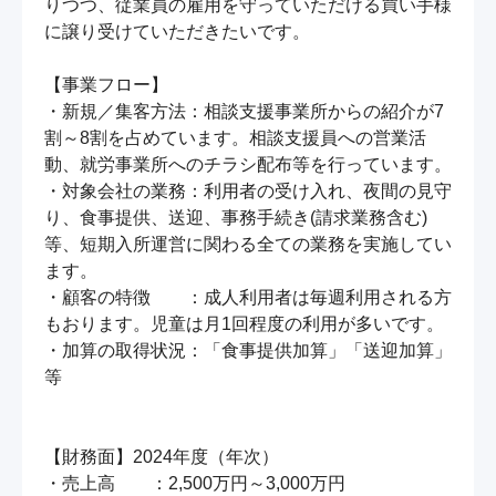
りつつ、従業員の雇用を守っていただける買い手様
に譲り受けていただきたいです。

【事業フロー】

・新規／集客方法：相談支援事業所からの紹介が7
割～8割を占めています。相談支援員への営業活
動、就労事業所へのチラシ配布等を行っています。

・対象会社の業務：利用者の受け入れ、夜間の見守
り、食事提供、送迎、事務手続き(請求業務含む)
等、短期入所運営に関わる全ての業務を実施してい
ます。

・顧客の特徴　　：成人利用者は毎週利用される方
もおります。児童は月1回程度の利用が多いです。

・加算の取得状況：「食事提供加算」「送迎加算」
等

【財務面】2024年度（年次）

・売上高　　：2,500万円～3,000万円
