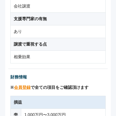
会社譲渡
支援専門家の有無
あり
譲渡で重視する点
相乗効果
財務情報
※
会員登録
で全ての項目をご確認頂けます
損益
売
1,000万円〜3,000万円