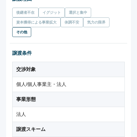
後継者不在
イグジット
選択と集中
資本獲得による事業拡大
体調不安
気力の限界
その他
譲渡条件
交渉対象
個人/個人事業主・法人
事業形態
法人
譲渡スキーム