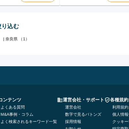
絞り込む
）
|
奈良県 （1）
コンテンツ
運営会社・サポート
各種規約
よくある質問
運営会社
利用規約
M&A事例・コラム
数字で見るバトンズ
個人情報
よく検索されるキーワード一覧
採用情報
クッキー
お知らせ
特定商取