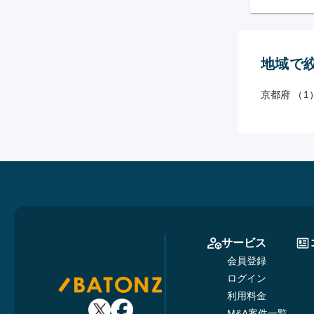
地域で
京都府 （1
サービス
会員登録
ログイン
利用料金
M&A案件一覧