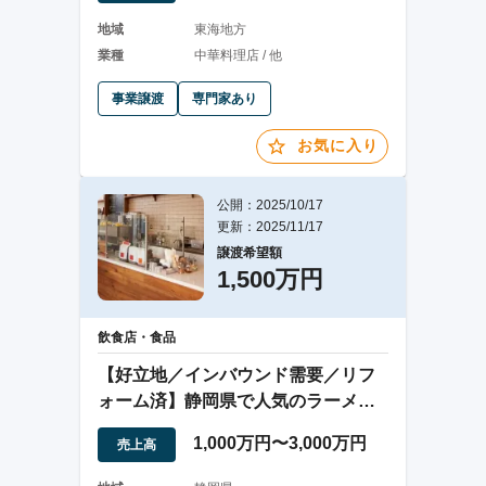
地域
東海地方
業種
中華料理店 / 他
事業譲渡
専門家あり
お気に入り
公開：2025/10/17
更新：2025/11/17
譲渡希望額
1,500万円
飲食店・食品
【好立地／インバウンド需要／リフ
ォーム済】静岡県で人気のラーメン
店
1,000万円〜3,000万円
売上高