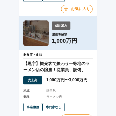
お気に入り
成約済み
譲渡希望額
1,000万円
飲食店・食品
【黒字】観光客で賑わう一等地のラ
ーメン店の譲渡！従業員、設備、屋
号など全て引継ぎ
1,000万円〜3,000万円
売上高
地域
静岡県
業種
ラーメン店
事業譲渡
専門家なし