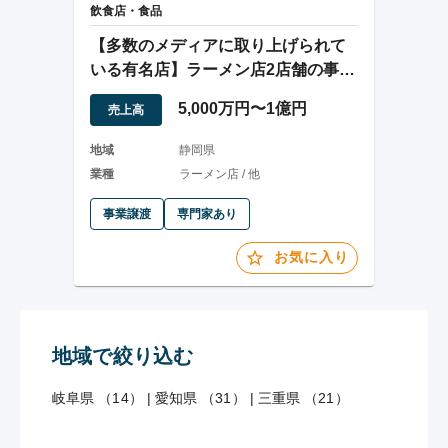
飲食店・食品
【多数のメディアに取り上げられて
いる有名店】ラーメン店2店舗の事業
譲渡
5,000万円〜1億円
売上高
地域
静岡県
業種
ラーメン店 / 他
事業譲渡
専門家あり
お気に入り
地域で絞り込む
岐阜県 （14）
|
愛知県 （31）
|
三重県 （21）