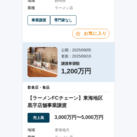
地域
静岡県
業種
ラーメン店
事業譲渡
専門家なし
お気に入り
公開：2025/09/05
更新：2025/09/10
譲渡希望額
1,200万円
飲食店・食品
【ラーメンFCチェーン】東海地区
黒字店舗事業譲渡
3,000万円〜5,000万円
売上高
地域
東海地方