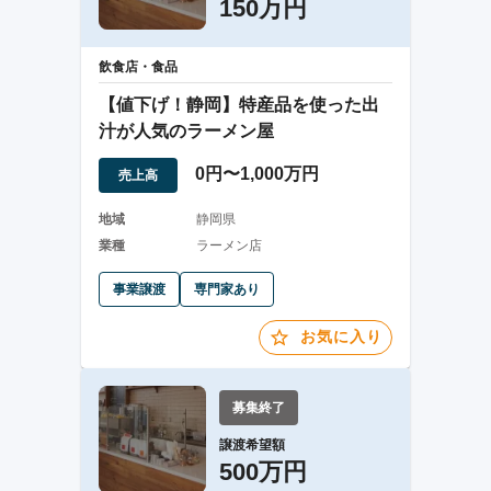
150万円
飲食店・食品
【値下げ！静岡】特産品を使った出
汁が人気のラーメン屋
0円〜1,000万円
売上高
地域
静岡県
業種
ラーメン店
事業譲渡
専門家あり
お気に入り
募集終了
譲渡希望額
500万円