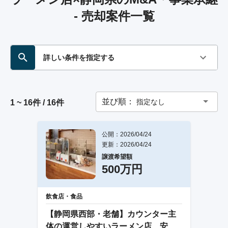
- 売却案件一覧
詳しい条件を指定する
並び順：
指定なし
1 ~ 16件 / 16件
公開：2026/04/24
更新：2026/04/24
譲渡希望額
500万円
飲食店・食品
【静岡県西部・老舗】カウンター主
体の運営しやすいラーメン店、安定