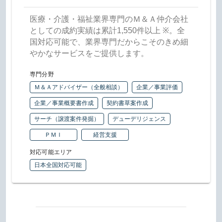
医療・介護・福祉業界専門のＭ＆Ａ仲介会社
としての成約実績は累計1,550件以上 ※。全
国対応可能で、業界専門だからこそのきめ細
やかなサービスをご提供します。
専門分野
Ｍ＆Ａアドバイザー（全般相談）
企業／事業評価
企業／事業概要書作成
契約書草案作成
サーチ（譲渡案件発掘）
デューデリジェンス
ＰＭＩ
経営支援
対応可能エリア
日本全国対応可能