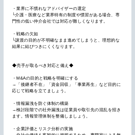
・業界に不慣れなアドバイザーの選定

└介護・医療など業界特有の制度や慣習がある場合、専
門性の低い仲介会社では対応が難しくなります。

・戦略の欠如

└譲渡の目的が不明確なまま進めてしまうと、理想的な
結果に結びつきにくくなります。

◆売手が取るべき対応と備え◆

・M&Aの目的と戦略を明確にする

→「後継者不在」「資金回収」「事業再生」など目的に
応じて戦略を立てましょう。

・情報漏洩を防ぐ体制の構築

→検討段階での社外漏洩は従業員や取引先の混乱を招き
ます。情報管理体制を整備しましょう。

・企業評価とリスク分析の実施
