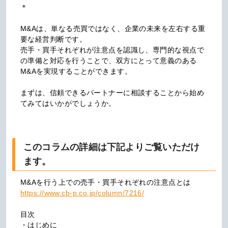
＊

M&Aは、単なる売買ではなく、企業の未来を左右する重
要な経営判断です。

売手・買手それぞれが注意点を認識し、専門的な視点で
の準備と対応を行うことで、双方にとって意義のある
M&Aを実現することができます。

まずは、信頼できるパートナーに相談することから始め
てみてはいかがでしょうか。

このコラムの詳細は下記よりご覧いただけ
ます。
https://www.cb-p.co.jp/column/7216/
目次

・はじめに
