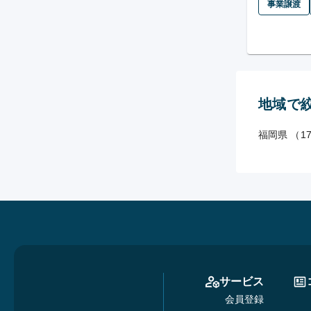
事業譲渡
地域で
福岡県 （1
サービス
会員登録