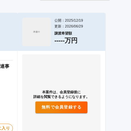
公開：2025/12/19
更新：2026/06/29
譲渡希望額
-----万円
連事
本案件は、会員登録後に
詳細を閲覧できるようになります。
無料で会員登録する
に入り