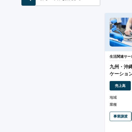
生活関連サー
九州・沖
ケーショ
事業譲渡
売上高
地域
業種
事業譲渡