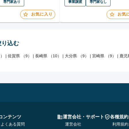
専門家あり
事業譲渡
専門家なし
お気に入り
お気
絞り込む
7）
|
佐賀県 （9）
|
長崎県 （10）
|
大分県 （9）
|
宮崎県 （9）
|
鹿児
コンテンツ
運営会社・サポート
各種規約
よくある質問
運営会社
利用規約