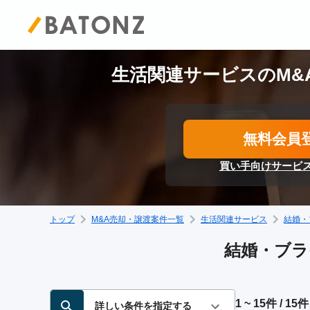
生活関連サービスのM&
無料会員
買い手向けサービ
トップ
M&A売却・譲渡案件一覧
生活関連サービス
結婚・
結婚・ブラ
1 ~ 15件 / 15件
詳しい条件を指定する