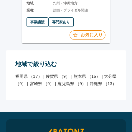
地域
九州・沖縄地方
業種
結婚・ブライダル関連
事業譲渡
専門家あり
お気に入り
地域で絞り込む
福岡県 （17）
|
佐賀県 （9）
|
熊本県 （15）
|
大分県
（9）
|
宮崎県 （9）
|
鹿児島県 （9）
|
沖縄県 （13）