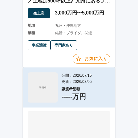
／土地は500坪以上》九州にあるブラ
イダルの運営
3,000万円〜5,000万円
売上高
地域
九州・沖縄地方
業種
結婚・ブライダル関連
事業譲渡
専門家あり
お気に入り
公開：2026/07/15
更新：2026/08/05
譲渡希望額
-----万円