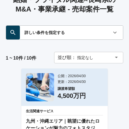
M&A・事業承継 - 売却案件一覧
詳しい条件を指定する
並び順：
指定なし
1 ~ 10件 / 10件
公開：2026/04/30
更新：2026/04/30
譲渡希望額
4,500万円
生活関連サービス
九州・沖縄エリア｜眺望に優れたロ
ケーションが魅力のフォトスタジオ