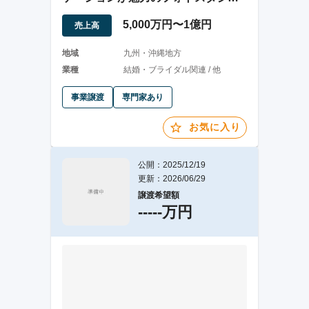
事業譲渡
5,000万円〜1億円
売上高
地域
九州・沖縄地方
業種
結婚・ブライダル関連 / 他
事業譲渡
専門家あり
お気に入り
公開：2025/12/19
更新：2026/06/29
譲渡希望額
-----万円