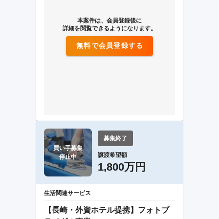
本案件は、会員登録後に
詳細を閲覧できるようになります。
無料で会員登録する
募集終了
買い手募集

譲渡希望額
停止中
1,800万円
生活関連サービス
【長崎・外資ホテル提携】フォトブ