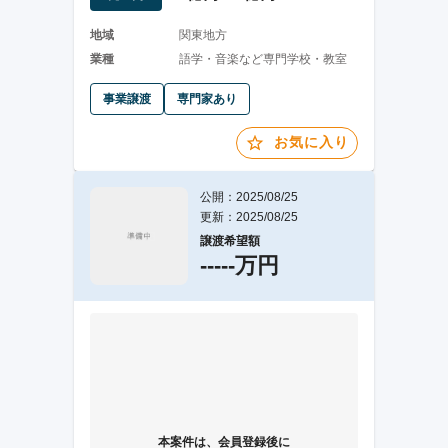
地域
関東地方
業種
語学・音楽など専門学校・教室
事業譲渡
専門家あり
お気に入り
公開：2025/08/25
更新：2025/08/25
譲渡希望額
-----万円
本案件は、会員登録後に