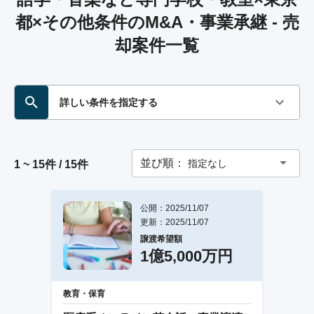
都×その他条件のM&A・事業承継 - 売
却案件一覧
詳しい条件を指定する
並び順：
指定なし
1 ~ 15件 / 15件
公開：2025/11/07
更新：2025/11/07
譲渡希望額
1億5,000万円
教育・保育