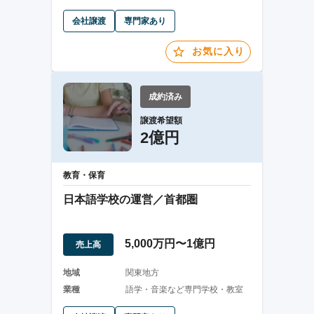
会社譲渡
専門家あり
お気に入り
成約済み
譲渡希望額
2億円
教育・保育
日本語学校の運営／首都圏
5,000万円〜1億円
売上高
地域
関東地方
業種
語学・音楽など専門学校・教室