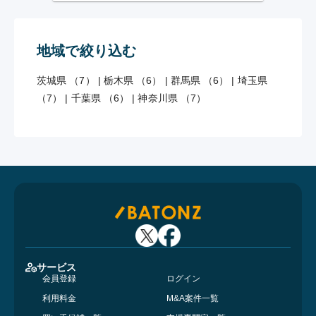
地域で絞り込む
茨城県 （7）
|
栃木県 （6）
|
群馬県 （6）
|
埼玉県
（7）
|
千葉県 （6）
|
神奈川県 （7）
サービス
会員登録
ログイン
利用料金
M&A案件一覧