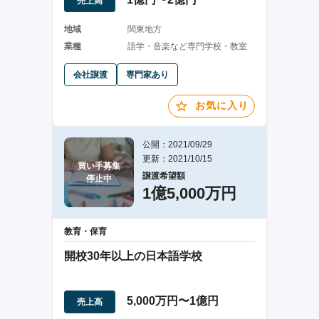
売上高
地域
関東地方
業種
語学・音楽など専門学校・教室
会社譲渡
専門家あり
お気に入り
公開：2021/09/29
更新：2021/10/15
買い手募集

譲渡希望額
停止中
1億5,000万円
教育・保育
開校30年以上の日本語学校
5,000万円〜1億円
売上高