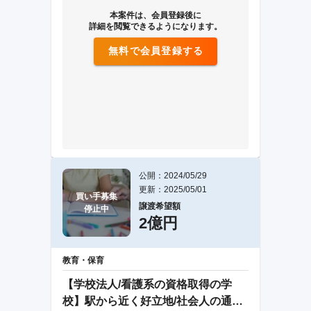
本案件は、会員登録後に
詳細を閲覧できるようになります。
無料で会員登録する
公開：2024/05/29
更新：2025/05/01
買い手募集

譲渡希望額
停止中
2億円
教育・保育
【学校法人/看護系の資格取得の学
校】駅から近く好立地/社会人の通学