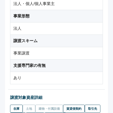
法人・個人/個人事業主
事業形態
法人
譲渡スキーム
事業譲渡
支援専門家の有無
あり
譲渡対象資産詳細
在庫
土地
建物・付属設備
賃貸借契約
取引先