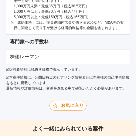
場合も割引が適用されます）。
1,000万円未満：最低35万円（税込38.5万円）
1,000万円以上：最低70万円（税込77万円）
5,000万円以上：最低150万円（税込165万円）
「成約価格」には、役員退職慰労金や借入金返済など、M&A等の実
行に関連して売り手が受ける経済的利益等の金額も含まれます。
専門家への手数料
株価レーマン
※譲渡希望額は税抜き価格で表示しています。
※本案件情報は、公開日時点のヒアリング情報または売主様の自己申告情報
をもとに掲載しています。
最新情報や詳細情報は、交渉を進める中で確認いただく必要があります。
お気に入り
よく一緒にみられている案件