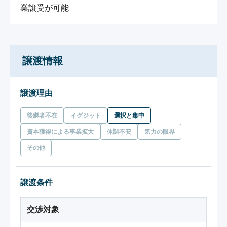
業譲受が可能
譲渡情報
譲渡理由
後継者不在
イグジット
選択と集中
資本獲得による事業拡大
体調不安
気力の限界
その他
譲渡条件
交渉対象