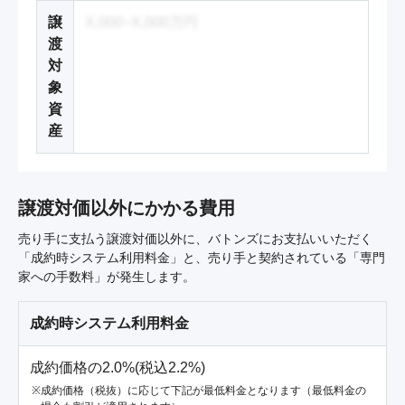
譲
X,000~X,000万円
渡
対
象
資
産
譲渡対価以外にかかる費用
売り手に支払う譲渡対価以外に、バトンズにお支払いいただく
「成約時システム利用料金」と、売り手と契約されている「専門
家への手数料」が発生します。
成約時システム利用料金
成約価格の2.0%(税込2.2%)
成約価格（税抜）に応じて下記が最低料金となります（最低料金の