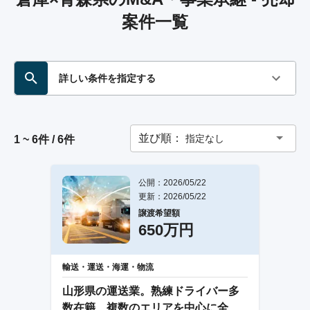
案件一覧
詳しい条件を指定する
並び順：
指定なし
1 ~ 6件 / 6件
公開：2026/05/22
更新：2026/05/22
譲渡希望額
650万円
輸送・運送・海運・物流
山形県の運送業。熟練ドライバー多
数在籍、複数のエリアを中心に全国