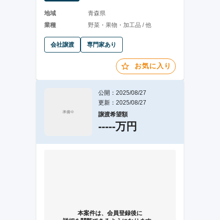
地域
青森県
業種
野菜・果物・加工品 / 他
会社譲渡
専門家あり
お気に入り
公開：2025/08/27
更新：2025/08/27
譲渡希望額
-----万円
本案件は、会員登録後に