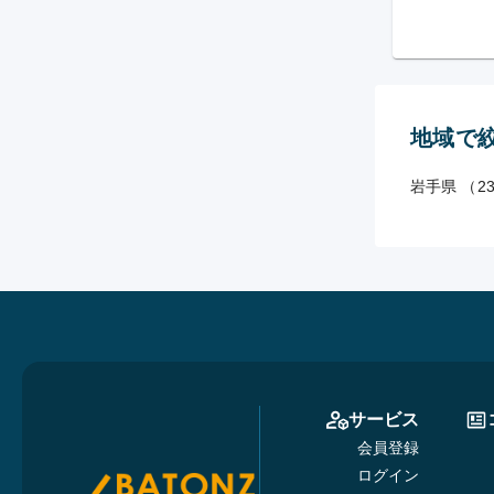
地域で
岩手県 （2
サービス
会員登録
ログイン