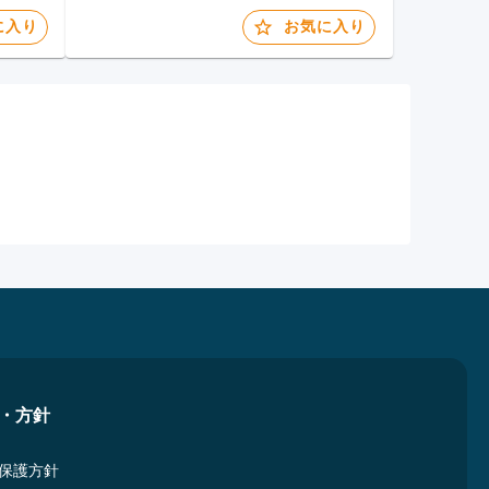
に入り
お気に入り
・方針
保護方針