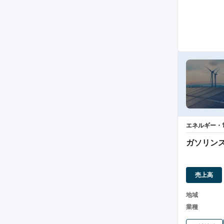
エネルギー・
ガソリン
売上高
地域
業種