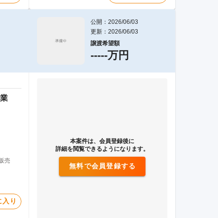
公開：2026/06/03
更新：2026/06/03
譲渡希望額
-----万円
業
本案件は、会員登録後に
詳細を閲覧できるようになります。
販売
無料で会員登録する
に入り