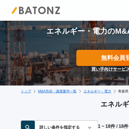
エネルギー・電力のM&
無料会員
買い手向けサービ
トップ
M&A売却・譲渡案件一覧
エネルギー・電力
青森県
エネルギ
1 ~ 18件 / 18件
詳しい条件を指定する