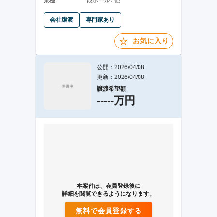
業種
段ボール / 他
会社譲渡
専門家あり
お気に入り
公開：2026/04/08
更新：2026/04/08
譲渡希望額
-----万円
本案件は、会員登録後に
詳細を閲覧できるようになります。
無料で会員登録する