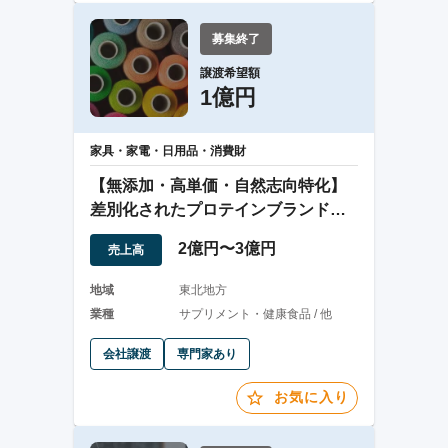
募集終了
譲渡希望額
1億円
家具・家電・日用品・消費財
【無添加・高単価・自然志向特化】
差別化されたプロテインブランド事
業
2億円〜3億円
売上高
地域
東北地方
業種
サプリメント・健康食品 / 他
会社譲渡
専門家あり
お気に入り