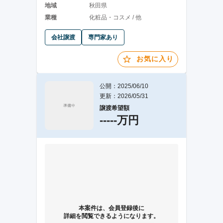
地域
秋田県
業種
化粧品・コスメ / 他
会社譲渡
専門家あり
お気に入り
公開：2025/06/10
更新：2026/05/31
譲渡希望額
-----万円
本案件は、会員登録後に
詳細を閲覧できるようになります。