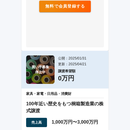
無料で会員登録する
公開：2025/01/31
更新：2025/04/21
買い手募集

譲渡希望額
停止中
0万円
家具・家電・日用品・消費財
100年近い歴史をもつ桐箱製造業の株
式譲渡
1,000万円〜3,000万円
売上高