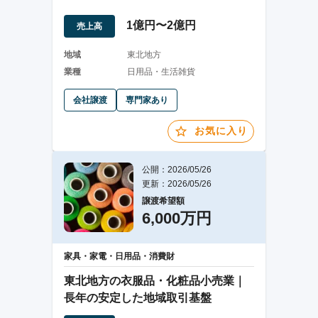
1億円〜2億円
売上高
地域
東北地方
業種
日用品・生活雑貨
会社譲渡
専門家あり
お気に入り
公開：2026/05/26
更新：2026/05/26
譲渡希望額
6,000万円
家具・家電・日用品・消費財
東北地方の衣服品・化粧品小売業｜
長年の安定した地域取引基盤