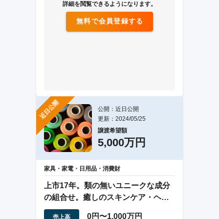
詳細を閲覧できるようになります。
無料で会員登録する
近日公開
公開：近日公開
更新：2024/05/25
譲渡希望額
5,000万円
家具・家電・日用品・消費財
上市17年。類の無いユニークな成分
の組合せ。癒しのスキンケア・ヘア
ケア商品
0円〜1,000万円
売上高