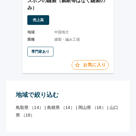
ズボンの縫製（裁断等はなく縫製の
み）
売上高
地域
中国地方
業種
縫製・編み工場
専門家あり
お気に入り
地域で絞り込む
鳥取県 （14）
|
島根県 （14）
|
岡山県 （18）
|
山口
県 （18）