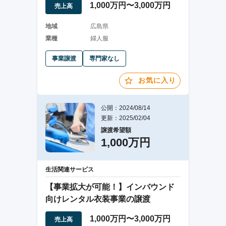
1,000万円〜3,000万円
売上高
地域
広島県
業種
婦人服
事業譲渡
専門家なし
お気に入り
公開：2024/08/14
更新：2025/02/04
譲渡希望額
1,000万円
生活関連サービス
【事業拡大が可能！】インバウンド
向けレンタル衣装事業の譲渡
1,000万円〜3,000万円
売上高