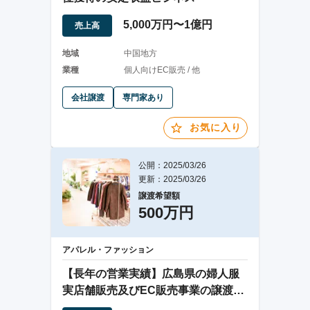
5,000万円〜1億円
売上高
地域
中国地方
業種
個人向けEC販売 / 他
会社譲渡
専門家あり
お気に入り
公開：2025/03/26
更新：2025/03/26
譲渡希望額
500万円
アパレル・ファッション
【長年の営業実績】広島県の婦人服
実店舗販売及びEC販売事業の譲渡案
件