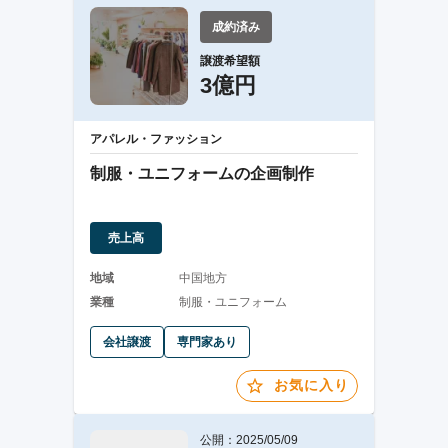
成約済み
譲渡希望額
3億円
アパレル・ファッション
制服・ユニフォームの企画制作
売上高
地域
中国地方
業種
制服・ユニフォーム
会社譲渡
専門家あり
お気に入り
公開：2025/05/09