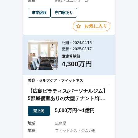
業種
制服・ユニフォーム
事業譲渡
専門家あり
お気に入り
公開：2024/04/15
更新：2025/03/17
譲渡希望額
4,300万円
美容・セルフケア・フィットネス
【広島ピラティス/パーソナルジム】
5部屋個室ありの大型テナント/年売
上5300万
5,000万円〜1億円
売上高
地域
広島県
業種
フィットネス・ジム / 他