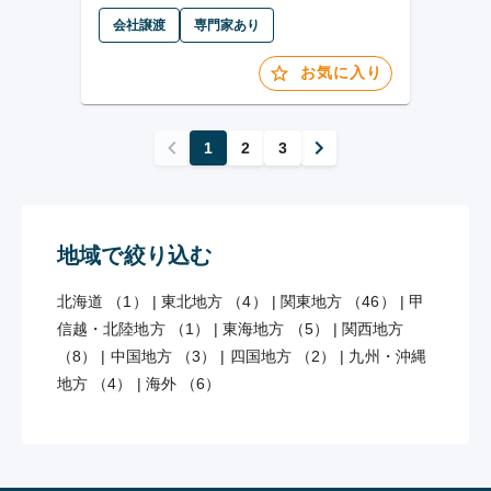
会社譲渡
専門家あり
お気に入り
1
2
3
地域で絞り込む
北海道 （1）
|
東北地方 （4）
|
関東地方 （46）
|
甲
信越・北陸地方 （1）
|
東海地方 （5）
|
関西地方
（8）
|
中国地方 （3）
|
四国地方 （2）
|
九州・沖縄
地方 （4）
|
海外 （6）