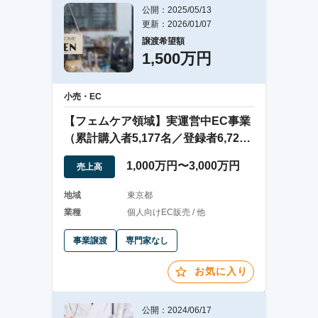
公開：2025/05/13
更新：2026/01/07
譲渡希望額
1,500万円
小売・EC
【フェムケア領域】実運営中EC事業
（累計購入者5,177名／登録者6,721
名）
1,000万円〜3,000万円
売上高
地域
東京都
業種
個人向けEC販売 / 他
事業譲渡
専門家なし
お気に入り
公開：2024/06/17