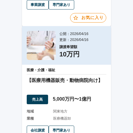
事業譲渡
専門家あり
お気に入り
公開：2026/04/16
更新：2026/04/16
譲渡希望額
10万円
医療・介護・福祉
【医療用機器販売・動物病院向け】
5,000万円〜1億円
売上高
地域
関東地方
業種
医療機器卸
会社譲渡
専門家あり