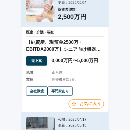
更新：2025/05/04
譲渡希望額
2,500万円
医療・介護・福祉
【純資産、現預金2500万・
EBITDA2000万】シニア向け機器販
売の会社譲渡
3,000万円〜5,000万円
売上高
地域
山形県
業種
医療機器卸 / 他
会社譲渡
専門家あり
お気に入り
公開：2025/04/17
更新：2025/05/18