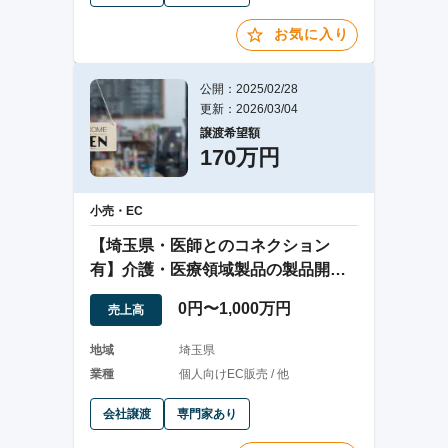
お気に入り
公開：2025/02/28
更新：2026/03/04
譲渡希望額
170万円
小売・EC
【埼玉県・医師とのコネクション
有】介護・医療領域製品の製品開
発・販売業を行う企業
0円〜1,000万円
売上高
地域
埼玉県
業種
個人向けEC販売 / 他
会社譲渡
専門家あり