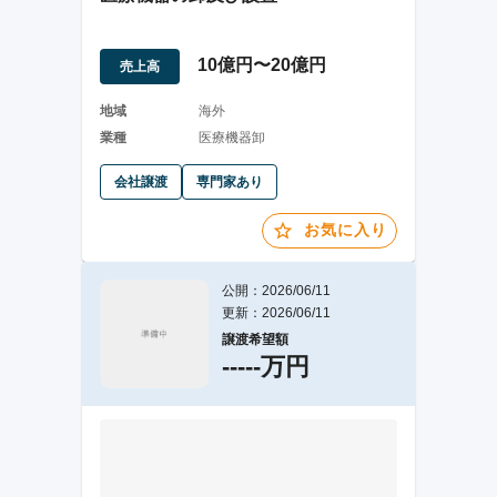
10億円〜20億円
売上高
地域
海外
業種
医療機器卸
会社譲渡
専門家あり
お気に入り
公開：2026/06/11
更新：2026/06/11
譲渡希望額
-----万円