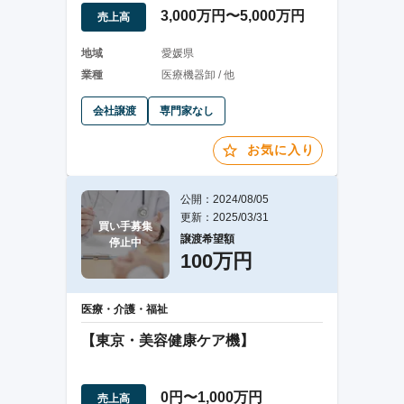
け譲渡を希望
3,000万円〜5,000万円
売上高
地域
愛媛県
業種
医療機器卸 / 他
会社譲渡
専門家なし
お気に入り
公開：2024/08/05
更新：2025/03/31
買い手募集

譲渡希望額
停止中
100万円
医療・介護・福祉
【東京・美容健康ケア機】
0円〜1,000万円
売上高