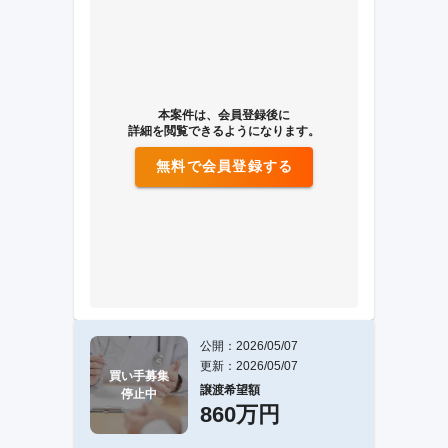
本案件は、会員登録後に
詳細を閲覧できるようになります。
無料で会員登録する
公開：2026/05/07
更新：2026/05/07
買い手募集

譲渡希望額
停止中
860万円