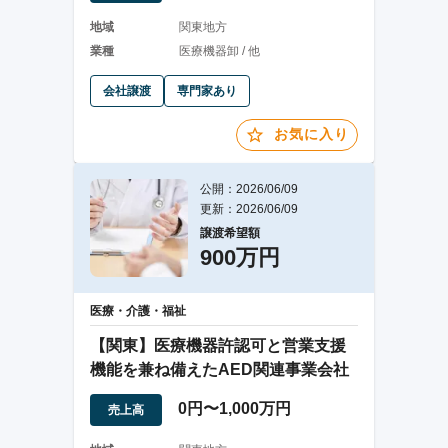
地域
関東地方
業種
医療機器卸 / 他
会社譲渡
専門家あり
お気に入り
公開：2026/06/09
更新：2026/06/09
譲渡希望額
900万円
医療・介護・福祉
【関東】医療機器許認可と営業支援
機能を兼ね備えたAED関連事業会社
0円〜1,000万円
売上高