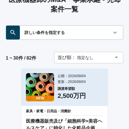
案件一覧
詳しい条件を指定する
並び順：
指定なし
1 ~ 30件 / 82件
公開：2026/08/04
更新：2026/08/04
譲渡希望額
2,500万円
NEW
家具・家電・日用品・消費財
医療機器販売及び「細胞科学×美容ヘ
ルスケア」に特化した化粧品企画販