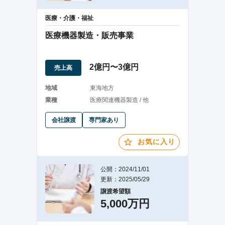
医療・介護・福祉
医療機器製造・販売事業
2億円〜3億円
売上高
地域
東海地方
業種
医療関連機器製造 / 他
会社譲渡
専門家あり
お気に入り
公開：2024/11/01
更新：2025/05/29
譲渡希望額
5,000万円