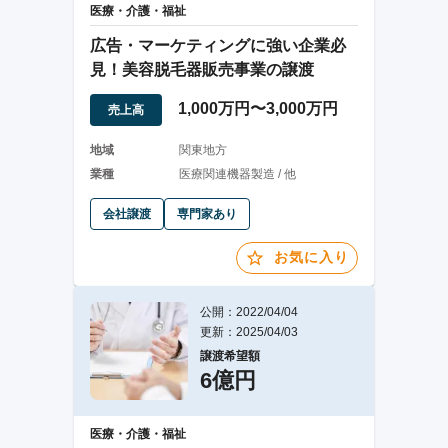
医療・介護・福祉
広告・マーケティングに強い企業必
見！美容脱毛器販売事業の譲渡
1,000万円〜3,000万円
売上高
地域
関東地方
業種
医療関連機器製造 / 他
会社譲渡
専門家あり
お気に入り
公開：2022/04/04
更新：2025/04/03
譲渡希望額
6億円
医療・介護・福祉