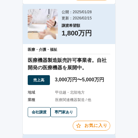
公開：2025/01/28
更新：2026/02/15
譲渡希望額
1,800万円
医療・介護・福祉
医療機器製造販売許可事業者。自社
開発の医療機器を展開中。
3,000万円〜5,000万円
売上高
地域
甲信越・北陸地方
業種
医療関連機器製造 / 他
会社譲渡
専門家あり
お気に入り