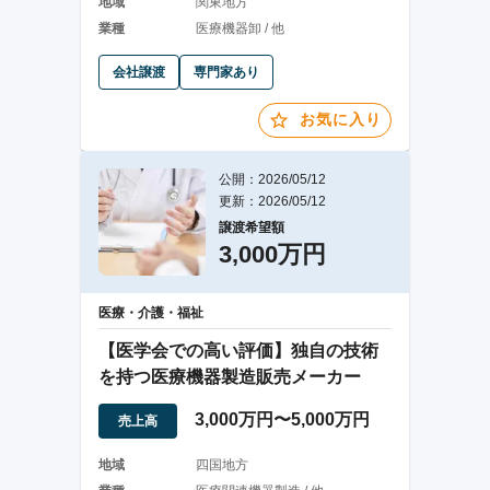
地域
関東地方
業種
医療機器卸 / 他
会社譲渡
専門家あり
お気に入り
公開：2026/05/12
更新：2026/05/12
譲渡希望額
3,000万円
医療・介護・福祉
【医学会での高い評価】独自の技術
を持つ医療機器製造販売メーカー
3,000万円〜5,000万円
売上高
地域
四国地方