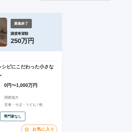
募集終了
譲渡希望額
250万円
レシピにこだわった小さな
ん
0円〜1,000万円
関西地方
定食・そば・うどん / 他
専門家なし
お気に入り