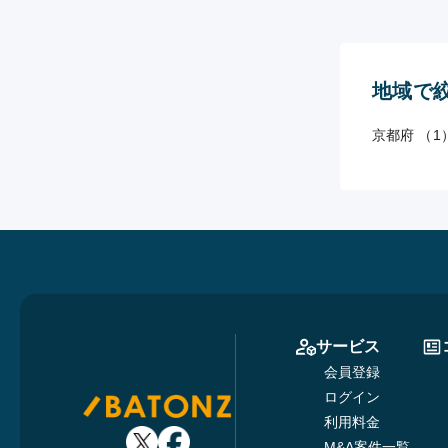
地域で
京都府 （1
サービス
会員登録
ログイン
利用料金
M&A案件一覧