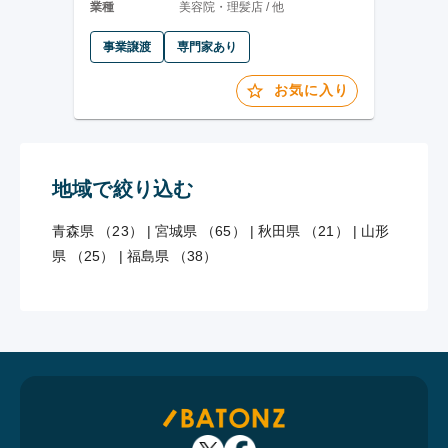
業種
美容院・理髪店 / 他
事業譲渡
専門家あり
お気に入り
地域で絞り込む
青森県 （23）
|
宮城県 （65）
|
秋田県 （21）
|
山形
県 （25）
|
福島県 （38）