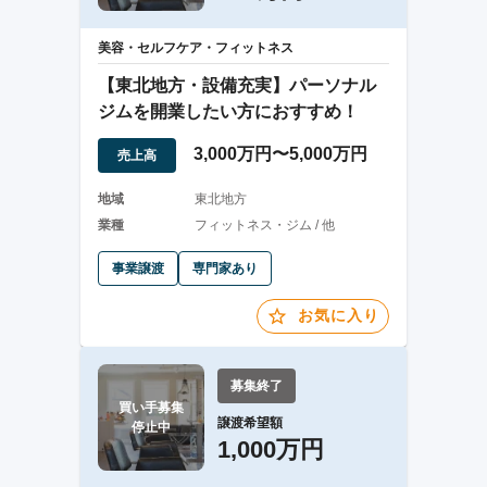
美容・セルフケア・フィットネス
【東北地方・設備充実】パーソナル
ジムを開業したい方におすすめ！
3,000万円〜5,000万円
売上高
地域
東北地方
業種
フィットネス・ジム / 他
事業譲渡
専門家あり
お気に入り
募集終了
買い手募集

譲渡希望額
停止中
1,000万円