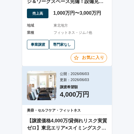
ジ＆ワークスペース完備！設備充実
の24時間ジム
1,000万円〜3,000万円
売上高
地域
東北地方
業種
フィットネス・ジム / 他
事業譲渡
専門家なし
お気に入り
公開：2026/06/03
更新：2026/06/03
譲渡希望額
4,000万円
美容・セルフケア・フィットネス
【譲渡価格4,000万/貸倒れリスク実質
ゼロ】東北エリア×スイミングスクー