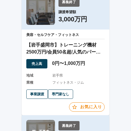
募集終了
譲渡希望額
3,000万円
美容・セルフケア・フィットネス
【岩手盛岡市】トレーニング機材
2500万円/会員50名超/人気のパーソ
ナルジム
0円〜1,000万円
売上高
地域
岩手県
業種
フィットネス・ジム
事業譲渡
専門家なし
お気に入り
募集終了