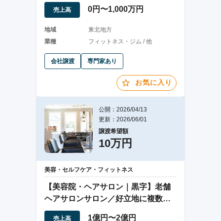
ル
0円〜1,000万円
売上高
地域
東北地方
業種
フィットネス・ジム / 他
会社譲渡
専門家あり
お気に入り
公開：2026/04/13
更新：2026/06/01
譲渡希望額
10万円
美容・セルフケア・フィットネス
【美容院・ヘアサロン｜黒字】老舗
ヘアサロンサロン／好立地に複数店
舗を展開
1億円〜2億円
売上高