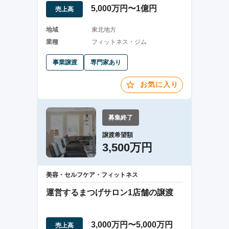
5,000万円〜1億円
売上高
地域
東北地方
業種
フィットネス・ジム
事業譲渡
専門家あり
お気に入り
募集終了
譲渡希望額
3,500万円
美容・セルフケア・フィットネス
運営するまつげサロン1店舗の譲渡
3,000万円〜5,000万円
売上高