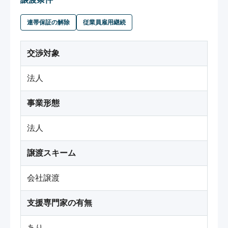
連帯保証の解除
従業員雇用継続
交渉対象
法人
事業形態
法人
譲渡スキーム
会社譲渡
支援専門家の有無
あり