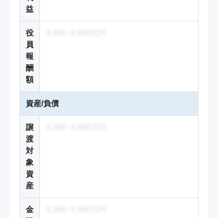
益
役
X,000~X,000万円
員
報
酬
額
資産/負債
譲
X,000~X,000万円
渡
対
象
資
産
金
X,000~X,000万円