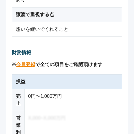
譲渡で重視する点
想いを継いでくれること
財務情報
※
会員登録
で全ての項目をご確認頂けます
損益
売
0円〜1,000万円
上
営
X,000~X,000万円
業
利