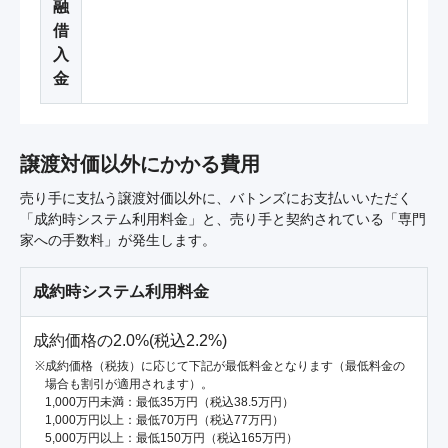
融
借
入
金
譲渡対価以外にかかる費用
売り手に支払う譲渡対価以外に、バトンズにお支払いいただく
「成約時システム利用料金」と、売り手と契約されている「専門
家への手数料」が発生します。
成約時システム利用料金
成約価格の2.0%(税込2.2%)
成約価格（税抜）に応じて下記が最低料金となります（最低料金の
場合も割引が適用されます）。
1,000万円未満：最低35万円（税込38.5万円）
1,000万円以上：最低70万円（税込77万円）
5,000万円以上：最低150万円（税込165万円）