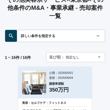
他条件のM&A・事業承継 - 売却案件
一覧
詳しい条件を指定する
並び順：
指定なし
1 ~ 16件 / 16件
公開：2026/05/01
更新：2026/08/04
譲渡希望額
350万円
美容・セルフケア・フィットネス