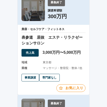
募集終了
譲渡希望額
300万円
美容・セルフケア・フィットネス
表参道 居抜 エステ・リラクゼー
ションサロン
3,000万円〜5,000万円
売上高
地域
東京都
業種
マッサージ・整骨院・整体 / 他
事業譲渡
専門家なし
お気に入り
募集終了