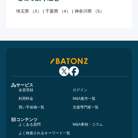
埼玉県 （3）
|
千葉県 （4）
|
神奈川県 （5）
サービス
会員登録
ログイン
利用料金
M&A案件一覧
買い手候補一覧
支援専門家一覧
コンテンツ
よくある質問
M&A事例・コラム
よく検索されるキーワード一覧