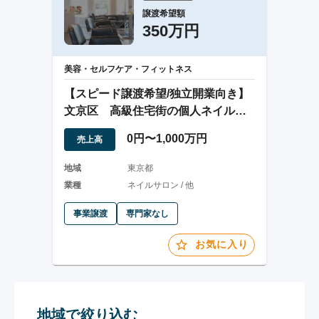
譲渡希望額
350万円
美容・セルフケア・フィットネス
【スピード譲渡希望/独立開業向き】
文京区 高級住宅街の個人ネイルサ
ロン
0円〜1,000万円
売上高
地域
東京都
業種
ネイルサロン / 他
事業譲渡
専門家なし
お気に入り
地域で絞り込む