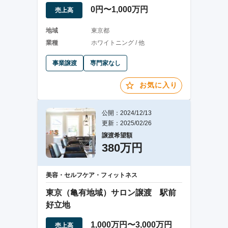
ても使用可
0円〜1,000万円
売上高
地域
東京都
業種
ホワイトニング / 他
事業譲渡
専門家なし
お気に入り
公開：2024/12/13
更新：2025/02/26
譲渡希望額
380万円
美容・セルフケア・フィットネス
東京（亀有地域）サロン譲渡 駅前
好立地
1,000万円〜3,000万円
売上高