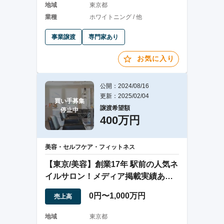
地域
東京都
業種
ホワイトニング / 他
事業譲渡
専門家あり
お気に入り
公開：2024/08/16
更新：2025/02/04
買い手募集

譲渡希望額
停止中
400万円
美容・セルフケア・フィットネス
【東京/美容】創業17年 駅前の人気ネ
イルサロン！メディア掲載実績あ
り！高単価！
0円〜1,000万円
売上高
地域
東京都