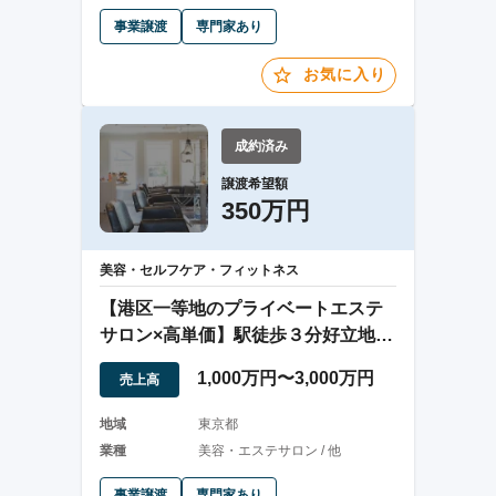
事業譲渡
専門家あり
お気に入り
成約済み
譲渡希望額
350万円
美容・セルフケア・フィットネス
【港区一等地のプライベートエステ
サロン×高単価】駅徒歩３分好立地☆
高評価
1,000万円〜3,000万円
売上高
地域
東京都
業種
美容・エステサロン / 他
事業譲渡
専門家あり