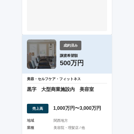
成約済み
譲渡希望額
500万円
美容・セルフケア・フィットネス
黒字 大型商業施設内 美容室
1,000万円〜3,000万円
売上高
地域
関西地方
業種
美容院・理髪店 / 他