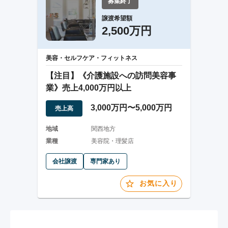
募集終了
譲渡希望額
2,500万円
美容・セルフケア・フィットネス
【注目】《介護施設への訪問美容事
業》売上4,000万円以上
3,000万円〜5,000万円
売上高
地域
関西地方
業種
美容院・理髪店
会社譲渡
専門家あり
お気に入り