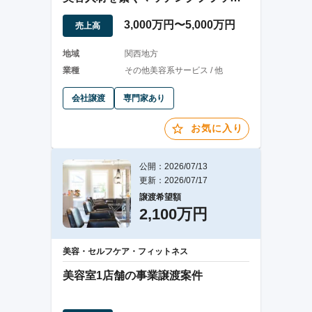
フォーム事業譲渡
3,000万円〜5,000万円
売上高
地域
関西地方
業種
その他美容系サービス / 他
会社譲渡
専門家あり
お気に入り
公開：2026/07/13
更新：2026/07/17
譲渡希望額
2,100万円
美容・セルフケア・フィットネス
美容室1店舗の事業譲渡案件