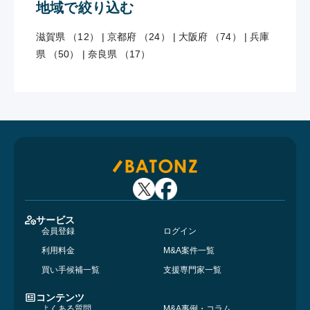
地域で絞り込む
滋賀県 （12）
|
京都府 （24）
|
大阪府 （74）
|
兵庫
県 （50）
|
奈良県 （17）
サービス
会員登録
ログイン
利用料金
M&A案件一覧
買い手候補一覧
支援専門家一覧
コンテンツ
よくある質問
M&A事例・コラム