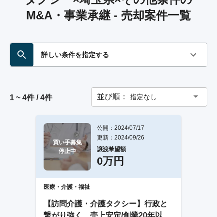
M&A・事業承継 - 売却案件一覧
詳しい条件を指定する
並び順：
指定なし
1 ~ 4件 / 4件
公開：2024/07/17
更新：2024/09/26
買い手募集

譲渡希望額
停止中
0万円
医療・介護・福祉
【訪問介護・介護タクシー】行政と
繋がり強く、売上安定/創業20年以上