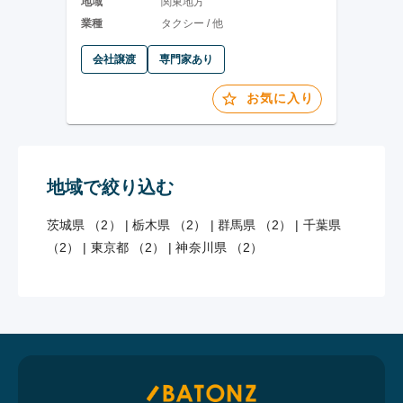
地域
関東地方
業種
タクシー / 他
会社譲渡
専門家あり
お気に入り
地域で絞り込む
茨城県 （2）
|
栃木県 （2）
|
群馬県 （2）
|
千葉県
（2）
|
東京都 （2）
|
神奈川県 （2）